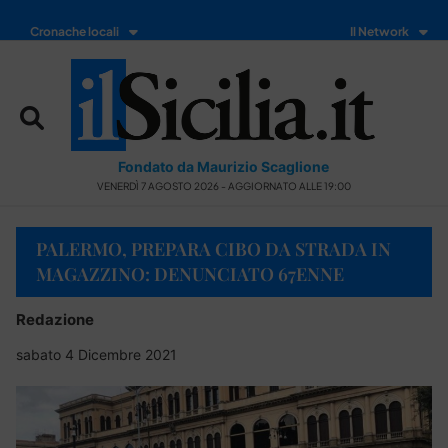
Cronache locali
Il Network
Fondato da Maurizio Scaglione
VENERDÌ 7 AGOSTO 2026 - AGGIORNATO ALLE 19:00
PALERMO, PREPARA CIBO DA STRADA IN
MAGAZZINO: DENUNCIATO 67ENNE
Redazione
sabato 4 Dicembre 2021