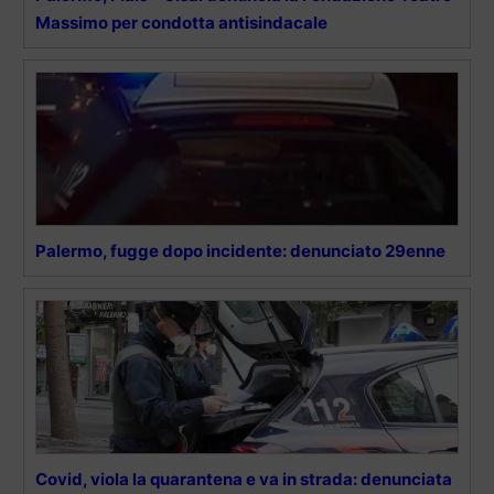
Massimo per condotta antisindacale
Palermo, fugge dopo incidente: denunciato 29enne
Covid, viola la quarantena e va in strada: denunciata