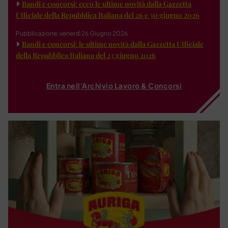
Bandi e concorsi: ecco le ultime novità dalla Gazzetta
Ufficiale della Repubblica Italiana del 26 e 30 giugno 2026
Pubblicazione: venerdì 26 Giugno 2026
Bandi e concorsi: le ultime novità dalla Gazzetta Ufficiale
della Repubblica Italiana del 23 giugno 2026
Entra nell'Archivio Lavoro & Concorsi