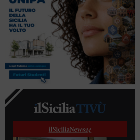
ilSiciliaNews
24