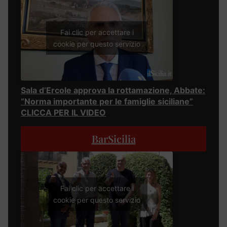
Fai clic per accettare i
cookie per questo servizio
Sala d’Ercole approva la rottamazione, Abbate:
“Norma importante per le famiglie siciliane”
CLICCA PER IL VIDEO
BarSicilia
Fai clic per accettare i
cookie per questo servizio