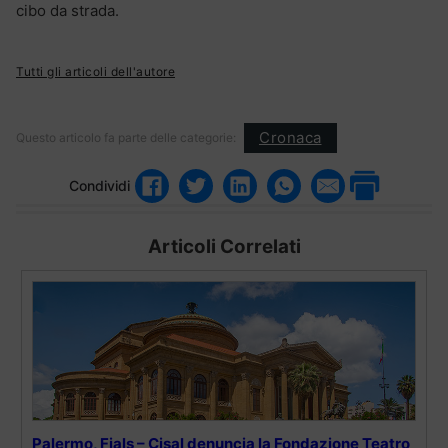
cibo da strada.
Tutti gli articoli dell'autore
Cronaca
Questo articolo fa parte delle categorie:
Condividi
Articoli Correlati
Palermo, Fials – Cisal denuncia la Fondazione Teatro