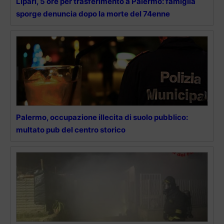
Lipari, 5 ore per trasferimento a Palermo: famiglia
sporge denuncia dopo la morte del 74enne
Palermo, occupazione illecita di suolo pubblico:
multato pub del centro storico