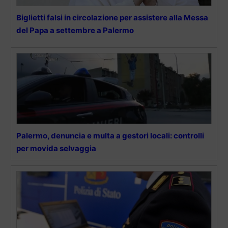
Biglietti falsi in circolazione per assistere alla Messa
del Papa a settembre a Palermo
Palermo, denuncia e multa a gestori locali: controlli
per movida selvaggia