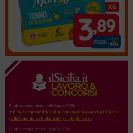
Pubblicazione: mercoledì 8 Luglio 2026
Bandi e concorsi: le ultime novità dalla Gazzetta Ufficiale
della Repubblica Italiana del 3 e 7 luglio 2026
Pubblicazione: venerdì 3 Luglio 2026