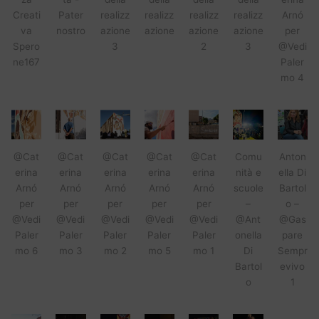
Creati
Pater
realizz
realizz
realizz
realizz
Arnó
va
nostro
azione
azione
azione
azione
per
Spero
3
2
3
@Vedi
ne167
Paler
mo 4
@Cat
@Cat
@Cat
@Cat
@Cat
Comu
Anton
erina
erina
erina
erina
erina
nità e
ella Di
Arnó
Arnó
Arnó
Arnó
Arnó
scuole
Bartol
per
per
per
per
per
–
o –
@Vedi
@Vedi
@Vedi
@Vedi
@Vedi
@Ant
@Gas
Paler
Paler
Paler
Paler
Paler
onella
pare
mo 6
mo 3
mo 2
mo 5
mo 1
Di
Sempr
Bartol
evivo
o
1