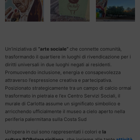
Un’iniziativa di
“arte sociale”
che connette comunità,
trasformando il quartiere in luoghi di rivendicazione per i
diritti universali in due luoghi negati ai residenti.
Promuovendo inclusione, energia e consapevolezza
attraverso l’espressione creativa e partecipativa.
Posizionato strategicamente tra un campo di calcio ormai
trasformato in pietraia e l’ex Centro Servizi Sociali, il
murale di Carlotta assume un significato simbolico e
arricchendo ufficialmente il museo a cielo aperto nella
periferia palermitana sulla Costa Sud
Un’opera in cui sono rappresentati i colori e
la
cultura
POPolare siciliana,
che insieme alle tante
attività