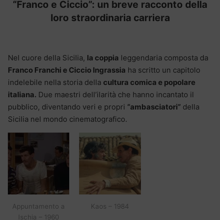
“Franco e Ciccio”: un breve racconto della
loro straordinaria carriera
Nel cuore della Sicilia,
la coppia
leggendaria composta da
Franco Franchi e Ciccio Ingrassia
ha scritto un capitolo
indelebile nella storia della
cultura comica e popolare
italiana.
Due maestri dell’ilarità che hanno incantato il
pubblico, diventando veri e propri
“ambasciatori”
della
Sicilia nel mondo cinematografico.
Appuntamento a
Kaos – 1984
Ischia – 1960