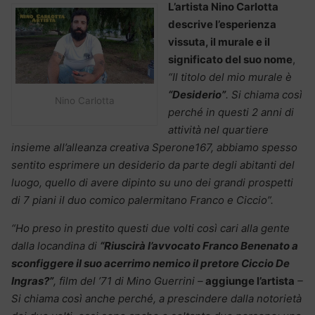
L’artista Nino Carlotta
descrive l’esperienza
vissuta, il murale e il
significato del suo nome
,
“Il titolo del mio murale è
“Desiderio”
. Si chiama così
Nino Carlotta
perché in questi 2 anni di
attività nel quartiere
insieme all’alleanza creativa Sperone167, abbiamo spesso
sentito esprimere un desiderio da parte degli abitanti del
luogo, quello di avere dipinto su uno dei grandi prospetti
di 7 piani il duo comico palermitano Franco e Ciccio”.
“Ho preso in prestito questi due volti così cari alla gente
dalla locandina di
“Riuscirà l’avvocato Franco Benenato a
sconfiggere il suo acerrimo nemico il pretore Ciccio De
Ingras?”
, film del ’71 di Mino Guerrini –
aggiunge l’artista
–
Si chiama così anche perché, a prescindere dalla notorietà