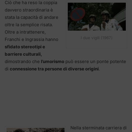
Ciò che ha reso la coppia
davvero straordinaria è
stata la capacità di andare
oltre la semplice risata.
Oltre a intrattenere,
I due vigili (1967)
Franchi e Ingrassia hanno
sfidato stereotipi e
barriere culturali,
dimostrando che
l’umorismo
può essere un ponte potente
di
connessione tra persone di diverse origini
.
Nella sterminata carriera di