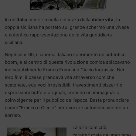
In un’
Italia
immersa nella dolcezza della
dolce vita,
la
coppia siciliana ha portato sul grande schermo una vivace
e autentica rappresentazione della vita quotidiana
siciliana.
Negli anni ’60, il cinema italiano sperimentò un autentico
boom, e al centro di questa rivoluzione comica spiccavano
indiscutibilmente Franco Franchi e Ciccio Ingrassia. Nei
loro film, il paese prendeva vita attraverso comiche
scatenate, equivoci irresistibili, travestimenti bizzarri e
espressioni buffe e originali, creando un immaginario
coinvolgente per il pubblico dell’epoca. Basta pronunciare
i nomi “Franco e Ciccio” per evocare automaticamente un
sorriso.
La loro comicità,
caratterizzata da umorismo