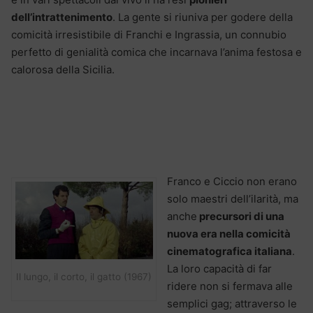
dell’intrattenimento
. La gente si riuniva per godere della
comicità irresistibile di Franchi e Ingrassia, un connubio
perfetto di genialità comica che incarnava l’anima festosa e
calorosa della Sicilia.
Franco e Ciccio non erano
solo maestri dell’ilarità, ma
anche
precursori di una
nuova era nella comicità
cinematografica italiana
.
La loro capacità di far
Il lungo, il corto, il gatto (1967)
ridere non si fermava alle
semplici gag; attraverso le