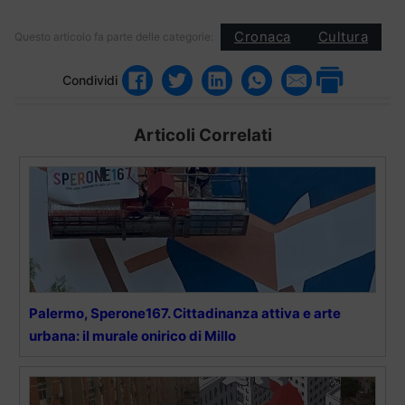
Cronaca
Cultura
Questo articolo fa parte delle categorie:
Condividi
Articoli Correlati
Palermo, Sperone167. Cittadinanza attiva e arte
urbana: il murale onirico di Millo