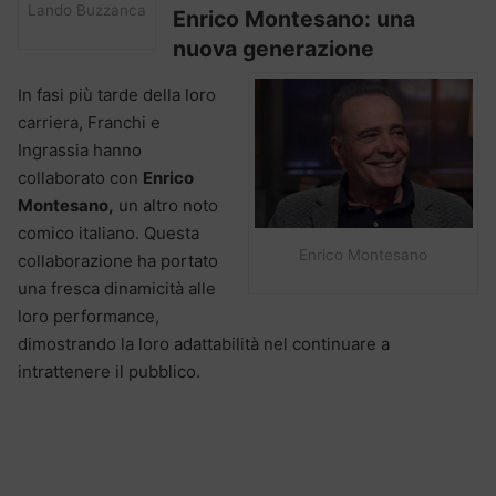
Lando Buzzanca
Enrico Montesano: una
nuova generazione
In fasi più tarde della loro
carriera, Franchi e
Ingrassia hanno
collaborato con
Enrico
Montesano,
un altro noto
comico italiano. Questa
Enrico Montesano
collaborazione ha portato
una fresca dinamicità alle
loro performance,
dimostrando la loro adattabilità nel continuare a
intrattenere il pubblico.