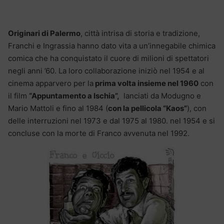
Originari di Palermo
, città intrisa di storia e tradizione,
Franchi e Ingrassia hanno dato vita a un’innegabile chimica
comica che ha conquistato il cuore di milioni di spettatori
negli anni ’60. La loro collaborazione iniziò nel 1954 e al
cinema apparvero per la
prima volta insieme nel 1960
con
il film
“Appuntamento a Ischia”,
lanciati da Modugno e
Mario Mattoli e fino al 1984 (
con la pellicola “Kaos”
), con
delle interruzioni nel 1973 e dal 1975 al 1980. nel 1954 e si
concluse con la morte di Franco avvenuta nel 1992.