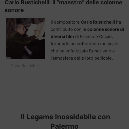
Carlo Rustichelli: il “maestro” delle colonne
sonore
Il compositore
Carlo Rustichelli
ha
contribuito con le
colonne sonore di
diversi film
di Franco e Ciccio,
fornendo un sottofondo musicale
che ha enfatizzato l’umorismo e
l’atmosfera delle loro pellicole.
Carlo Rustichelli
Il Legame Inossidabile con
Palermo