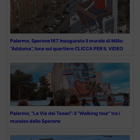
Palermo, Sperone167. Inaugurato il murale di Millo:
“Adduma”, luce sul quartiere CLICCA PER IL VIDEO
Palermo, “Le Vie dei Tesori”: il “Walking tour” tra i
murales dello Sperone