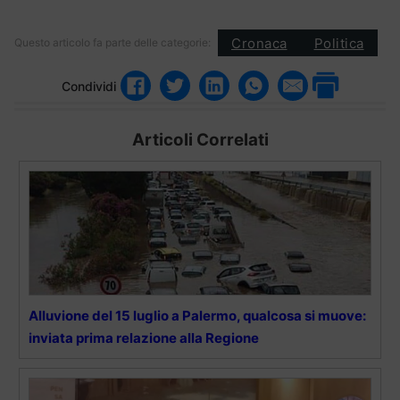
Cronaca
Politica
Questo articolo fa parte delle categorie:
Condividi
Articoli Correlati
Alluvione del 15 luglio a Palermo, qualcosa si muove:
inviata prima relazione alla Regione