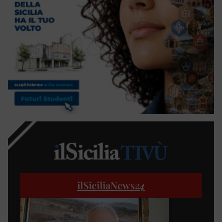
ilSiciliaNews
24