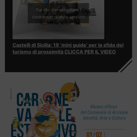
Fai clic per accettare i
cookie per questo servizio
Castelli di Sicilia: 19 ‘mini guide’ per la sfida del
turismo di prossimità CLICCA PER IL VIDEO