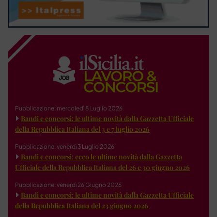
Pubblicazione: mercoledì 8 Luglio 2026
Bandi e concorsi: le ultime novità dalla Gazzetta Ufficiale
della Repubblica Italiana del 3 e 7 luglio 2026
Pubblicazione: venerdì 3 Luglio 2026
Bandi e concorsi: ecco le ultime novità dalla Gazzetta
Ufficiale della Repubblica Italiana del 26 e 30 giugno 2026
Pubblicazione: venerdì 26 Giugno 2026
Bandi e concorsi: le ultime novità dalla Gazzetta Ufficiale
della Repubblica Italiana del 23 giugno 2026