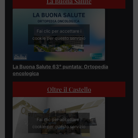
La Buona Salute
Fai clic per accettare i
cookie per questo servizio
La Buona Salute 63° puntata: Ortopedia
oncologica
Oltre il Castello
Fai clic per accettare i
cookie per questo servizio