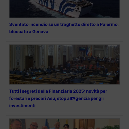
Sventato incendio su un traghetto diretto a Palermo,
bloccato a Genova
Tutti i segreti della Finanziaria 2025: novità per
forestali e precari Asu, stop all’Agenzia per gli
investimenti