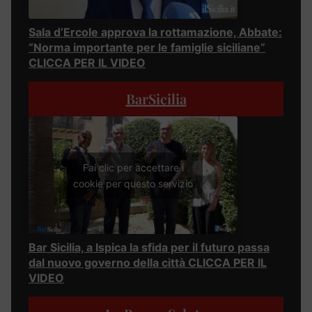
Sala d’Ercole approva la rottamazione, Abbate:
“Norma importante per le famiglie siciliane”
CLICCA PER IL VIDEO
BarSicilia
Fai clic per accettare i
cookie per questo servizio
Bar Sicilia, a Ispica la sfida per il futuro passa
dal nuovo governo della città CLICCA PER IL
VIDEO