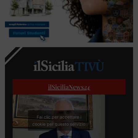
ilSiciliaNews
24
Fai clic per accettare i
cookie per questo servizio