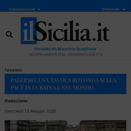
Cronache locali
Il Network
Fondato da Maurizio Scaglione
GIOVEDÌ 6 AGOSTO 2026 - AGGIORNATO ALLE 17:15
l'evento
PALERMO, UNA TAVOLA ROTONDA SULLA
PACE IN UCRAINA E NEL MONDO
Redazione
mercoledì 13 Maggio 2026