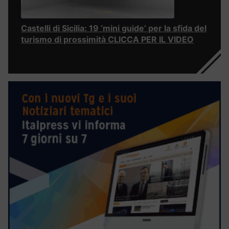
Castelli di Sicilia: 19 ‘mini guide’ per la sfida del
turismo di prossimità CLICCA PER IL VIDEO