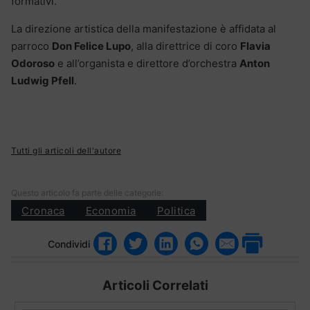
formativi.
La direzione artistica della manifestazione è affidata al
parroco
Don Felice Lupo
, alla direttrice di coro
Flavia
Odoroso
e all’organista e direttore d’orchestra
Anton
Ludwig Pfell
.
Tutti gli articoli dell'autore
Questo articolo fa parte delle categorie:
Cronaca
Economia
Politica
Condividi
Articoli Correlati