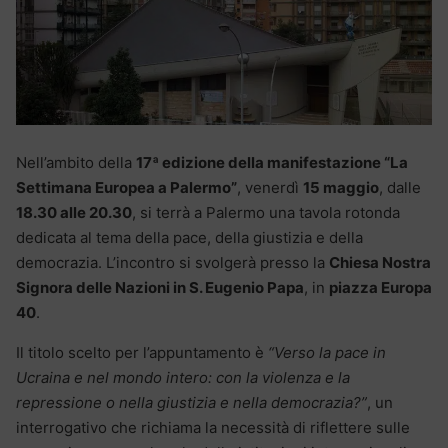
Nell’ambito della
17ª edizione della manifestazione “La
Settimana Europea a Palermo”
, venerdì
15 maggio
, dalle
18.30 alle 20.30
, si terrà a Palermo una tavola rotonda
dedicata al tema della pace, della giustizia e della
democrazia. L’incontro si svolgerà presso la
Chiesa Nostra
Signora delle Nazioni in S. Eugenio Papa
, in
piazza Europa
40
.
Il titolo scelto per l’appuntamento è
“Verso la pace in
Ucraina e nel mondo intero: con la violenza e la
repressione o nella giustizia e nella democrazia?”
, un
interrogativo che richiama la necessità di riflettere sulle