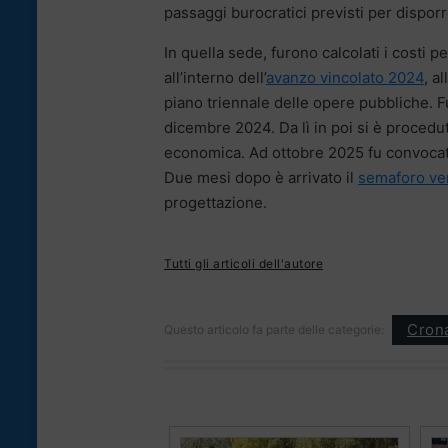
passaggi burocratici previsti per disporre
In quella sede, furono calcolati i costi p
all’interno dell’
avanzo vincolato 2024
, a
piano triennale delle opere pubbliche. Fu
dicembre 2024. Da lì in poi si è proceduto
economica. Ad ottobre 2025 fu convocata
Due mesi dopo è arrivato il
semaforo ver
progettazione.
Tutti gli articoli dell'autore
Cron
Questo articolo fa parte delle categorie: