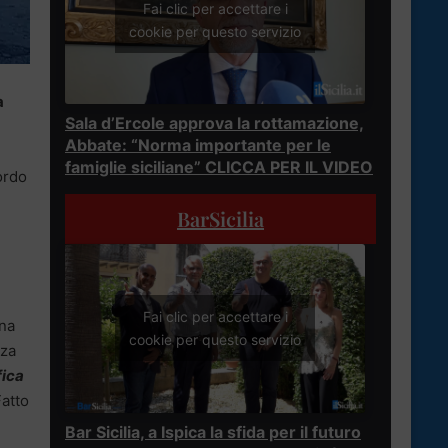
Fai clic per accettare i
cookie per questo servizio
a
Sala d’Ercole approva la rottamazione,
Abbate: “Norma importante per le
famiglie siciliane” CLICCA PER IL VIDEO
ordo
BarSicilia
Fai clic per accettare i
Una
cookie per questo servizio
rza
fica
Fatto
Bar Sicilia, a Ispica la sfida per il futuro