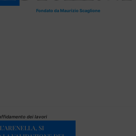
Fondato da Maurizio Scaglione
affidamento dei lavori
’ARENELLA, SI