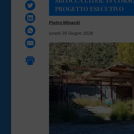
SBLOCCA L’ITER: IN CORS
PROGETTO ESECUTIVO
Pietro Minardi
lunedì 29 Giugno 2026