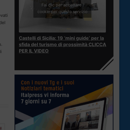
Fai clic per accettare i
cookie per questo servizio
ovati
del
Castelli di Sicilia: 19 ‘mini guide’ per la
o.
sfida del turismo di prossimità CLICCA
PER IL VIDEO
i