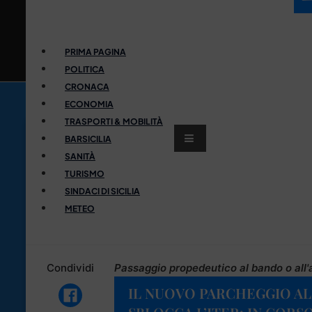
PRIMA PAGINA
POLITICA
CRONACA
ECONOMIA
TRASPORTI & MOBILITÀ
BARSICILIA
SANITÀ
TURISMO
SINDACI DI SICILIA
METEO
Condividi
Passaggio propedeutico al bando o all'
IL NUOVO PARCHEGGIO ALL