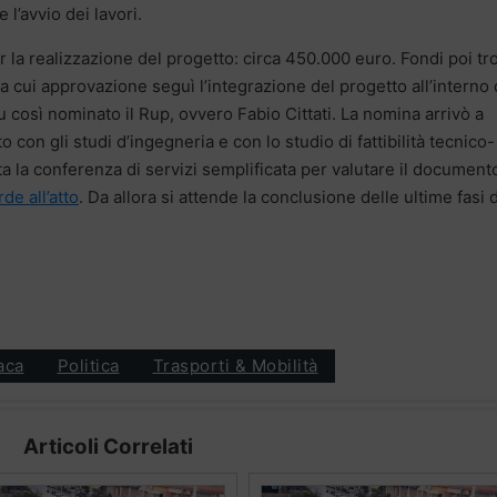
 l’avvio dei lavori.
er la realizzazione del progetto: circa 450.000 euro. Fondi poi tr
lla cui approvazione seguì l’integrazione del progetto all’interno 
 così nominato il Rup, ovvero Fabio Cittati. La nomina arrivò a
 con gli studi d’ingegneria e con lo studio di fattibilità tecnico-
 la conferenza di servizi semplificata per valutare il document
de all’atto
. Da allora si attende la conclusione delle ultime fasi d
aca
Politica
Trasporti & Mobilità
Articoli Correlati