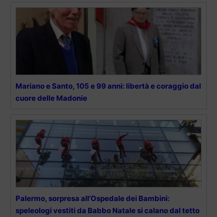
Mariano e Santo, 105 e 99 anni: libertà e coraggio dal
cuore delle Madonie
Palermo, sorpresa all’Ospedale dei Bambini:
speleologi vestiti da Babbo Natale si calano dal tetto