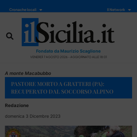
Cronache locali
Il Network
Fondato da Maurizio Scaglione
VENERDÌ 7 AGOSTO 2026 - AGGIORNATO ALLE 18:01
A monte Macabubbo
PASTORE MORTO A GRATTERI (PA):
RECUPERATO DAL SOCCORSO ALPINO
Redazione
domenica 3 Dicembre 2023