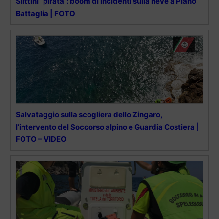
Slittini “pirata”: boom di incidenti sulla neve a Piano
Battaglia | FOTO
Salvataggio sulla scogliera dello Zingaro,
l’intervento del Soccorso alpino e Guardia Costiera |
FOTO – VIDEO