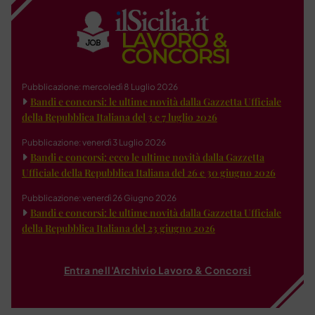
Pubblicazione: mercoledì 8 Luglio 2026
Bandi e concorsi: le ultime novità dalla Gazzetta Ufficiale
della Repubblica Italiana del 3 e 7 luglio 2026
Pubblicazione: venerdì 3 Luglio 2026
Bandi e concorsi: ecco le ultime novità dalla Gazzetta
Ufficiale della Repubblica Italiana del 26 e 30 giugno 2026
Pubblicazione: venerdì 26 Giugno 2026
Bandi e concorsi: le ultime novità dalla Gazzetta Ufficiale
della Repubblica Italiana del 23 giugno 2026
Entra nell'Archivio Lavoro & Concorsi