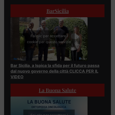
BarSicilia
Fai clic per accettare i
cookie per questo servizio
Bar Sicilia, a Ispica la sfida per il futuro passa
dal nuovo governo della città CLICCA PER IL
VIDEO
La Buona Salute