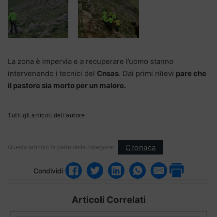
La zona è impervia e a recuperare l’uomo stanno
intervenendo i tecnici del
Cnsas
. Dai primi rilievi
pare che
il pastore sia morto per un malore.
Tutti gli articoli dell'autore
Cronaca
Questo articolo fa parte delle categorie:
Condividi
Articoli Correlati