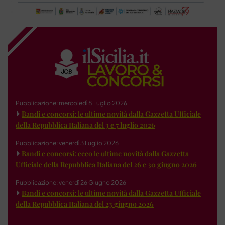
Pubblicazione: mercoledì 8 Luglio 2026
Bandi e concorsi: le ultime novità dalla Gazzetta Ufficiale
della Repubblica Italiana del 3 e 7 luglio 2026
Pubblicazione: venerdì 3 Luglio 2026
Bandi e concorsi: ecco le ultime novità dalla Gazzetta
Ufficiale della Repubblica Italiana del 26 e 30 giugno 2026
Pubblicazione: venerdì 26 Giugno 2026
Bandi e concorsi: le ultime novità dalla Gazzetta Ufficiale
della Repubblica Italiana del 23 giugno 2026