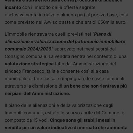
incanto
con il metodo delle offerte segrete
esclusivamente in rialzo o almeno pari al prezzo base, cosi
come previsto nell’Avviso d’asta e che era di 650mila euro.
L’immobile rientrava tra quelli previsti nel
“Piano di
alienazione e valorizzazione del patrimonio immobiliare
comunale 2024/2026”
approvato nei mesi scorsi dal
Consiglio comunale. La vendita rientra nel contesto di una
valutazione strategica
fatta dall’Amministrazione del
sindaco Francesco Italia e consente così alla casa
municipale di fare cassa e rimpinguare le casse comunali
attraverso la dismissione di
un bene che non rientrava più
nei piani dell’Amministrazione.
Il piano delle alienazioni e della valorizzazione degli
immobili comunali, esitato lo scorso aprile dal Comune, è
composto da 15 voci.
Cinque sono gli stabili messi in
vendita per un valore indicativo di mercato che ammonta