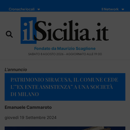
Cronache locali
Il Network
Fondato da Maurizio Scaglione
SABATO 8 AGOSTO 2026 - AGGIORNATO ALLE 19:00
L'annuncio
PATRIMONIO SIRACUSA, IL COMUNE CEDE
L'”EX ENTE ASSISTENZA” A UNA SOCIETÀ
DI MILANO
Emanuele Cammaroto
giovedì 19 Settembre 2024