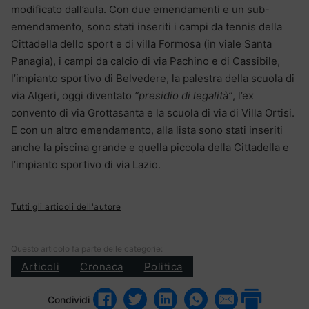
modificato dall’aula. Con due emendamenti e un sub-
emendamento, sono stati inseriti i campi da tennis della
Cittadella dello sport e di villa Formosa (in viale Santa
Panagia), i campi da calcio di via Pachino e di Cassibile,
l’impianto sportivo di Belvedere, la palestra della scuola di
via Algeri, oggi diventato
“presidio di legalità”
, l’ex
convento di via Grottasanta e la scuola di via di Villa Ortisi.
E con un altro emendamento, alla lista sono stati inseriti
anche la piscina grande e quella piccola della Cittadella e
l’impianto sportivo di via Lazio.
Tutti gli articoli dell'autore
Questo articolo fa parte delle categorie:
Articoli
Cronaca
Politica
Condividi