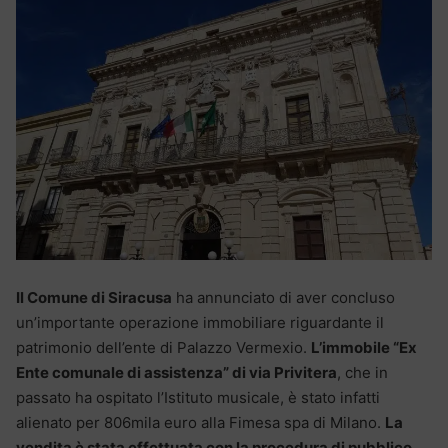
Il Comune di Siracusa
ha annunciato di aver concluso
un’importante operazione immobiliare riguardante il
patrimonio dell’ente di Palazzo Vermexio.
L’immobile “Ex
Ente comunale di assistenza” di via Privitera
, che in
passato ha ospitato l’Istituto musicale, è stato infatti
alienato per 806mila euro alla Fimesa spa di Milano.
La
vendita è stata effettuata con la procedura di pubblico