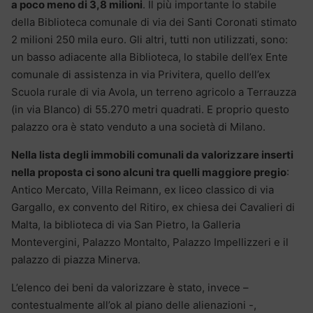
a poco meno di 3,8 milioni
. Il più importante lo stabile
della Biblioteca comunale di via dei Santi Coronati stimato
2 milioni 250 mila euro. Gli altri, tutti non utilizzati, sono:
un basso adiacente alla Biblioteca, lo stabile dell’ex Ente
comunale di assistenza in via Privitera, quello dell’ex
Scuola rurale di via Avola, un terreno agricolo a Terrauzza
(in via Blanco) di 55.270 metri quadrati. E proprio questo
palazzo ora è stato venduto a una società di Milano.
Nella lista degli immobili comunali da valorizzare inserti
nella proposta ci sono alcuni tra quelli maggiore pregio
:
Antico Mercato, Villa Reimann, ex liceo classico di via
Gargallo, ex convento del Ritiro, ex chiesa dei Cavalieri di
Malta, la biblioteca di via San Pietro, la Galleria
Montevergini, Palazzo Montalto, Palazzo Impellizzeri e il
palazzo di piazza Minerva.
L’elenco dei beni da valorizzare è stato, invece –
contestualmente all’ok al piano delle alienazioni -,