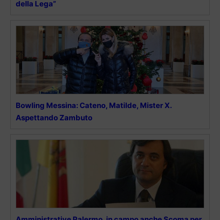
della Lega”
Bowling Messina: Cateno, Matilde, Mister X.
Aspettando Zambuto
Amministrative Palermo, in campo anche Scoma per