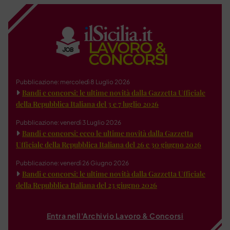
Pubblicazione: mercoledì 8 Luglio 2026
Bandi e concorsi: le ultime novità dalla Gazzetta Ufficiale
della Repubblica Italiana del 3 e 7 luglio 2026
Pubblicazione: venerdì 3 Luglio 2026
Bandi e concorsi: ecco le ultime novità dalla Gazzetta
Ufficiale della Repubblica Italiana del 26 e 30 giugno 2026
Pubblicazione: venerdì 26 Giugno 2026
Bandi e concorsi: le ultime novità dalla Gazzetta Ufficiale
della Repubblica Italiana del 23 giugno 2026
Entra nell'Archivio Lavoro & Concorsi