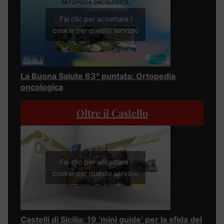
Fai clic per accettare i
cookie per questo servizio
La Buona Salute 63° puntata: Ortopedia
oncologica
Oltre il Castello
Fai clic per accettare i
cookie per questo servizio
Castelli di Sicilia: 19 ‘mini guide’ per la sfida del