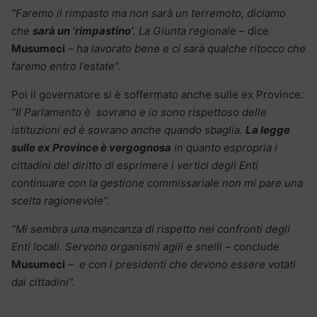
“Faremo il rimpasto ma non sarà un terremoto, diciamo
che
sarà un ‘rimpastino’
. La Giunta regionale
– dice
Musumeci
–
ha lavorato bene e ci sarà qualche ritocco che
faremo entro l’estate”.
Poi il governatore si è soffermato anche sulle ex Province:
“Il Parlamento è sovrano e io sono rispettoso delle
istituzioni ed è sovrano anche quando sbaglia.
La legge
sulle ex Province è vergognosa
in quanto espropria i
cittadini del diritto di esprimere i vertici degli Enti
continuare con la gestione commissariale non mi pare una
scelta ragionevole”.
“Mi sembra una mancanza di rispetto nei confronti degli
Enti locali. Servono organismi agili e snelli
– conclude
Musumeci
–
e con i presidenti che devono essere votati
dai cittadini”.