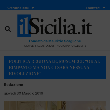
Cronache locali
Il Network
Fondato da Maurizio Scaglione
GIOVEDÌ 6 AGOSTO 2026 - AGGIORNATO ALLE 12:15
POLITICA REGIONALE, MUSUMECI: “OK AL
RIMPASTO MA NON CI SARÀ NESSUNA
RIVOLUZIONE”
Redazione
giovedì 30 Maggio 2019