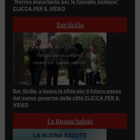
“Norma importante per le famiglie siciliane”
CLICCA PER IL VIDEO
BarSicilia
Fai clic per accettare i
cookie per questo servizio
Bar Sicilia, a Ispica la sfida per il futuro passa
dal nuovo governo della città CLICCA PER IL
VIDEO
La Buona Salute