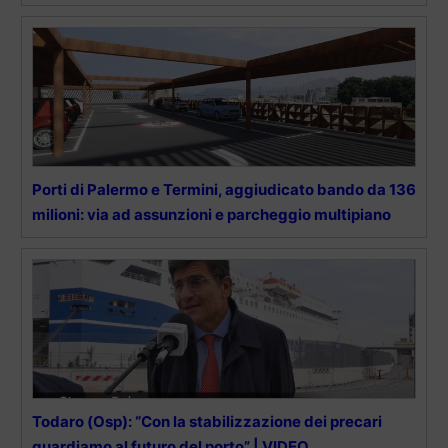
Porti di Palermo e Termini, aggiudicato bando da 136
milioni: via ad assunzioni e parcheggio multipiano
Todaro (Osp): “Con la stabilizzazione dei precari
guardiamo al futuro del porto” | VIDEO