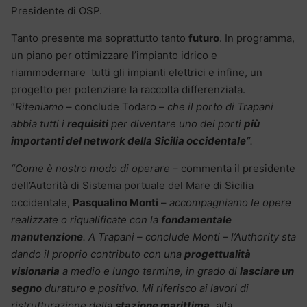
Presidente di OSP.
Tanto presente ma soprattutto tanto
futuro
. In programma,
un piano per ottimizzare l’impianto idrico e
riammodernare tutti gli impianti elettrici e infine, un
progetto per potenziare la raccolta differenziata.
“
Riteniamo
– conclude Todaro –
che il porto di Trapani
abbia tutti i
requisiti
per diventare uno dei porti
più
importanti del network della Sicilia occidentale”
.
“Come è nostro modo di operare
– commenta il presidente
dell’Autorità di Sistema portuale del Mare di Sicilia
occidentale,
Pasqualino Monti
–
accompagniamo le opere
realizzate o riqualificate con la
fondamentale
manutenzione
. A Trapani – conclude Monti – l’Authority sta
dando il proprio contributo con una
progettualità
visionaria
a medio e lungo termine, in grado di
lasciare un
segno
duraturo e positivo. Mi riferisco ai lavori di
ristrutturazione della
stazione marittima,
alla