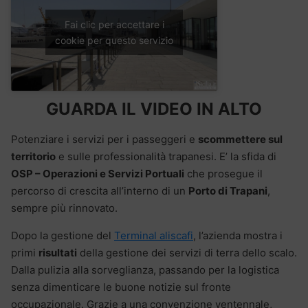
Fai clic per accettare i
cookie per questo servizio
GUARDA IL VIDEO IN ALTO
Potenziare i servizi per i passeggeri e
scommettere sul
territorio
e sulle professionalità trapanesi. E’ la sfida di
OSP – Operazioni e Servizi Portuali
che prosegue il
percorso di crescita all’interno di un
Porto di Trapani
,
sempre più rinnovato.
Dopo la gestione del
Terminal aliscafi
, l’azienda mostra i
primi
risultati
della gestione dei servizi di terra dello scalo.
Dalla pulizia alla sorveglianza, passando per la logistica
senza dimenticare le buone notizie sul fronte
occupazionale. Grazie a una convenzione ventennale,