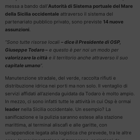
messa a bando dall’
Autorità di Sistema portuale del Mare
della Sicilia occidentale
attraverso il sistema del
partenariato pubblico privato, sono previste
14 nuove
assunzioni
.
“Sono tutte risorse locali
– dice il Presidente di OSP,
Giuseppe Todaro –
e questo è per noi un modo per
valorizzare la città
e il territorio anche attraverso il suo
capitale umano
”.
Manutenzione stradale, del verde, raccolta rifiuti e
distribuzione idrica nei porti ma non solo. Il ventaglio di
servizi affidati all’azienda guidata da Todaro è molto ampio.
In mezzo, ci sono infatti tutte le attività in cui Osp è ormai
leader
nella Sicilia occidentale. Un esempio? La
sanificazione e la pulizia saranno estese alla stazione
marittima, al terminal aliscafi e alle garitte, con
un’appendice legata alla logistica che prevede, tra le altre