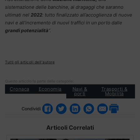
sistemazione delle banchine, ai dragaggi che saranno
ultimati nel
2022
: tutto finalizzato all’accoglienza di nuove
navi e all’incremento di nuovi traffici in un porto dalle
grandi potenzialità
”.
Tutti gli articoli dell'autore
Questo articolo fa parte delle categorie:
Cronaca
Economia
Navi &
Trasporti &
porti
Mobilità
Condividi
Articoli Correlati