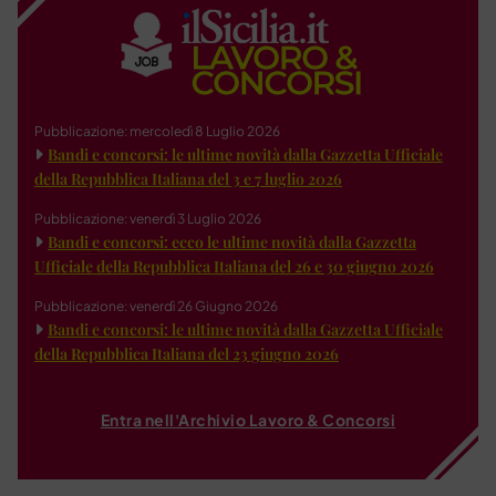
Pubblicazione: mercoledì 8 Luglio 2026
Bandi e concorsi: le ultime novità dalla Gazzetta Ufficiale
della Repubblica Italiana del 3 e 7 luglio 2026
Pubblicazione: venerdì 3 Luglio 2026
Bandi e concorsi: ecco le ultime novità dalla Gazzetta
Ufficiale della Repubblica Italiana del 26 e 30 giugno 2026
Pubblicazione: venerdì 26 Giugno 2026
Bandi e concorsi: le ultime novità dalla Gazzetta Ufficiale
della Repubblica Italiana del 23 giugno 2026
Entra nell'Archivio Lavoro & Concorsi