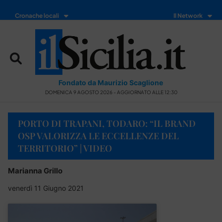
Cronache locali
Il Network
Fondato da Maurizio Scaglione
DOMENICA 9 AGOSTO 2026 - AGGIORNATO ALLE 12:30
PORTO DI TRAPANI, TODARO: “IL BRAND
OSP VALORIZZA LE ECCELLENZE DEL
TERRITORIO” | VIDEO
Marianna Grillo
venerdì 11 Giugno 2021