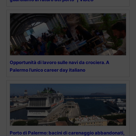
Opportunità di lavoro sulle navi da crociera. A
Palermo l’unico career day italiano
Porto di Palermo: bacini di carenaggio abbandonati,