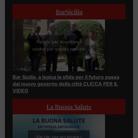
BarSicilia
Fai clic per accettare i
cookie per questo servizio
Bar Sicilia, a Ispica la sfida per il futuro passa
dal nuovo governo della città CLICCA PER IL
VIDEO
La Buona Salute
Fai clic per accettare i