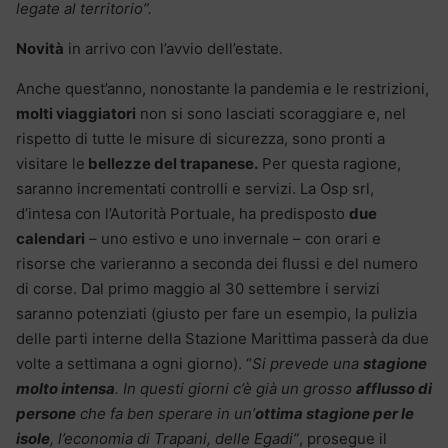
legate al territorio”.
Novità
in arrivo con l’avvio dell’estate.
Anche quest’anno, nonostante la pandemia e le restrizioni,
molti viaggiatori
non si sono lasciati scoraggiare e, nel
rispetto di tutte le misure di sicurezza, sono pronti a
visitare le
bellezze del trapanese.
Per questa ragione,
saranno incrementati controlli e servizi. La Osp srl,
d’intesa con l’Autorità Portuale, ha predisposto
due
calendari
– uno estivo e uno invernale – con orari e
risorse che varieranno a seconda dei flussi e del numero
di corse. Dal primo maggio al 30 settembre i servizi
saranno potenziati (giusto per fare un esempio, la pulizia
delle parti interne della Stazione Marittima passerà da due
volte a settimana a ogni giorno). “
Si prevede una
stagione
molto intensa
. In questi giorni c’è già un grosso
afflusso di
persone
che fa ben sperare in un’
ottima stagione per le
isole
, l’economia di Trapani, delle Egadi”
, prosegue il