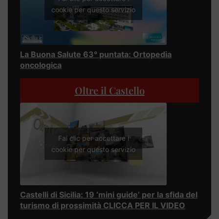
cookie per questo servizio
La Buona Salute 63° puntata: Ortopedia
oncologica
Oltre il Castello
Fai clic per accettare i
cookie per questo servizio
Castelli di Sicilia: 19 ‘mini guide’ per la sfida del
turismo di prossimità CLICCA PER IL VIDEO