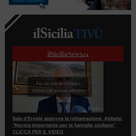
ilSiciliaNews
24
Fai clic per accettare i
cookie per questo servizio
Sala d’Ercole approva la rottamazione, Abbate:
“Norma importante per le famiglie siciliane”
CLICCA PER IL VIDEO