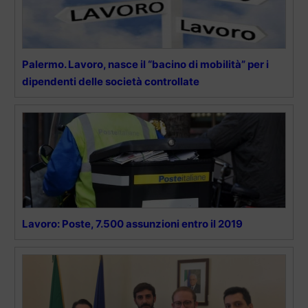
Palermo. Lavoro, nasce il “bacino di mobilità” per i
dipendenti delle società controllate
Lavoro: Poste, 7.500 assunzioni entro il 2019