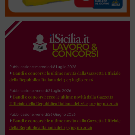
Pubblicazione: mercoledì 8 Luglio 2026
Bandi e concorsi: le ultime novità dalla Gazzetta Ufficiale
della Repubblica Italiana del 3 e 7 luglio 2026
Pubblicazione: venerdì 3 Luglio 2026
Bandi e concorsi: ecco le ultime novità dalla Gazzetta
Ufficiale della Repubblica Italiana del 26 e 30 giugno 2026
Pubblicazione: venerdì 26 Giugno 2026
Bandi e concorsi: le ultime novità dalla Gazzetta Ufficiale
della Repubblica Italiana del 23 giugno 2026