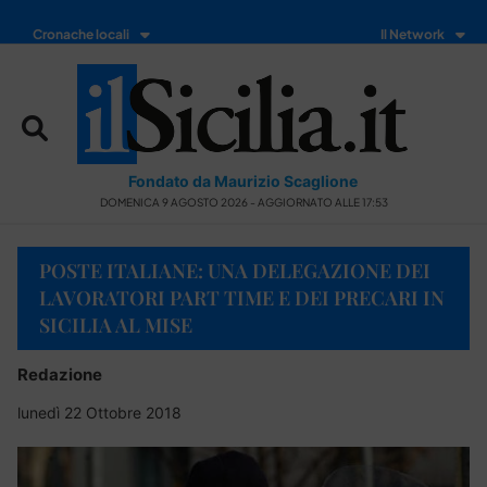
Cronache locali
Il Network
Fondato da Maurizio Scaglione
DOMENICA 9 AGOSTO 2026 - AGGIORNATO ALLE 17:53
POSTE ITALIANE: UNA DELEGAZIONE DEI
LAVORATORI PART TIME E DEI PRECARI IN
SICILIA AL MISE
Redazione
lunedì 22 Ottobre 2018