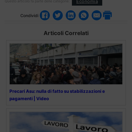
Economia
Questo articolo fa parte delle categorie:
Condividi
Articoli Correlati
Precari Asu: nulla di fatto su stabilizzazioni e
pagamenti | Video