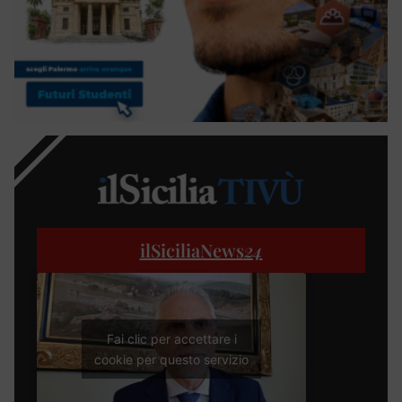
ilSiciliaNews
24
Fai clic per accettare i
cookie per questo servizio