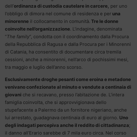
dell’
ordinanza di custodia cautelare in carcere,
per uno
l’obbligo di dimora nel comune di residenza e per
una
minorenne
il collocamento in comunità.
Tre le donne
coinvolte nell’organizzazione
. L’indagine, denominata
“
The family
“, condotta con il coordinamento dalla Procura
della Repubblica di Ragusa e dalla Procura per i Minorenni
di Catania, ha consentito di documentare circa tremila
cessioni, anche a minorenni, nell’arco di pochissimi mesi,
tra maggio e luglio dell’anno scorso.
Esclusivamente droghe pesanti come eroina e metadone
venivano confezionate al minuto e vendute a centinaia di
giovani
che si recavano, presso l’abitazione de. L’intera
famiglia coinvolta, che si approvvigionava dello
stupefacente a Palermo da un fornitore nigeriano, anche
lui arrestato, guadagnava centinaia di euro al giorno.
Uno
degli indagati percepiva anche il reddito di cittadinanza
;
il danno all’Erario sarebbe di 7 mila euro circa. Nel corso