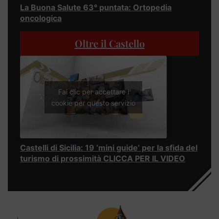
La Buona Salute 63° puntata: Ortopedia
oncologica
Oltre il Castello
Fai clic per accettare i
cookie per questo servizio
Castelli di Sicilia: 19 ‘mini guide’ per la sfida del
turismo di prossimità CLICCA PER IL VIDEO