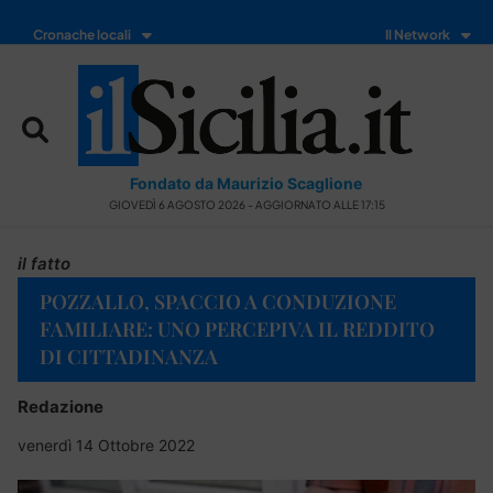
Cronache locali
Il Network
Fondato da Maurizio Scaglione
GIOVEDÌ 6 AGOSTO 2026 - AGGIORNATO ALLE 17:15
il fatto
POZZALLO, SPACCIO A CONDUZIONE
FAMILIARE: UNO PERCEPIVA IL REDDITO
DI CITTADINANZA
Redazione
venerdì 14 Ottobre 2022