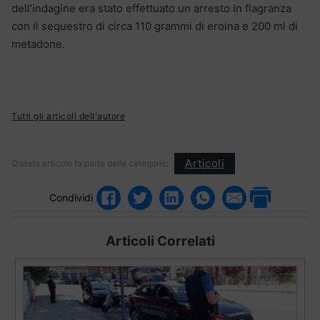
dell’indagine era stato effettuato un arresto in flagranza
con il sequestro di circa 110 grammi di eroina e 200 ml di
metadone.
Tutti gli articoli dell'autore
Articoli
Questo articolo fa parte delle categorie:
Condividi
Articoli Correlati