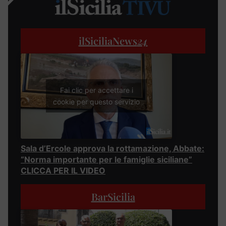
ilSiciliaNews
24
Fai clic per accettare i
cookie per questo servizio
Sala d’Ercole approva la rottamazione, Abbate:
“Norma importante per le famiglie siciliane”
CLICCA PER IL VIDEO
BarSicilia