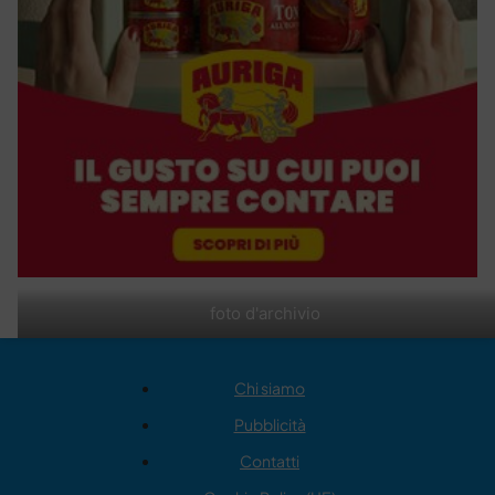
foto d'archivio
Chi siamo
Pubblicità
Contatti