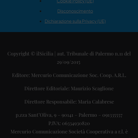
Cookie Policy (UE)
Disconoscimento
Dichiarazione sulla Privacy (UE)
Copyright © ilSicilia | aut. Tribunale di Palermo n.11 del
29/09/2015
Editore: Mercurio Comunicazione Soc. Coop. A.R.L.
Direttore Editoriale: Maurizio Scaglione
Direttore Responsabile: Maria Calabrese
p.zza Sant’Oliva, 9 – 90141 – Palermo – 091335557
P.IVA: 06334930820
Mercurio Comunicazione Società Cooperativa a r.l. è