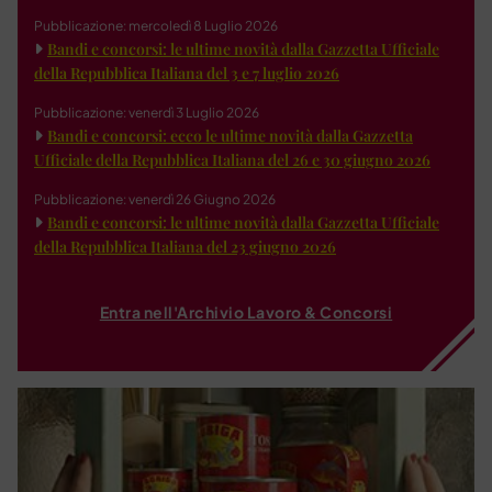
Pubblicazione: mercoledì 8 Luglio 2026
Bandi e concorsi: le ultime novità dalla Gazzetta Ufficiale
della Repubblica Italiana del 3 e 7 luglio 2026
Pubblicazione: venerdì 3 Luglio 2026
Bandi e concorsi: ecco le ultime novità dalla Gazzetta
Ufficiale della Repubblica Italiana del 26 e 30 giugno 2026
Pubblicazione: venerdì 26 Giugno 2026
Bandi e concorsi: le ultime novità dalla Gazzetta Ufficiale
della Repubblica Italiana del 23 giugno 2026
Entra nell'Archivio Lavoro & Concorsi