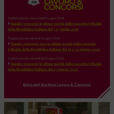
Pubblicazione: mercoledì 8 Luglio 2026
Bandi e concorsi: le ultime novità dalla Gazzetta Ufficiale
della Repubblica Italiana del 3 e 7 luglio 2026
Pubblicazione: venerdì 3 Luglio 2026
Bandi e concorsi: ecco le ultime novità dalla Gazzetta
Ufficiale della Repubblica Italiana del 26 e 30 giugno 2026
Pubblicazione: venerdì 26 Giugno 2026
Bandi e concorsi: le ultime novità dalla Gazzetta Ufficiale
della Repubblica Italiana del 23 giugno 2026
Entra nell'Archivio Lavoro & Concorsi