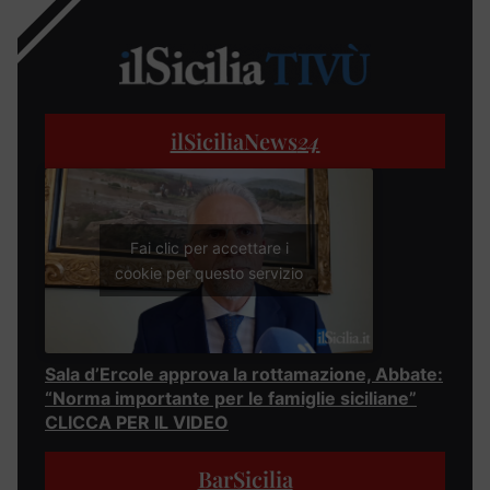
ilSiciliaNews
24
Fai clic per accettare i
cookie per questo servizio
Sala d’Ercole approva la rottamazione, Abbate:
“Norma importante per le famiglie siciliane”
CLICCA PER IL VIDEO
BarSicilia