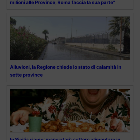
milioni alle Province, Roma faccia la sua parte”
Alluvioni, la Regione chiede lo stato di calamità in
sette province
In Sicilia siamo ‘manciatari’: settore alimentare in