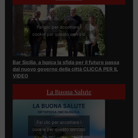
Fai clic per accettare i
cookie per questo servizio
Bar Sicilia, a Ispica la sfida per il futuro passa
dal nuovo governo della città CLICCA PER IL
VIDEO
La Buona Salute
Fai clic per accettare i
cookie per questo servizio