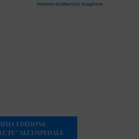
Fondato da Maurizio Scaglione
PRIMA EDIZIONE
LUTE” ALL’OSPEDALE