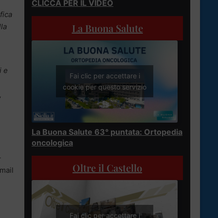
CLICCA PER IL VIDEO
fica
La Buona Salute
lla
i e
Fai clic per accettare i
cookie per questo servizio
,
La Buona Salute 63° puntata: Ortopedia
oncologica
–
Oltre il Castello
email
,
Fai clic per accettare i