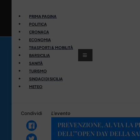
PRIMA PAGINA
POLITICA
CRONACA
ECONOMIA
TRASPORTI & MOBILITÀ
BARSICILIA
SANITÀ
TURISMO
SINDACI DI SICILIA
METEO
Condividi
L'evento
PREVENZIONE, AL VIA LA 
DELL’”OPEN DAY DELLA SA