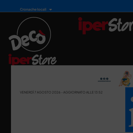
Cronache locali
VENERDÌ 7 AGOSTO 2026 - AGGIORNATO ALLE 13:52