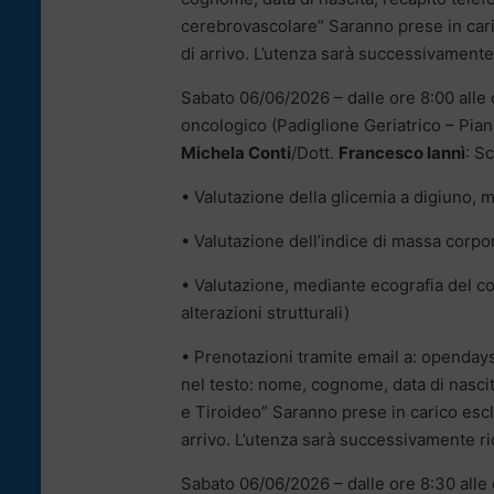
cerebrovascolare” Saranno prese in cari
di arrivo. L’utenza sarà successivamente
Sabato 06/06/2026 – dalle ore 8:00 alle o
oncologico (Padiglione Geriatrico – Pian
Michela Conti
/Dott.
Francesco Iannì
: S
• Valutazione della glicemia a digiuno,
• Valutazione dell’indice di massa corpo
• Valutazione, mediante ecografia del co
alterazioni strutturali)
• Prenotazioni tramite email a: opendays
nel testo: nome, cognome, data di nascit
e Tiroideo” Saranno prese in carico esc
arrivo. L’utenza sarà successivamente ri
Sabato 06/06/2026 – dalle ore 8:30 alle 