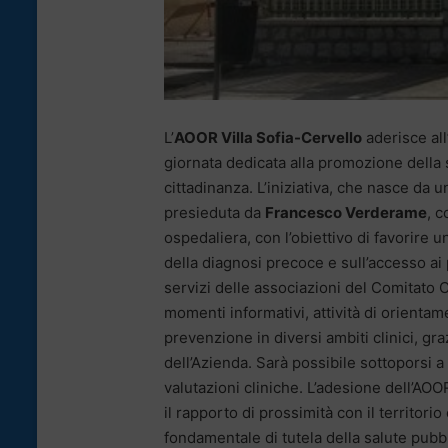
L’
AOOR Villa Sofia-Cervello
aderisce all
giornata dedicata alla promozione della s
cittadinanza. L’iniziativa, che nasce da 
presieduta da
Francesco Verderame
, c
ospedaliera, con l’obiettivo di favorire u
della diagnosi precoce e sull’accesso ai 
servizi delle associazioni del Comitato 
momenti informativi, attività di orientam
prevenzione in diversi ambiti clinici, gra
dell’Azienda. Sarà possibile sottoporsi a
valutazioni cliniche. L’adesione dell’AO
il rapporto di prossimità con il territo
fondamentale di tutela della salute pubbl