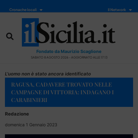
Cronache locali
Il Network
Fondato da Maurizio Scaglione
SABATO 8 AGOSTO 2026 - AGGIORNATO ALLE 17:13
L'uomo non è stato ancora identificato
RAGUSA, CADAVERE TROVATO NELLE
CAMPAGNE DI VITTORIA: INDAGANO I
CARABINIERI
Redazione
domenica 1 Gennaio 2023