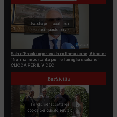
Fai clic per accettare i
cookie per questo servizio
Sala d’Ercole approva la rottamazione, Abbate:
“Norma importante per le famiglie siciliane”
CLICCA PER IL VIDEO
BarSicilia
Fai clic per accettare i
cookie per questo servizio