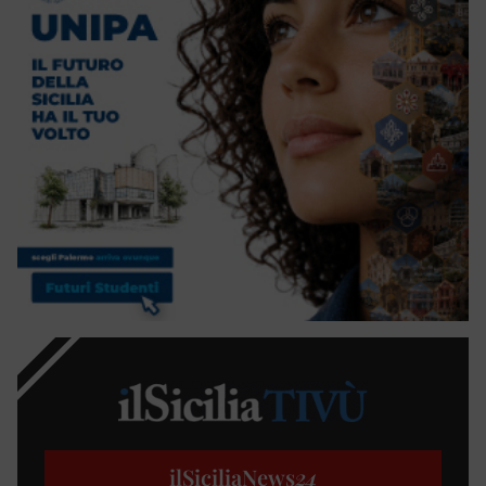
ilSiciliaNews
24