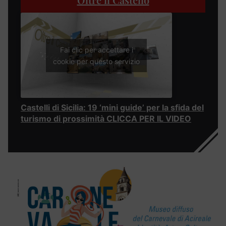
Fai clic per accettare i
cookie per questo servizio
Castelli di Sicilia: 19 ‘mini guide’ per la sfida del
turismo di prossimità CLICCA PER IL VIDEO