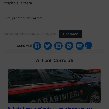
colpito alla testa.
Tutti gli articoli dell'autore
Cronaca
Questo articolo fa parte delle categorie:
Condividi
Articoli Correlati
Vittoria: trovata un’anziana morta in casa col suo