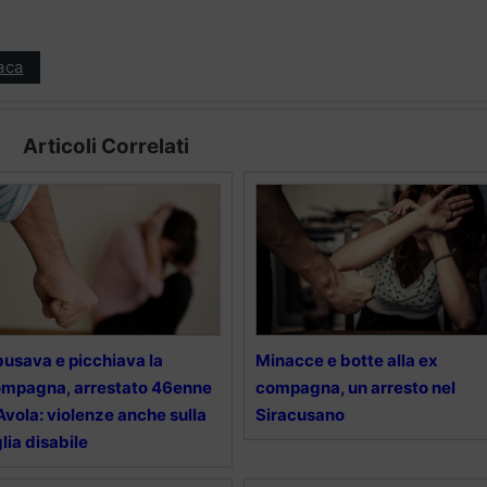
aca
Articoli Correlati
usava e picchiava la
Minacce e botte alla ex
mpagna, arrestato 46enne
compagna, un arresto nel
Avola: violenze anche sulla
Siracusano
glia disabile