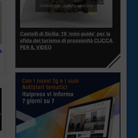
cookie per questo servizio
Castelli di Sicilia: 19 ‘mini guide’ per la
sfida del turismo di prossimità CLICCA
PER IL VIDEO
a