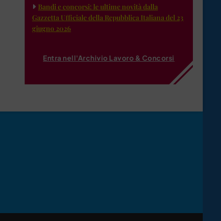
Bandi e concorsi: le ultime novità dalla
Gazzetta Ufficiale della Repubblica Italiana del 23
giugno 2026
Entra nell'Archivio Lavoro & Concorsi