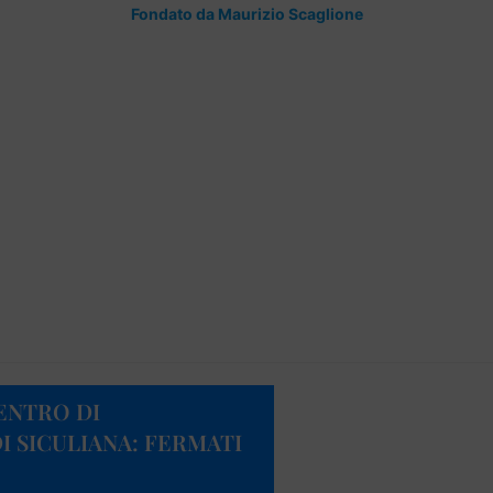
Fondato da Maurizio Scaglione
ENTRO DI
I SICULIANA: FERMATI