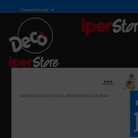
Cronache locali
GIOVEDÌ 6 AGOSTO 2026 - AGGIORNATO ALLE 08:04