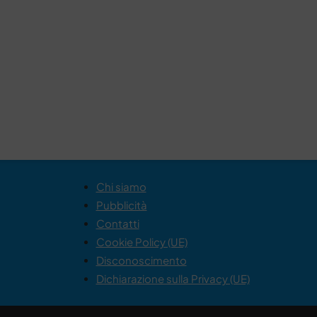
Chi siamo
Pubblicità
Contatti
Cookie Policy (UE)
Disconoscimento
Dichiarazione sulla Privacy (UE)