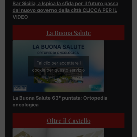
Bar Sicilia, a Ispica la sfida per il futuro passa
dal nuovo governo della città CLICCA PER IL
VIDEO
La Buona Salute
Fai clic per accettare i
cookie per questo servizio
La Buona Salute 63° puntata: Ortopedia
oncologica
Oltre il Castello