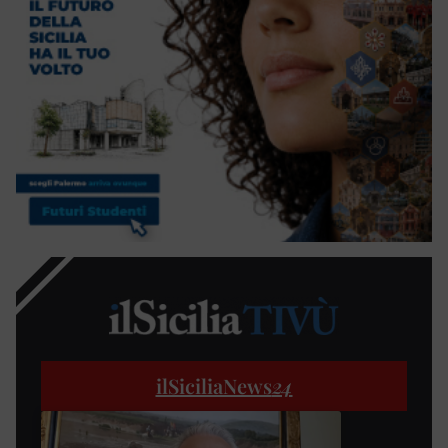
ilSiciliaNews
24