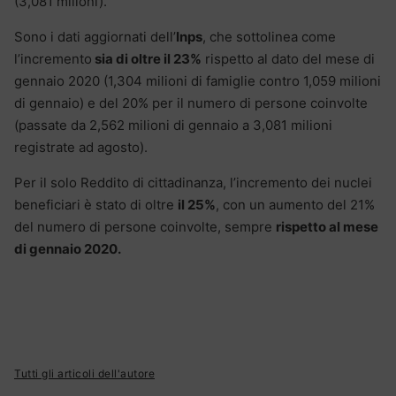
(3,081 milioni).
Sono i dati aggiornati dell’
Inps
, che sottolinea come
l’incremento
sia di oltre il 23%
rispetto al dato del mese di
gennaio 2020 (1,304 milioni di famiglie contro 1,059 milioni
di gennaio) e del 20% per il numero di persone coinvolte
(passate da 2,562 milioni di gennaio a 3,081 milioni
registrate ad agosto).
Per il solo Reddito di cittadinanza, l’incremento dei nuclei
beneficiari è stato di oltre
il 25%
, con un aumento del 21%
del numero di persone coinvolte, sempre
rispetto al mese
di gennaio 2020.
Tutti gli articoli dell'autore