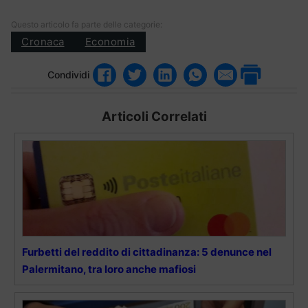
Questo articolo fa parte delle categorie:
Cronaca
Economia
Condividi
Articoli Correlati
Furbetti del reddito di cittadinanza: 5 denunce nel
Palermitano, tra loro anche mafiosi