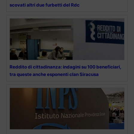
scovati altri due furbetti del Rdc
Reddito di cittadinanza: indagini su 100 beneficiari,
tra queste anche esponenti clan Siracusa