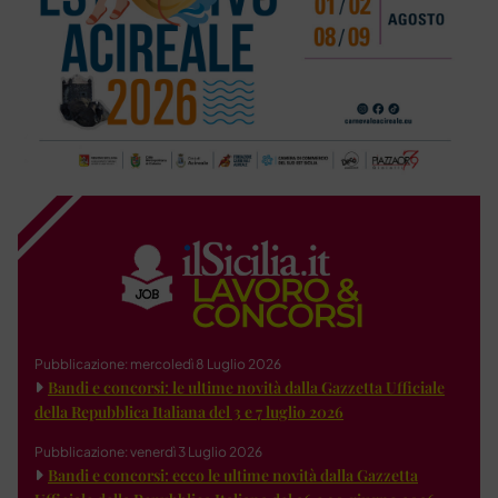
Pubblicazione: mercoledì 8 Luglio 2026
Bandi e concorsi: le ultime novità dalla Gazzetta Ufficiale
della Repubblica Italiana del 3 e 7 luglio 2026
Pubblicazione: venerdì 3 Luglio 2026
Bandi e concorsi: ecco le ultime novità dalla Gazzetta