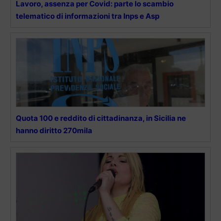
Lavoro, assenza per Covid: parte lo scambio
telematico di informazioni tra Inps e Asp
Quota 100 e reddito di cittadinanza, in Sicilia ne
hanno diritto 270mila