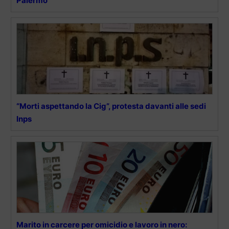
Palermo
“Morti aspettando la Cig”, protesta davanti alle sedi
Inps
Marito in carcere per omicidio e lavoro in nero: