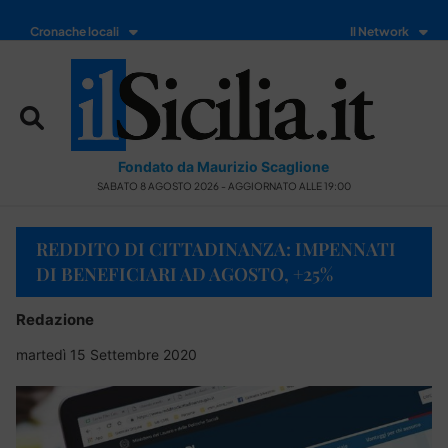
Cronache locali
Il Network
Fondato da Maurizio Scaglione
SABATO 8 AGOSTO 2026 - AGGIORNATO ALLE 19:00
REDDITO DI CITTADINANZA: IMPENNATI
DI BENEFICIARI AD AGOSTO, +25%
Redazione
martedì 15 Settembre 2020