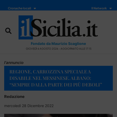
Cronache locali
Il Network
Fondato da Maurizio Scaglione
GIOVEDÌ 6 AGOSTO 2026 - AGGIORNATO ALLE 17:15
l'annuncio
REGIONE, CARROZZINA SPECIALE A
DISABILE NEL MESSINESE. ALBANO:
“SEMPRE DALLA PARTE DEI PIÙ DEBOLI”
Redazione
mercoledì 28 Dicembre 2022