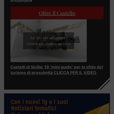
Oltre il Castello
Fai clic per accettare i
cookie per questo servizio
Castelli di Sicilia: 19 ‘mini guide’ per la sfida del
turismo di prossimità CLICCA PER IL VIDEO