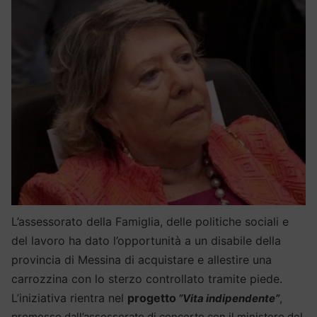
L’assessorato della Famiglia, delle politiche sociali e
del lavoro ha dato l’opportunità a un disabile della
provincia di Messina di acquistare e allestire una
carrozzina con lo sterzo controllato tramite piede.
L’iniziativa rientra nel
progetto
“Vita indipendente”
,
promosso dall’assessorato di concerto con il ministero del