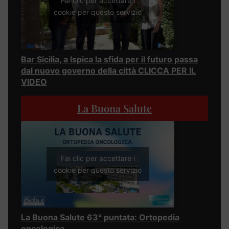
Fai clic per accettare i
cookie per questo servizio
Bar Sicilia, a Ispica la sfida per il futuro passa
dal nuovo governo della città CLICCA PER IL
VIDEO
La Buona Salute
Fai clic per accettare i
cookie per questo servizio
La Buona Salute 63° puntata: Ortopedia
oncologica