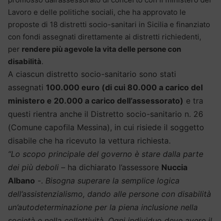
Lavoro e delle politiche sociali, che ha approvato le
proposte di 18 distretti socio-sanitari in Sicilia e finanziato
con fondi assegnati direttamente ai distretti richiedenti,
per
rendere più agevole la vita delle persone con
disabilità
.
A ciascun distretto socio-sanitario sono stati
assegnati
100.000 euro (di cui 80.000 a carico del
ministero e 20.000 a carico dell’assessorato)
e tra
questi rientra anche il Distretto socio-sanitario n. 26
(Comune capofila Messina), in cui risiede il soggetto
disabile che ha ricevuto la vettura richiesta.
“Lo scopo principale del governo è stare dalla parte
dei più deboli
– ha dichiarato l’assessore
Nuccia
Albano
-.
Bisogna superare la semplice logica
dell’assistenzialismo, dando alle persone con disabilità
un’autodeterminazione per la piena inclusione nella
società e nella collettività. Ogni individuo deve avere il