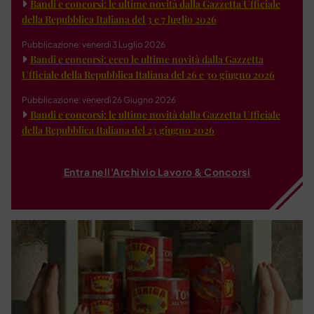
Bandi e concorsi: le ultime novità dalla Gazzetta Ufficiale
della Repubblica Italiana del 3 e 7 luglio 2026
Pubblicazione: venerdì 3 Luglio 2026
Bandi e concorsi: ecco le ultime novità dalla Gazzetta
Ufficiale della Repubblica Italiana del 26 e 30 giugno 2026
Pubblicazione: venerdì 26 Giugno 2026
Bandi e concorsi: le ultime novità dalla Gazzetta Ufficiale
della Repubblica Italiana del 23 giugno 2026
Entra nell'Archivio Lavoro & Concorsi