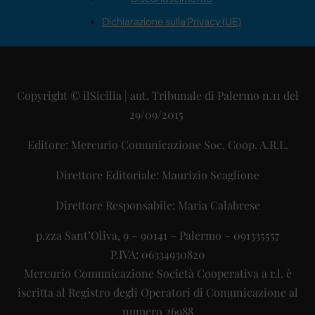
Dichiarazione sulla Privacy (UE)
Copyright © ilSicilia | aut. Tribunale di Palermo n.11 del
29/09/2015
Editore: Mercurio Comunicazione Soc. Coop. A.R.L.
Direttore Editoriale: Maurizio Scaglione
Direttore Responsabile: Maria Calabrese
p.zza Sant’Oliva, 9 – 90141 – Palermo – 091335557
P.IVA: 06334930820
Mercurio Comunicazione Società Cooperativa a r.l. è
iscritta al Registro degli Operatori di Comunicazione al
numero 26988