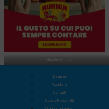
Nuccia Albano
Chi siamo
Pubblicità
Contatti
Cookie Policy (UE)
Disconoscimento