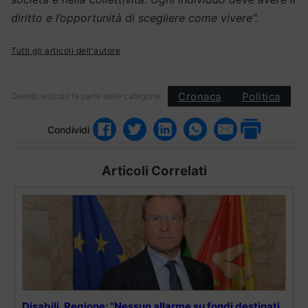
diritto e l’opportunità di scegliere come vivere”.
Tutti gli articoli dell'autore
Cronaca
Politica
Questo articolo fa parte delle categorie:
Condividi
Articoli Correlati
Disabili, Regione: “Nessun allarme su fondi destinati