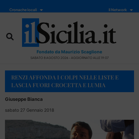
Cronache locali
Il Network
Fondato da Maurizio Scaglione
SABATO 8 AGOSTO 2026 - AGGIORNATO ALLE 19:07
RENZI AFFONDA I COLPI NELLE LISTE E
LASCIA FUORI CROCETTA E LUMIA
Giuseppe Bianca
sabato 27 Gennaio 2018