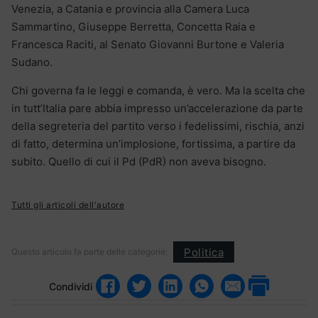
Venezia, a Catania e provincia alla Camera Luca
Sammartino, Giuseppe Berretta, Concetta Raia e
Francesca Raciti, al Senato Giovanni Burtone e Valeria
Sudano.
Chi governa fa le leggi e comanda, è vero. Ma la scelta che
in tutt’Italia pare abbia impresso un’accelerazione da parte
della segreteria del partito verso i fedelissimi, rischia, anzi
di fatto, determina un’implosione, fortissima, a partire da
subito. Quello di cui il Pd (PdR) non aveva bisogno.
Tutti gli articoli dell'autore
Politica
Questo articolo fa parte delle categorie:
Condividi