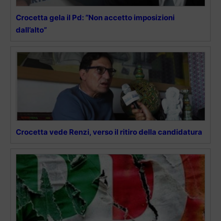
Crocetta gela il Pd: “Non accetto imposizioni
dall’alto”
Crocetta vede Renzi, verso il ritiro della candidatura