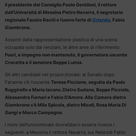
il presidente del Consiglio Paolo Gentiloni, il rettore
dell’Università di Messina Pietro Navarra, il segretario
regionale Fausto Raciti e l’uomo forte di
Orlando
, Fabio
Giambrone.
Assenti dalla rappresentazione plastica di una scena
occupata solo dai renziani, le altre aree di riferimento.
Fuori, e impegno non mantenuto, il governatore uscente
Crocetta e il senatore Beppe Lumia.
Gli altri candidati nel proporzionale: al Senato dopo
Faraone c’è l’uscente
Teresa Piccione, seguita da Paolo
Ruggirello e Maria Iacono. Dietro Sudano, Beppe Picciolo,
Alessandra Furnari e Fabio D’Amore. Alla Camera dietro
Giambrone c’è Mila Spicola, dietro Miceli, Rosa Maria Di
Gangi e Marco Campagna
.
I nomi dell’uninominale dovrebbero essere invece i
seguenti: a Messina il rettore Navarra, sui Nebrodi Fabio