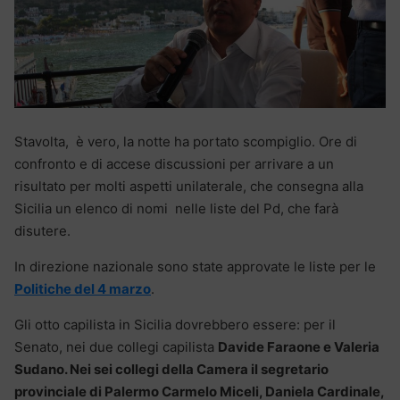
Stavolta, è vero, la notte ha portato scompiglio. Ore di
confronto e di accese discussioni per arrivare a un
risultato per molti aspetti unilaterale, che consegna alla
Sicilia un elenco di nomi nelle liste del Pd, che farà
disutere.
In direzione nazionale sono state approvate le liste per le
Politiche del 4 marzo
.
Gli otto capilista in Sicilia dovrebbero essere: per il
Senato, nei due collegi capilista
Davide Faraone e Valeria
Sudano. Nei sei collegi della Camera il segretario
provinciale di Palermo Carmelo Miceli, Daniela Cardinale,