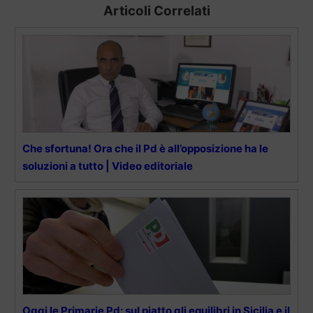
Articoli Correlati
Che sfortuna! Ora che il Pd è all’opposizione ha le
soluzioni a tutto | Video editoriale
Oggi le Primarie Pd: sul piatto gli equilibri in Sicilia e il