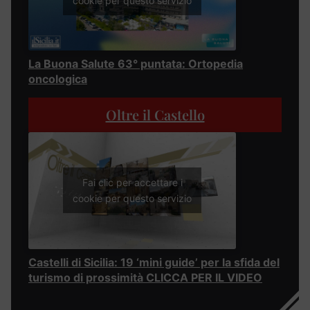
cookie per questo servizio
La Buona Salute 63° puntata: Ortopedia
oncologica
Oltre il Castello
Fai clic per accettare i
cookie per questo servizio
Castelli di Sicilia: 19 ‘mini guide’ per la sfida del
turismo di prossimità CLICCA PER IL VIDEO