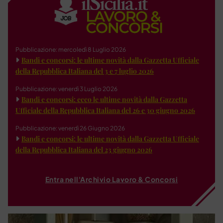
Pubblicazione: mercoledì 8 Luglio 2026
Bandi e concorsi: le ultime novità dalla Gazzetta Ufficiale
della Repubblica Italiana del 3 e 7 luglio 2026
Pubblicazione: venerdì 3 Luglio 2026
Bandi e concorsi: ecco le ultime novità dalla Gazzetta
Ufficiale della Repubblica Italiana del 26 e 30 giugno 2026
Pubblicazione: venerdì 26 Giugno 2026
Bandi e concorsi: le ultime novità dalla Gazzetta Ufficiale
della Repubblica Italiana del 23 giugno 2026
Entra nell'Archivio Lavoro & Concorsi