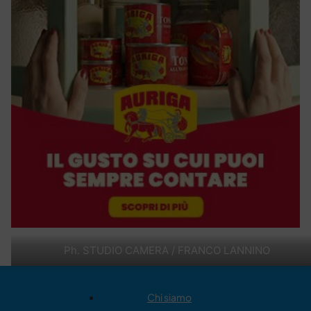
Ph. STUDIO CAMERA / FRANCO LANNINO
Chi siamo