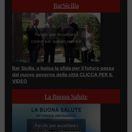
BarSicilia
Fai clic per accettare i
cookie per questo servizio
Bar Sicilia, a Ispica la sfida per il futuro passa
dal nuovo governo della città CLICCA PER IL
VIDEO
La Buona Salute
Fai clic per accettare i