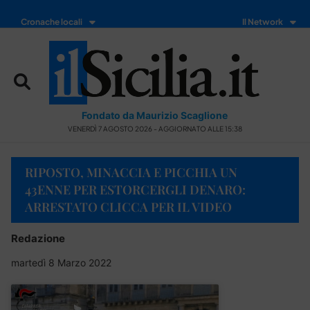
Cronache locali
Il Network
Fondato da Maurizio Scaglione
VENERDÌ 7 AGOSTO 2026 - AGGIORNATO ALLE 15:38
RIPOSTO, MINACCIA E PICCHIA UN
43ENNE PER ESTORCERGLI DENARO:
ARRESTATO CLICCA PER IL VIDEO
Redazione
martedì 8 Marzo 2022