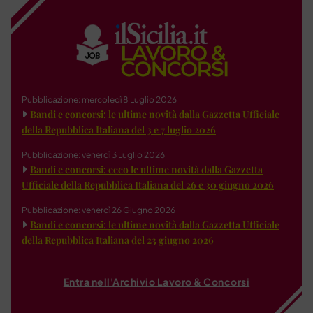
Pubblicazione: mercoledì 8 Luglio 2026
Bandi e concorsi: le ultime novità dalla Gazzetta Ufficiale
della Repubblica Italiana del 3 e 7 luglio 2026
Pubblicazione: venerdì 3 Luglio 2026
Bandi e concorsi: ecco le ultime novità dalla Gazzetta
Ufficiale della Repubblica Italiana del 26 e 30 giugno 2026
Pubblicazione: venerdì 26 Giugno 2026
Bandi e concorsi: le ultime novità dalla Gazzetta Ufficiale
della Repubblica Italiana del 23 giugno 2026
Entra nell'Archivio Lavoro & Concorsi