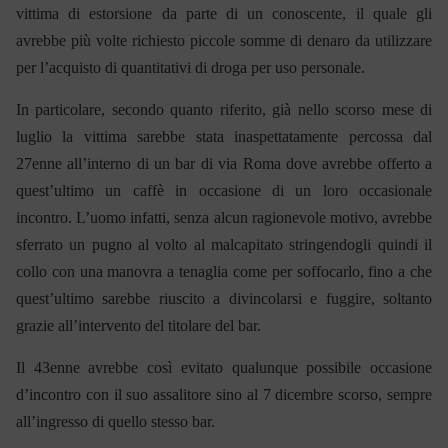
vittima di estorsione da parte di un conoscente, il quale gli
avrebbe più volte richiesto piccole somme di denaro da utilizzare
per l’acquisto di quantitativi di droga per uso personale.
In particolare, secondo quanto riferito, già nello scorso mese di
luglio la vittima sarebbe stata inaspettatamente percossa dal
27enne all’interno di un bar di via Roma dove avrebbe offerto a
quest’ultimo un caffè in occasione di un loro occasionale
incontro. L’uomo infatti, senza alcun ragionevole motivo, avrebbe
sferrato un pugno al volto al malcapitato stringendogli quindi il
collo con una manovra a tenaglia come per soffocarlo, fino a che
quest’ultimo sarebbe riuscito a divincolarsi e fuggire, soltanto
grazie all’intervento del titolare del bar.
Il 43enne avrebbe così evitato qualunque possibile occasione
d’incontro con il suo assalitore sino al 7 dicembre scorso, sempre
all’ingresso di quello stesso bar.