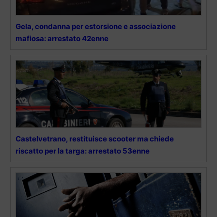
Gela, condanna per estorsione e associazione
mafiosa: arrestato 42enne
Castelvetrano, restituisce scooter ma chiede
riscatto per la targa: arrestato 53enne