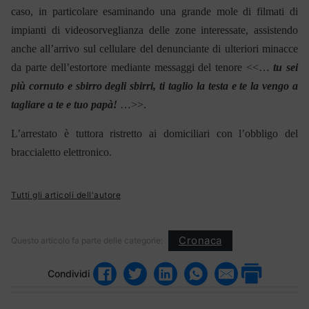
caso, in particolare esaminando una grande mole di filmati di
impianti di videosorveglianza delle zone interessate, assistendo
anche all’arrivo sul cellulare del denunciante di ulteriori minacce
da parte dell’estortore mediante messaggi del tenore <<…
tu sei
più cornuto e sbirro degli sbirri, ti taglio la testa e te la vengo a
tagliare a te e tuo papà!
…>>.
L’arrestato è tuttora ristretto ai domiciliari con l’obbligo del
braccialetto elettronico.
Tutti gli articoli dell'autore
Cronaca
Questo articolo fa parte delle categorie:
Condividi