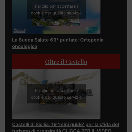
Fai clic per accettare i
cookie per questo servizio
La Buona Salute 63° puntata: Ortopedia
oncologica
Oltre il Castello
Fai clic per accettare i
cookie per questo servizio
Castelli di Sicilia: 19 ‘mini guide’ per la sfida del
turismo di prossimità CLICCA PER IL VIDEO