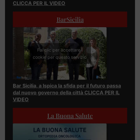
CLICCA PER IL VIDEO
BarSicilia
Fai clic per accettare i
cookie per questo servizio
Bar Sicilia, a Ispica la sfida per il futuro passa
dal nuovo governo della città CLICCA PER IL
VIDEO
La Buona Salute