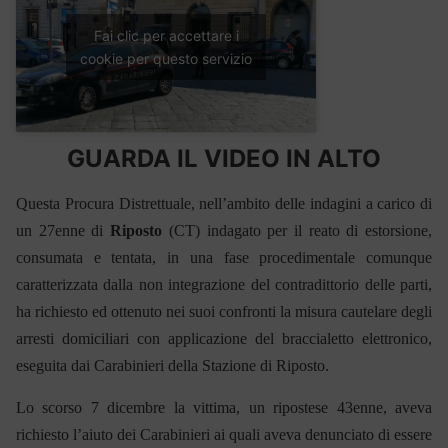
Fai clic per accettare i
cookie per questo servizio
GUARDA IL VIDEO IN ALTO
Questa Procura Distrettuale, nell’ambito delle indagini a carico di
un 27enne di
Riposto
(CT) indagato per il reato di estorsione,
consumata e tentata, in una fase procedimentale comunque
caratterizzata dalla non integrazione del contradittorio delle parti,
ha richiesto ed ottenuto nei suoi confronti la misura cautelare degli
arresti domiciliari con applicazione del braccialetto elettronico,
eseguita dai Carabinieri della Stazione di Riposto.
Lo scorso 7 dicembre la vittima, un ripostese 43enne, aveva
richiesto l’aiuto dei Carabinieri ai quali aveva denunciato di essere