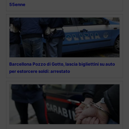
55enne
Barcellona Pozzo di Gotto, lascia bigliettini su auto
per estorcere soldi: arrestato