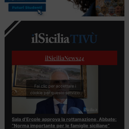
ilSiciliaNews
24
Fai clic per accettare i
cookie per questo servizio
Sala d’Ercole approva la rottamazione, Abbate:
“Norma importante per le famiglie siciliane”