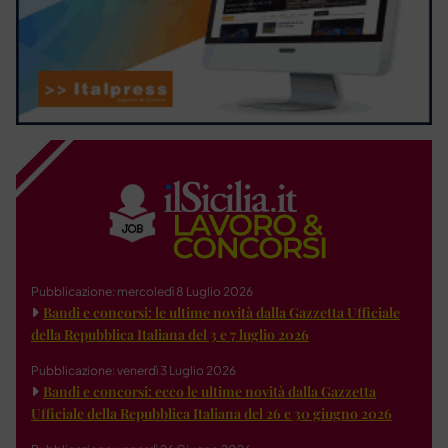
Pubblicazione: mercoledì 8 Luglio 2026
Bandi e concorsi: le ultime novità dalla Gazzetta Ufficiale
della Repubblica Italiana del 3 e 7 luglio 2026
Pubblicazione: venerdì 3 Luglio 2026
Bandi e concorsi: ecco le ultime novità dalla Gazzetta
Ufficiale della Repubblica Italiana del 26 e 30 giugno 2026