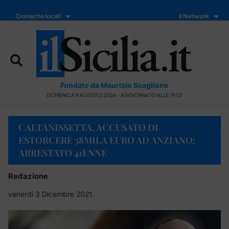
Cronache locali
Il Network
Fondato da Maurizio Scaglione
DOMENICA 9 AGOSTO 2026 - AGGIORNATO ALLE 19:07
CALTANISSETTA, ACCUSATO DI
ESTORCERE 58MILA EURO AD ANZIANO:
ARRESTATO 41ENNE
Redazione
venerdì 3 Dicembre 2021