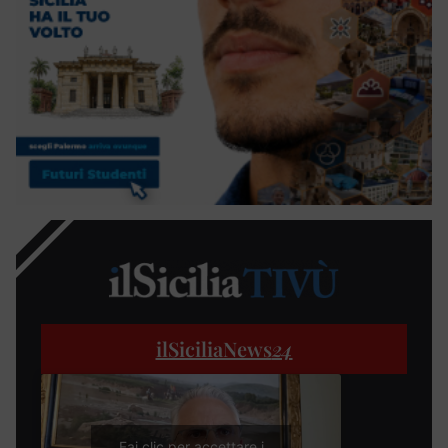
ilSiciliaNews
24
Fai clic per accettare i