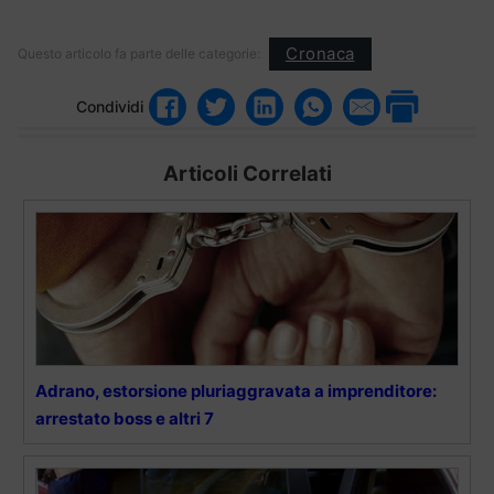
Cronaca
Questo articolo fa parte delle categorie:
Condividi
Articoli Correlati
Adrano, estorsione pluriaggravata a imprenditore:
arrestato boss e altri 7