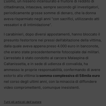
L’uomo, un nisseno incensurato e fruitore di reddito di
cittadinanza, intascava, sempre secondo gli investigatori,
periodicamente grosse somme di denaro, che la donna
aveva risparmiato negli anni “con sacrifici, utilizzando atti
vessatori e di intimidazione”.
I carabinieri, dopo diversi appostamenti, hanno bloccato il
presunto l’estortore nei pressi dell’abitazione della vittima,
dalla quale aveva appena preso 4.000 euro in banconote,
che erano state precedentemente fotocopiate dai militari.
L’arrestato è stato condotto al carcere Malaspina di
Caltanissetta, e in sede di udienza di convalida, ha
ammesso le proprie responsabilità, confermando di avere
estorto alla vittima la
somma complessiva di 58mila euro
nel corso degli ultimi anni, con la minaccia di diffondere
video compromettenti, comunque inesistenti.
Tutti gli articoli dell'autore