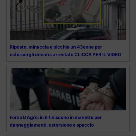
Riposto, minaccia e picchia un 43enne per
estorcergli denaro: arrestato CLICCA PER IL VIDEO
Forza D’Agrò: in 6 finiscono in manette per
danneggiamenti, estorsione e spaccio