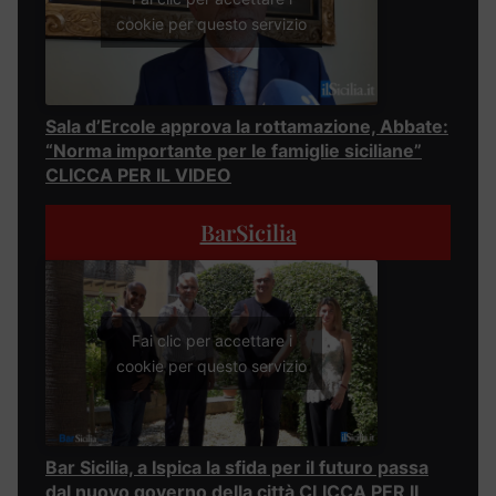
cookie per questo servizio
Sala d’Ercole approva la rottamazione, Abbate:
“Norma importante per le famiglie siciliane”
CLICCA PER IL VIDEO
BarSicilia
Fai clic per accettare i
cookie per questo servizio
Bar Sicilia, a Ispica la sfida per il futuro passa
dal nuovo governo della città CLICCA PER IL