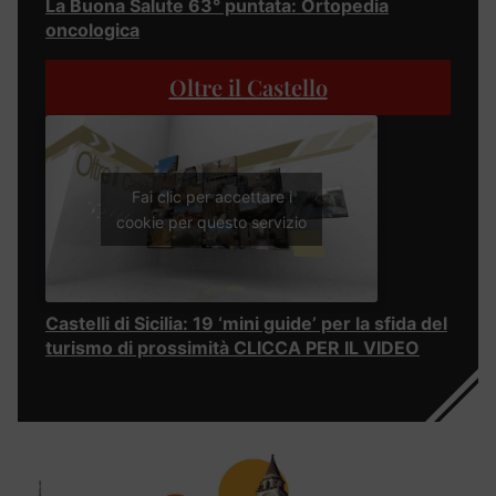
La Buona Salute 63° puntata: Ortopedia
oncologica
Oltre il Castello
Fai clic per accettare i
cookie per questo servizio
Castelli di Sicilia: 19 ‘mini guide’ per la sfida del
turismo di prossimità CLICCA PER IL VIDEO