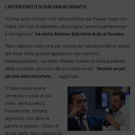
L’INTERVENTO DI SALVINI IN SENATO
“Come sono lontani i riti della politica dal Paese reale con
l’idea che non si debbano disturbare i poveri parlamentari
a Ferragosto”,
ha detto Matteo Salvini in Aula al Senato.
“Non capisco visto che per bocca del senatore Renzi avete
già vinto tutta questa agitazione nervosismo,
maleducazione”,
ha detto Matteo Salvini in Aula parlando
delle proteste all’inizio del suo intervento
. “
Invidio un po’
alcune abbronzature…
“,
aggiunge
.
“L’Italia vuole avere
certezze e cosa di più
bello, democratico,
trasparente, lineare,
dignitoso che dare la
parola al popolo. Cosa c’è
di più bello. Non capisco la