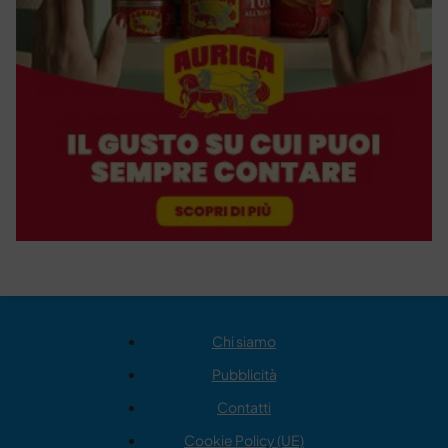
Chi siamo
Pubblicità
Contatti
Cookie Policy (UE)