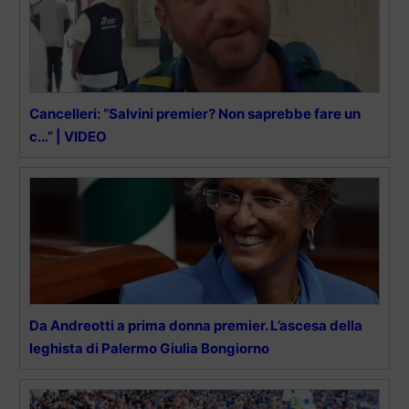
Cancelleri: “Salvini premier? Non saprebbe fare un
c…” | VIDEO
Da Andreotti a prima donna premier. L’ascesa della
leghista di Palermo Giulia Bongiorno