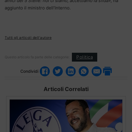
amici dei 5 Stelle: noi ci siamo, accettiamo la sfida»,
ha
aggiunto il ministro dell’Interno.
Tutti gli articoli dell'autore
Politica
Questo articolo fa parte delle categorie:
Condividi
Articoli Correlati