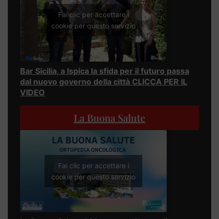
Fai clic per accettare i
cookie per questo servizio
Bar Sicilia, a Ispica la sfida per il futuro passa
dal nuovo governo della città CLICCA PER IL
VIDEO
La Buona Salute
Fai clic per accettare i
cookie per questo servizio