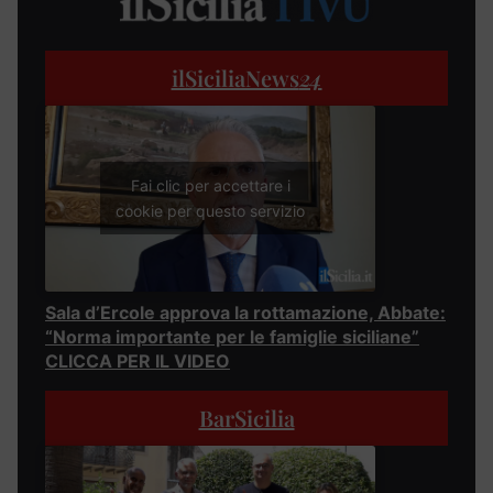
ilSiciliaNews
24
Fai clic per accettare i
cookie per questo servizio
Sala d’Ercole approva la rottamazione, Abbate:
“Norma importante per le famiglie siciliane”
CLICCA PER IL VIDEO
BarSicilia