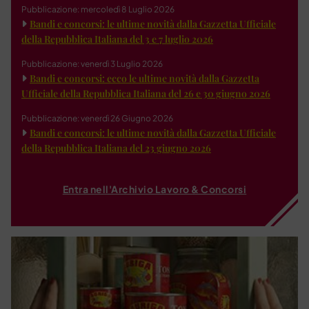
Pubblicazione: mercoledì 8 Luglio 2026
Bandi e concorsi: le ultime novità dalla Gazzetta Ufficiale
della Repubblica Italiana del 3 e 7 luglio 2026
Pubblicazione: venerdì 3 Luglio 2026
Bandi e concorsi: ecco le ultime novità dalla Gazzetta
Ufficiale della Repubblica Italiana del 26 e 30 giugno 2026
Pubblicazione: venerdì 26 Giugno 2026
Bandi e concorsi: le ultime novità dalla Gazzetta Ufficiale
della Repubblica Italiana del 23 giugno 2026
Entra nell'Archivio Lavoro & Concorsi