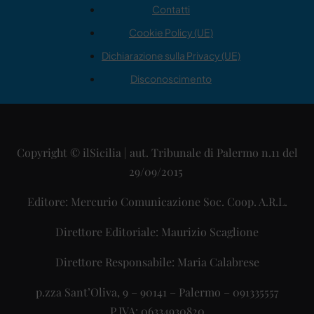
Contatti
Cookie Policy (UE)
Dichiarazione sulla Privacy (UE)
Disconoscimento
Copyright © ilSicilia | aut. Tribunale di Palermo n.11 del
29/09/2015
Editore: Mercurio Comunicazione Soc. Coop. A.R.L.
Direttore Editoriale: Maurizio Scaglione
Direttore Responsabile: Maria Calabrese
p.zza Sant’Oliva, 9 – 90141 – Palermo – 091335557
P.IVA: 06334930820