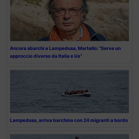
Ancora sbarchi a Lampedusa, Martello: “Serve un
approccio diverso da Italia e Ue”
Lampedusa, arriva barchino con 24 migranti a bordo