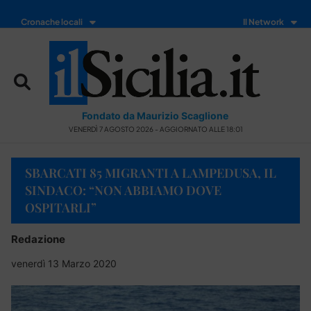
Cronache locali
Il Network
Fondato da Maurizio Scaglione
VENERDÌ 7 AGOSTO 2026 - AGGIORNATO ALLE 18:01
SBARCATI 85 MIGRANTI A LAMPEDUSA, IL
SINDACO: “NON ABBIAMO DOVE
OSPITARLI”
Redazione
venerdì 13 Marzo 2020