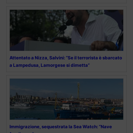
Attentato a Nizza, Salvini: “Se il terrorista è sbarcato
a Lampedusa, Lamorgese si dimetta”
Immigrazione, sequestrata la Sea Watch: “Nave