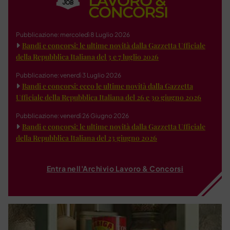
Pubblicazione: mercoledì 8 Luglio 2026
Bandi e concorsi: le ultime novità dalla Gazzetta Ufficiale
della Repubblica Italiana del 3 e 7 luglio 2026
Pubblicazione: venerdì 3 Luglio 2026
Bandi e concorsi: ecco le ultime novità dalla Gazzetta
Ufficiale della Repubblica Italiana del 26 e 30 giugno 2026
Pubblicazione: venerdì 26 Giugno 2026
Bandi e concorsi: le ultime novità dalla Gazzetta Ufficiale
della Repubblica Italiana del 23 giugno 2026
Entra nell'Archivio Lavoro & Concorsi