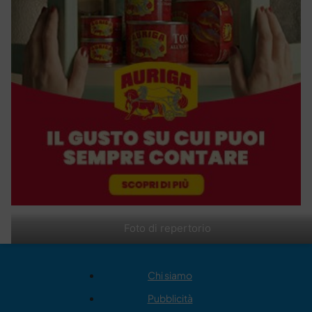
Foto di repertorio
Chi siamo
Pubblicità