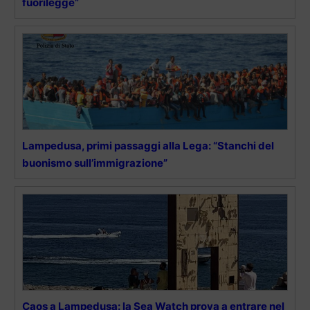
fuorilegge”
Lampedusa, primi passaggi alla Lega: “Stanchi del
buonismo sull’immigrazione”
Caos a Lampedusa: la Sea Watch prova a entrare nel