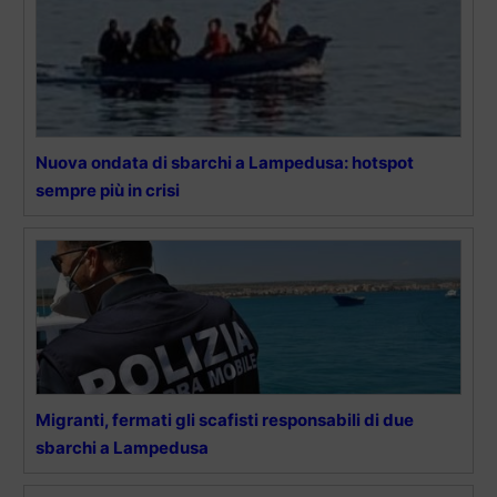
Nuova ondata di sbarchi a Lampedusa: hotspot
sempre più in crisi
Migranti, fermati gli scafisti responsabili di due
sbarchi a Lampedusa