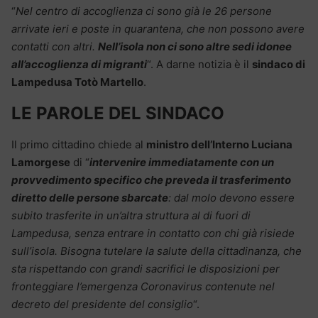
“
Nel centro di accoglienza ci sono già le 26 persone
arrivate ieri e poste in quarantena, che non possono avere
contatti con altri.
Nell’isola non ci sono altre sedi idonee
all’accoglienza di migranti
“. A darne notizia è il
sindaco di
Lampedusa Totò Martello
.
LE PAROLE DEL SINDACO
Il primo cittadino chiede al
ministro dell’Interno Luciana
Lamorgese
di “
intervenire immediatamente con un
provvedimento specifico che preveda il trasferimento
diretto delle persone sbarcate
: dal molo devono essere
subito trasferite in un’altra struttura al di fuori di
Lampedusa, senza entrare in contatto con chi già risiede
sull’isola. Bisogna tutelare la salute della cittadinanza, che
sta rispettando con grandi sacrifici le disposizioni per
fronteggiare l’emergenza Coronavirus contenute nel
decreto del presidente del consiglio
“.