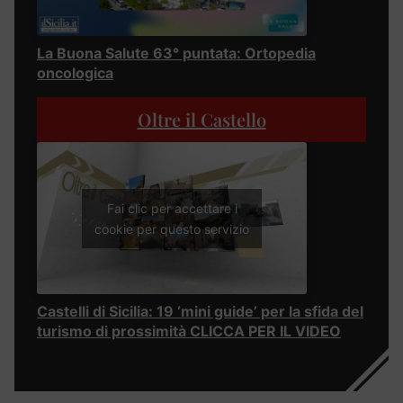
La Buona Salute 63° puntata: Ortopedia
oncologica
Oltre il Castello
Fai clic per accettare i
cookie per questo servizio
Castelli di Sicilia: 19 ‘mini guide’ per la sfida del
turismo di prossimità CLICCA PER IL VIDEO