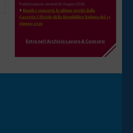
Pubblicazione: venerdì 26 Giugno 2026
Bandi e concorsi: le ultime novità dalla
Gazzetta Ufficiale della Repubblica Italiana del 23
giugno 2026
Entra nell'Archivio Lavoro & Concorsi