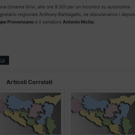
Enna (cinema Grivi, alle ore 9.30) per un incontro su autonomia
segretario regionale Anthony Barbagallo, ne discuteranno i deputa
eppe Provenzano
e il senatore
Antonio Nicita
.
ica
Articoli Correlati