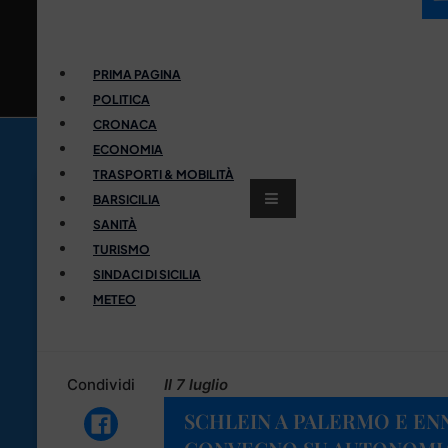
PRIMA PAGINA
POLITICA
CRONACA
ECONOMIA
TRASPORTI & MOBILITÀ
BARSICILIA
SANITÀ
TURISMO
SINDACI DI SICILIA
METEO
Condividi
Il 7 luglio
SCHLEIN A PALERMO E ENN