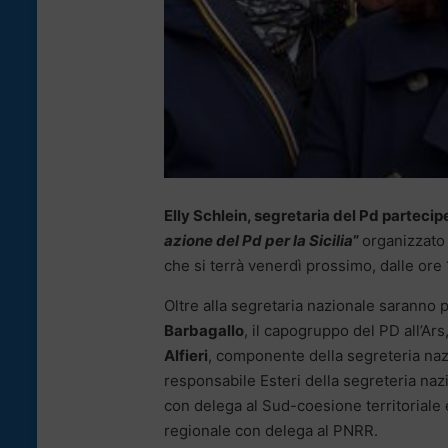
Elly Schlein, segretaria del Pd partecip
azione del Pd per la Sicilia
”
organizzato 
che si terrà venerdì prossimo, dalle ore 
Oltre alla segretaria nazionale saranno pr
Barbagallo
, il capogruppo del PD all’Ars
Alfieri
, componente della segreteria na
responsabile Esteri della segreteria naz
con delega al Sud-coesione territoriale
regionale con delega al PNRR.