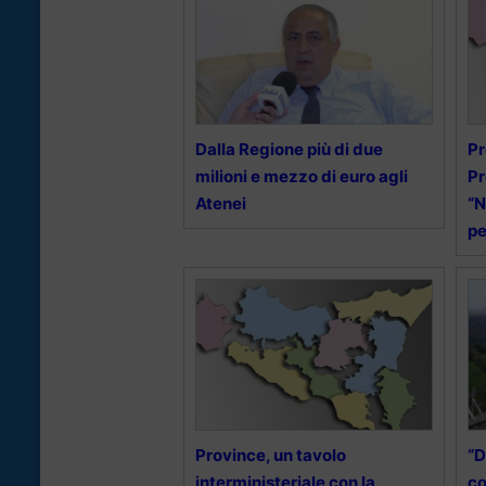
Dalla Regione più di due
Pr
milioni e mezzo di euro agli
Pr
Atenei
“N
pe
Province, un tavolo
“D
interministeriale con la
co