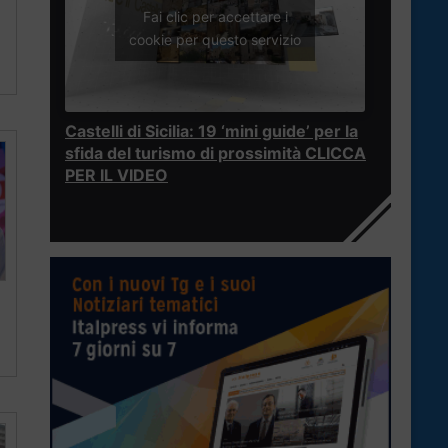
Fai clic per accettare i
cookie per questo servizio
Castelli di Sicilia: 19 ‘mini guide’ per la
sfida del turismo di prossimità CLICCA
PER IL VIDEO