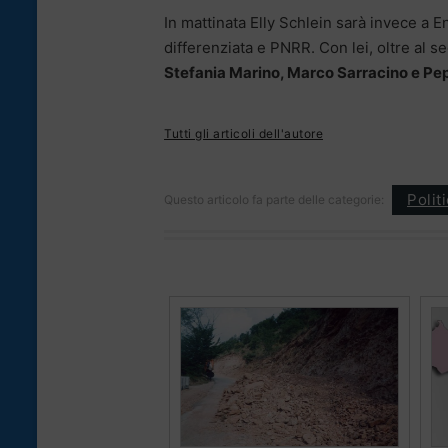
In mattinata Elly Schlein sarà invece a 
differenziata e PNRR. Con lei, oltre al 
Stefania Marino, Marco Sarracino e P
Tutti gli articoli dell'autore
Polit
Questo articolo fa parte delle categorie: