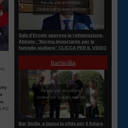
Fai clic per accettare i
cookie per questo servizio
Sala d’Ercole approva la rottamazione,
Abbate: “Norma importante per le
famiglie siciliane” CLICCA PER IL VIDEO
BarSicilia
rs,
ony
Fai clic per accettare i
o
cookie per questo servizio
no
,
le PD
Bar Sicilia, a Ispica la sfida per il futuro