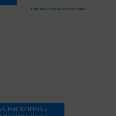
Fondato da Maurizio Scaglione
A, PARTECIPERÀ A