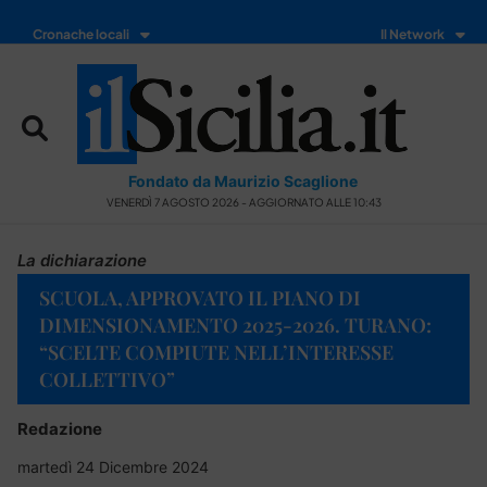
Cronache locali
Il Network
Fondato da Maurizio Scaglione
VENERDÌ 7 AGOSTO 2026 - AGGIORNATO ALLE 10:43
La dichiarazione
SCUOLA, APPROVATO IL PIANO DI
DIMENSIONAMENTO 2025-2026. TURANO:
“SCELTE COMPIUTE NELL’INTERESSE
COLLETTIVO”
Redazione
martedì 24 Dicembre 2024