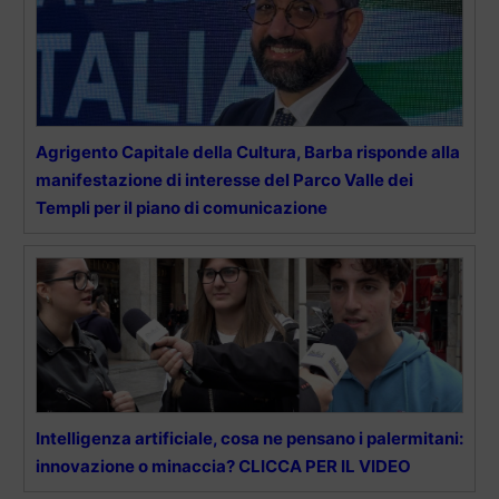
Agrigento Capitale della Cultura, Barba risponde alla
manifestazione di interesse del Parco Valle dei
Templi per il piano di comunicazione
Intelligenza artificiale, cosa ne pensano i palermitani:
innovazione o minaccia? CLICCA PER IL VIDEO