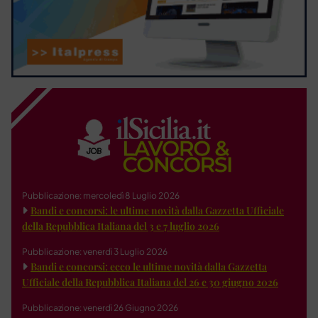
Pubblicazione: mercoledì 8 Luglio 2026
Bandi e concorsi: le ultime novità dalla Gazzetta Ufficiale
della Repubblica Italiana del 3 e 7 luglio 2026
Pubblicazione: venerdì 3 Luglio 2026
Bandi e concorsi: ecco le ultime novità dalla Gazzetta
Ufficiale della Repubblica Italiana del 26 e 30 giugno 2026
Pubblicazione: venerdì 26 Giugno 2026