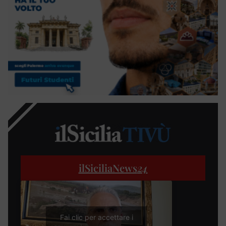
ilSiciliaNews
24
Fai clic per accettare i