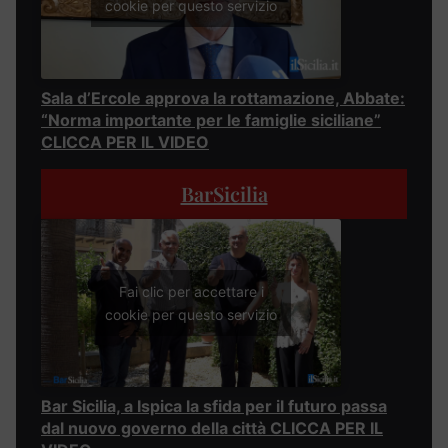
cookie per questo servizio
Sala d’Ercole approva la rottamazione, Abbate:
“Norma importante per le famiglie siciliane”
CLICCA PER IL VIDEO
BarSicilia
Fai clic per accettare i
cookie per questo servizio
Bar Sicilia, a Ispica la sfida per il futuro passa
dal nuovo governo della città CLICCA PER IL