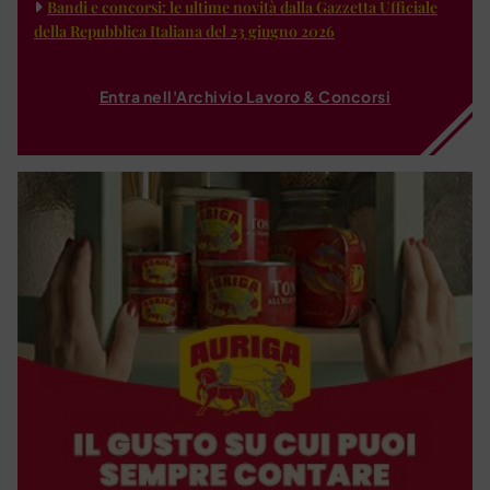
Bandi e concorsi: le ultime novità dalla Gazzetta Ufficiale
della Repubblica Italiana del 23 giugno 2026
Entra nell'Archivio Lavoro & Concorsi