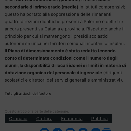
secondarie di primo grado (medie)
in istituti comprensivi;
questo ha portato alla soppressione delle rimanenti
quattro direzioni didattiche presenti a Palermo e delle tre
ancora presenti su Catania e provincia. Rispettato anche il
principio per cui si mantengono i presidi scolastici
autonomi se unici nei territori comunali montani o insulari.
Il Piano di dimensionamento è stato redatto tenendo
conto di determinate condizioni come il numero degli
alunni, la disponibilità di locali idonei e i limiti in materia di
dotazione organica del personale dirigenziale
(dirigenti
scolastici e direttori dei servizi generali e amministrativi).
Tutti gli articoli dell'autore
Questo articolo fa parte delle categorie:
Cronaca
Cultura
Economia
Politica