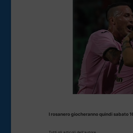
I rosanero giocheranno quindi sabato 16
Tutti gli articoli dell'autore