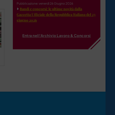
Pubblicazione: venerdì 26 Giugno 2026
Bandi e concorsi: le ultime novità dalla
Gazzetta Ufficiale della Repubblica Italiana del 23
giugno 2026
Entra nell'Archivio Lavoro & Concorsi