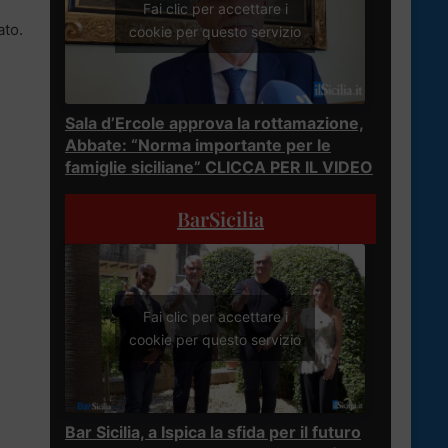
Fai clic per accettare i
ato.
cookie per questo servizio
Sala d’Ercole approva la rottamazione,
Abbate: “Norma importante per le
famiglie siciliane” CLICCA PER IL VIDEO
BarSicilia
Fai clic per accettare i
cookie per questo servizio
Bar Sicilia, a Ispica la sfida per il futuro