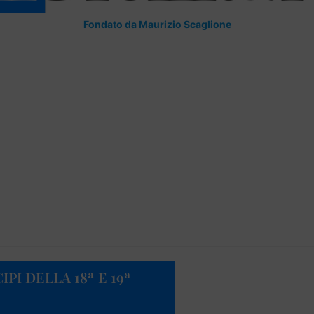
Fondato da Maurizio Scaglione
IPI DELLA 18ª E 19ª