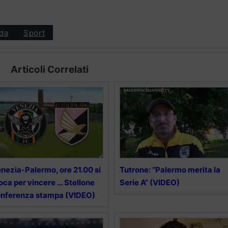
da
Sport
Articoli Correlati
nezia-Palermo, ore 21.00 si
Tutrone: “Palermo merita la
oca per vincere … Stellone
Serie A” (VIDEO)
nferenza stampa (VIDEO)