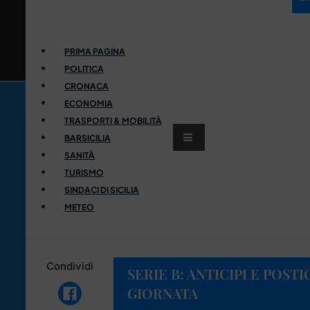
PRIMA PAGINA
POLITICA
CRONACA
ECONOMIA
TRASPORTI & MOBILITÀ
BARSICILIA
SANITÀ
TURISMO
SINDACI DI SICILIA
METEO
Condividi
SERIE B: ANTICIPI E POSTIC
GIORNATA