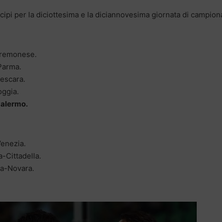
cipi per la diciottesima e la diciannovesima giornata di campion
Cremonese.
Parma.
escara.
oggia.
Palermo.
enezia.
-Cittadella.
a-Novara.