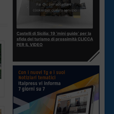
Fai clic per accettare i
cookie per questo servizio
Castelli di Sicilia: 19 ‘mini guide’ per la
sfida del turismo di prossimità CLICCA
PER IL VIDEO