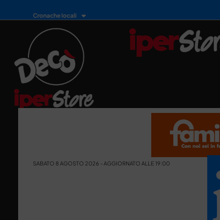
Cronache locali
SABATO 8 AGOSTO 2026 - AGGIORNATO ALLE 19:00