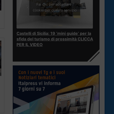
Fai clic per accettare i
cookie per questo servizio
Castelli di Sicilia: 19 ‘mini guide’ per la
sfida del turismo di prossimità CLICCA
PER IL VIDEO