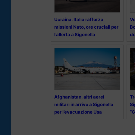
Ucraina: Italia rafforza
Ve
missioni Nato, ore cruciali per
Bo
l’allerta a Sigonella
de
Afghanistan, altri aerei
Tr
militari in arrivo a Sigonella
Si
per l’evacuazione Usa
“G