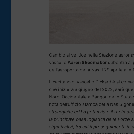
Cambio al vertice nella Stazione aerona
vascello
Aaron Shoemaker
subentra al 
dell’aeroporto della Nas il 29 aprile alle 
Il capitano di vascello Pickard è al coma
che inizierà a giugno del 2022, sarà qu
Nord-Occidentale a Bangor, nello Stato 
nota dell’ufficio stampa della Nas Sigonel
strategiche ed ha potenziato il ruolo det
la principale base logistica delle Forze
significativi, tra cui il proseguimento in