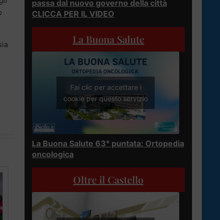
gli
passa dal nuovo governo della città
o
CLICCA PER IL VIDEO
La Buona Salute
sia
Fai clic per accettare i
cookie per questo servizio
La Buona Salute 63° puntata: Ortopedia
oncologica
Oltre il Castello