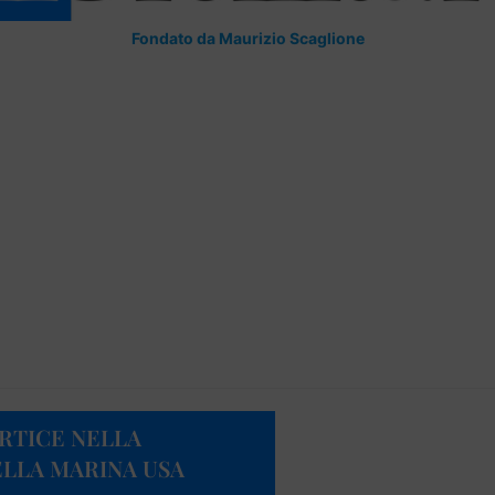
Fondato da Maurizio Scaglione
ERTICE NELLA
LLA MARINA USA