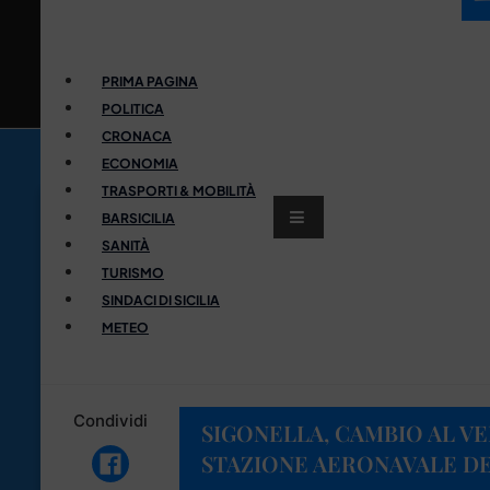
PRIMA PAGINA
POLITICA
CRONACA
ECONOMIA
TRASPORTI & MOBILITÀ
BARSICILIA
SANITÀ
TURISMO
SINDACI DI SICILIA
METEO
Condividi
SIGONELLA, CAMBIO AL V
STAZIONE AERONAVALE DE