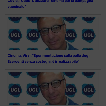
Covid, l’Ueci: “Utilizzare i cinema per la campagna
vaccinale”
Cinema, Virzì: “Sperimentazione sulla pelle degli
Esercenti senza sostegni, è irrealizzabile”