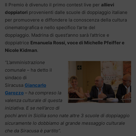
Il Premio è divenuto il primo contest live per
allievi
doppiatori
provenienti dalle scuole di doppiaggio italiane
per promuovere e diffondere la conoscenza della cultura
cinematografica e nello specifico l’arte del
doppiaggio. Madrina di quest’anno sarà l’attrice e
doppiatrice
Emanuela Rossi, voce di Michelle Pfeiffer e
Nicole Kidman
.
“L’amministrazione
comunale
– ha detto il
sindaco di
Siracusa
Giancarlo
Garozzo
–
ha compreso la
valenza culturale di questa
iniziativa. E se nell’arco di
pochi anni in Sicilia sono nate altre 3 scuole di doppiaggio
sicuramente lo dobbiamo al grande messaggio culturale
che da Siracusa è partito”.