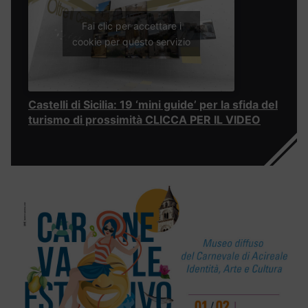
Fai clic per accettare i
cookie per questo servizio
Castelli di Sicilia: 19 ‘mini guide’ per la sfida del
turismo di prossimità CLICCA PER IL VIDEO