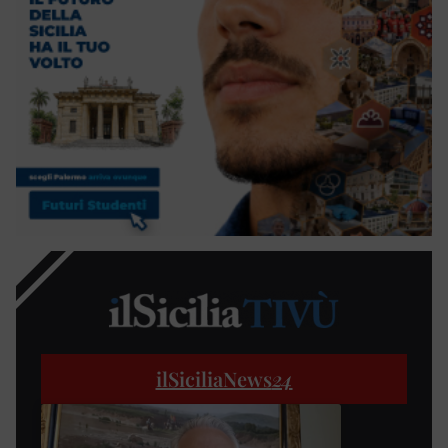
ilSiciliaNews
24