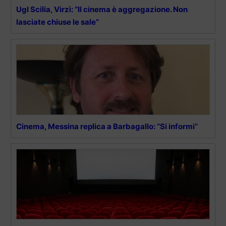
Ugl Scilia, Virzì: “Il cinema è aggregazione. Non
lasciate chiuse le sale”
Cinema, Messina replica a Barbagallo: “Si informi”