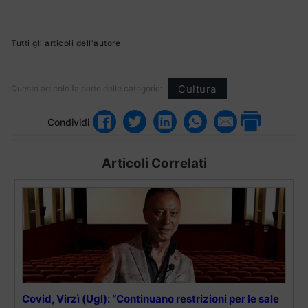
Tutti gli articoli dell'autore
Cultura
Questo articolo fa parte delle categorie:
Condividi
Articoli Correlati
Covid, Virzì (Ugl): “Continuano restrizioni per le sale