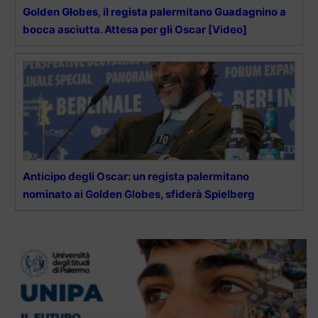
Golden Globes, il regista palermitano Guadagnino a
bocca asciutta. Attesa per gli Oscar [Video]
Anticipo degli Oscar: un regista palermitano
nominato ai Golden Globes, sfiderà Spielberg