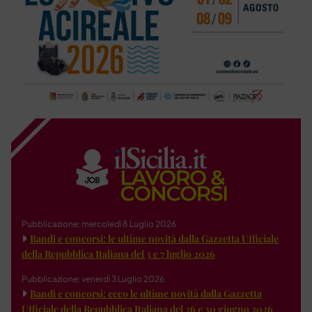
Pubblicazione: mercoledì 8 Luglio 2026
Bandi e concorsi: le ultime novità dalla Gazzetta Ufficiale
della Repubblica Italiana del 3 e 7 luglio 2026
Pubblicazione: venerdì 3 Luglio 2026
Bandi e concorsi: ecco le ultime novità dalla Gazzetta
Ufficiale della Repubblica Italiana del 26 e 30 giugno 2026