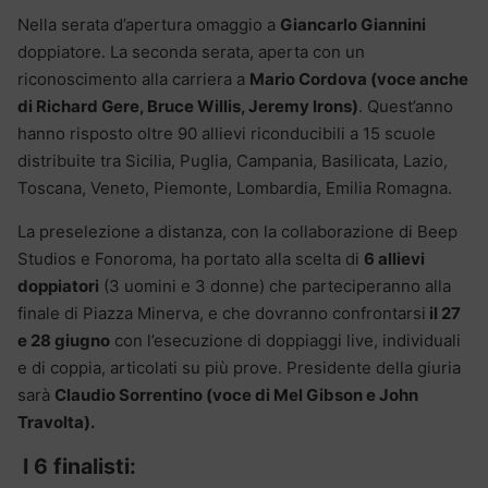
Nella serata d’apertura omaggio a
Giancarlo Giannini
doppiatore. La seconda serata, aperta con un
riconoscimento alla carriera a
Mario Cordova (voce anche
di Richard Gere, Bruce Willis, Jeremy Irons)
. Quest’anno
hanno risposto oltre 90 allievi riconducibili a 15 scuole
distribuite tra Sicilia, Puglia, Campania, Basilicata, Lazio,
Toscana, Veneto, Piemonte, Lombardia, Emilia Romagna.
La preselezione a distanza, con la collaborazione di Beep
Studios e Fonoroma, ha portato alla scelta di
6 allievi
doppiatori
(3 uomini e 3 donne) che parteciperanno alla
finale di Piazza Minerva, e che dovranno confrontarsi
il 27
e 28 giugno
con l’esecuzione di doppiaggi live, individuali
e di coppia, articolati su più prove. Presidente della giuria
sarà
Claudio Sorrentino (voce di Mel Gibson e John
Travolta).
I 6 finalisti: