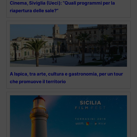
Cinema, Siviglia (Ueci): “Quali programmi per la
riapertura delle sale?”
A Ispica, tra arte, cultura e gastronomia, per un tour
che promuove il territorio