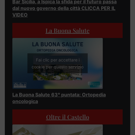
Bar Sicilia, a Ispica la sfida per il futuro passa
dal nuovo governo della città CLICCA PER IL
VIDEO
La Buona Salute
Fai clic per accettare i
cookie per questo servizio
La Buona Salute 63° puntata: Ortopedia
oncologica
Oltre il Castello