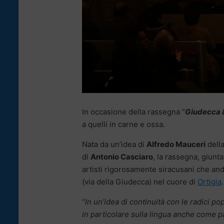
In occasione della rassegna “
Giudecca 
a quelli in carne e ossa.
Nata da un’idea di
Alfredo Mauceri
dell
di
Antonio Casciaro
, la rassegna, giunt
artisti rigorosamente siracusani che an
(via della Giudecca) nel cuore di
Ortigia
.
“
In un’idea di continuità con le radici pop
in particolare sulla lingua anche come pa