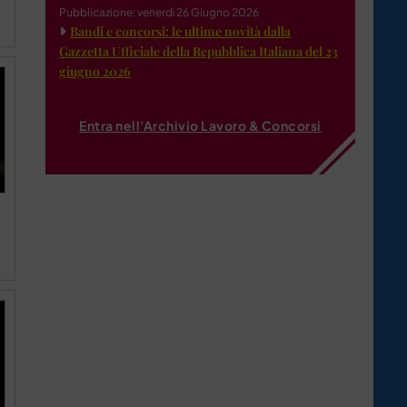
Pubblicazione: venerdì 26 Giugno 2026
Bandi e concorsi: le ultime novità dalla
Gazzetta Ufficiale della Repubblica Italiana del 23
giugno 2026
Entra nell'Archivio Lavoro & Concorsi