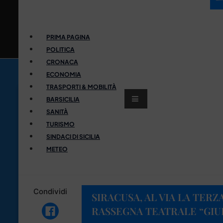
PRIMA PAGINA
POLITICA
CRONACA
ECONOMIA
TRASPORTI & MOBILITÀ
BARSICILIA
SANITÀ
TURISMO
SINDACI DI SICILIA
METEO
Condividi
SIRACUSA, AL VIA LA TERZ
RASSEGNA TEATRALE “GI