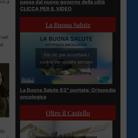
nni a
passa dal nuovo governo della città
CLICCA PER IL VIDEO
La Buona Salute
ivati
ti
Fai clic per accettare i
cookie per questo servizio
La Buona Salute 63° puntata: Ortopedia
oncologica
Oltre il Castello
ndo