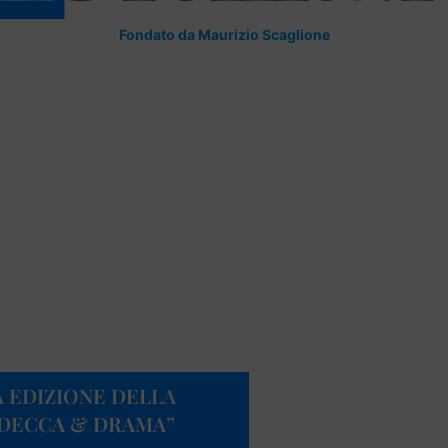
Fondato da Maurizio Scaglione
A EDIZIONE DELLA
UDECCA & DRAMA”