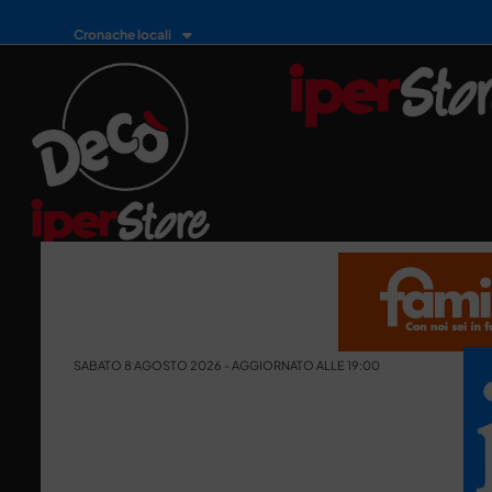
Cronache locali
SABATO 8 AGOSTO 2026 - AGGIORNATO ALLE 19:00