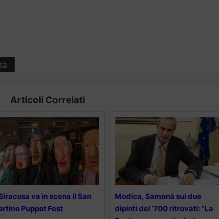
ra
Articoli Correlati
Siracusa va in scena il San
Modica, Samonà sui due
rtino Puppet Fest
dipinti del ‘700 ritrovati: “La