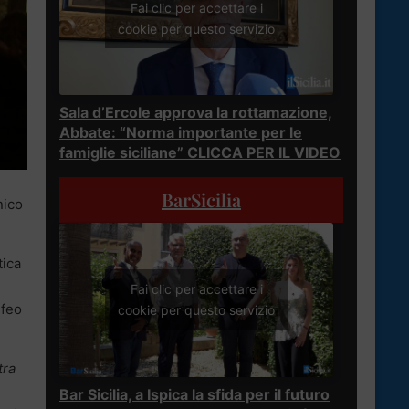
Fai clic per accettare i
cookie per questo servizio
Sala d’Ercole approva la rottamazione,
Abbate: “Norma importante per le
famiglie siciliane” CLICCA PER IL VIDEO
BarSicilia
nico
tica
Fai clic per accettare i
lfeo
cookie per questo servizio
tra
Bar Sicilia, a Ispica la sfida per il futuro