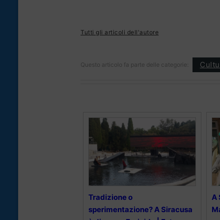
Tutti gli articoli dell'autore
Cultu
Questo articolo fa parte delle categorie:
Tradizione o
A 
sperimentazione? A Siracusa
Ma