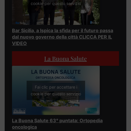
cookie per questo servizio
Bar Sicilia, a Ispica la sfida per il futuro passa
dal nuovo governo della città CLICCA PER IL
VIDEO
La Buona Salute
Fai clic per accettare i
cookie per questo servizio
La Buona Salute 63° puntata: Ortopedia
oncologica