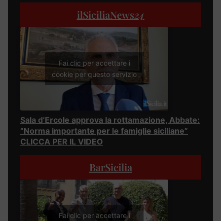
ilSiciliaNews
24
Fai clic per accettare i
cookie per questo servizio
Sala d’Ercole approva la rottamazione, Abbate:
“Norma importante per le famiglie siciliane”
CLICCA PER IL VIDEO
BarSicilia
Fai clic per accettare i