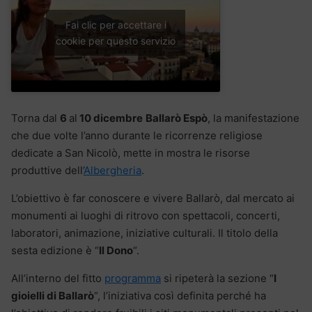
Fai clic per accettare i
cookie per questo servizio
Torna dal
6
al
10 dicembre
Ballarò Espò
, la manifestazione
che due volte l’anno durante le ricorrenze religiose
dedicate a San Nicolò, mette in mostra le risorse
produttive dell’
Albergheria
.
L’obiettivo è far conoscere e vivere Ballarò, dal mercato ai
monumenti ai luoghi di ritrovo con spettacoli, concerti,
laboratori, animazione, iniziative culturali. Il titolo della
sesta edizione è “
Il Dono
“.
All’interno del fitto
programma
si ripeterà la sezione “
I
gioielli di Ballarò
“, l’iniziativa così definita perché ha