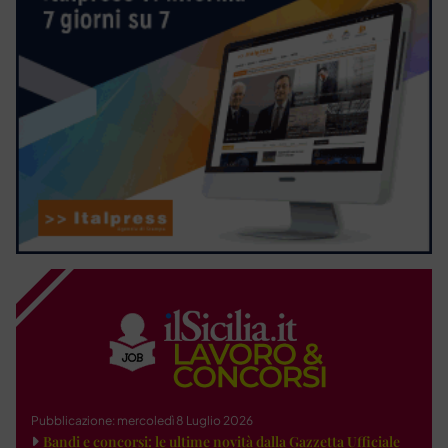
Pubblicazione: mercoledì 8 Luglio 2026
Bandi e concorsi: le ultime novità dalla Gazzetta Ufficiale