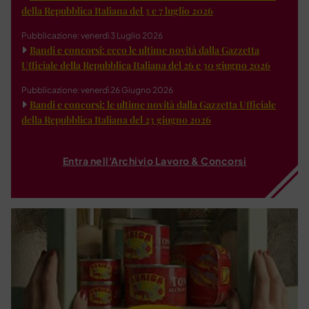
della Repubblica Italiana del 3 e 7 luglio 2026
Pubblicazione: venerdì 3 Luglio 2026
Bandi e concorsi: ecco le ultime novità dalla Gazzetta
Ufficiale della Repubblica Italiana del 26 e 30 giugno 2026
Pubblicazione: venerdì 26 Giugno 2026
Bandi e concorsi: le ultime novità dalla Gazzetta Ufficiale
della Repubblica Italiana del 23 giugno 2026
Entra nell'Archivio Lavoro & Concorsi