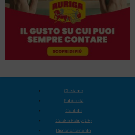
Chi siamo
Pubblicità
Contatti
Cookie Policy (UE)
Disconoscimento