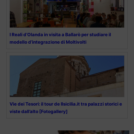
I Reali d’Olanda in visita a Ballarò per studiare il
modello d’integrazione di Moltivolti
Vie dei Tesori: il tour de Ilsicilia.it tra palazzi storici e
viste dall’alto [Fotogallery]