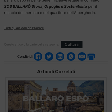
Ballarò Espò fa parte delle iniziative legate al comitato
SOS BALLARÒ Storia, Orgoglio e Sostenibilità
per il
rilancio del mercato e del quartiere dell’Albergheria.
Tutti gli articoli dell'autore
Cultura
Questo articolo fa parte delle categorie:
Condividi
Articoli Correlati