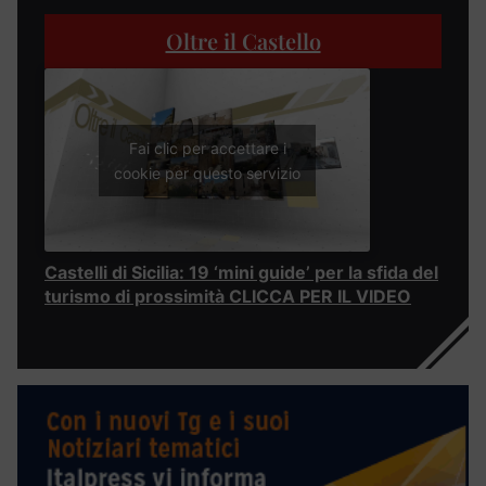
Oltre il Castello
Fai clic per accettare i
cookie per questo servizio
Castelli di Sicilia: 19 ‘mini guide’ per la sfida del
turismo di prossimità CLICCA PER IL VIDEO