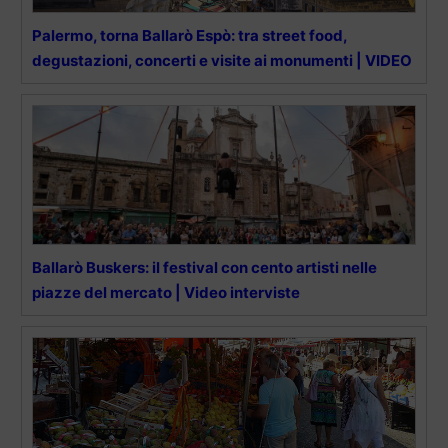
Palermo, torna Ballarò Espò: tra street food,
degustazioni, concerti e visite ai monumenti | VIDEO
Ballarò Buskers: il festival con cento artisti nelle
piazze del mercato | Video interviste