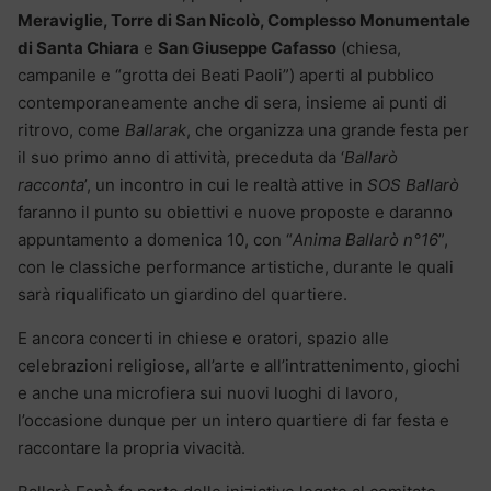
Meraviglie, Torre di San Nicolò, Complesso Monumentale
di Santa Chiara
e
San Giuseppe Cafasso
(chiesa,
campanile e “grotta dei Beati Paoli”) aperti al pubblico
contemporaneamente anche di sera, insieme ai punti di
ritrovo, come
Ballarak
, che organizza una grande festa per
il suo primo anno di attività, preceduta da ‘
Ballarò
racconta
’, un incontro in cui le realtà attive in
SOS Ballarò
faranno il punto su obiettivi e nuove proposte e daranno
appuntamento a domenica 10, con “
Anima Ballarò n°16
”,
con le classiche performance artistiche, durante le quali
sarà riqualificato un giardino del quartiere.
E ancora concerti in chiese e oratori, spazio alle
celebrazioni religiose, all’arte e all’intrattenimento, giochi
e anche una microfiera sui nuovi luoghi di lavoro,
l’occasione dunque per un intero quartiere di far festa e
raccontare la propria vivacità.