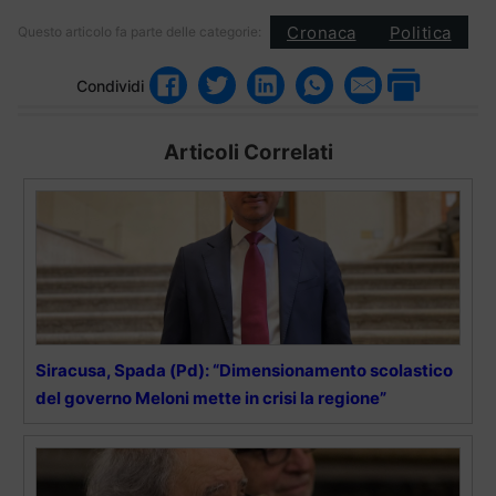
Cronaca
Politica
Questo articolo fa parte delle categorie:
Condividi
Articoli Correlati
Siracusa, Spada (Pd): “Dimensionamento scolastico
del governo Meloni mette in crisi la regione”