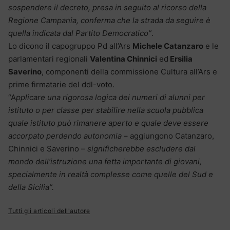
sospendere il decreto, presa in seguito al ricorso della
Regione Campania, conferma che la strada da seguire è
quella indicata dal Partito Democratico”
.
Lo dicono il capogruppo Pd all’Ars
Michele Catanzaro
e le
parlamentari regionali
Valentina Chinnici
ed
Ersilia
Saverino
, componenti della commissione Cultura all’Ars e
prime firmatarie del ddl-voto.
“A
pplicare una rigorosa logica dei numeri di alunni per
istituto o per classe per stabilire nella scuola pubblica
quale istituto può rimanere aperto e quale deve essere
accorpato perdendo autonomia
– aggiungono Catanzaro,
Chinnici e Saverino –
significherebbe escludere dal
mondo dell’istruzione una fetta importante di giovani,
specialmente in realtà complesse come quelle del Sud e
della Sicilia”.
Tutti gli articoli dell'autore