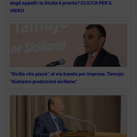
degli appalti: la Sicilia è pronta? CLICCA PER IL
VIDEO
“Sicilia che piace”, al via bando per imprese. Tamajo:
“Aiutiamo produzioni siciliane”