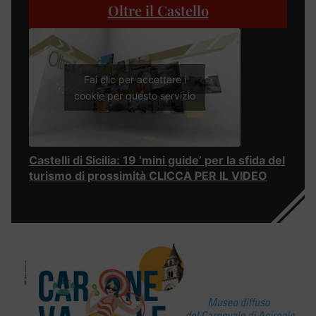
Oltre il Castello
Fai clic per accettare i
cookie per questo servizio
Castelli di Sicilia: 19 ‘mini guide’ per la sfida del
turismo di prossimità CLICCA PER IL VIDEO