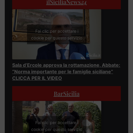
ilSiciliaNews
24
Fai clic per accettare i
cookie per questo servizio
Sala d’Ercole approva la rottamazione, Abbate:
“Norma importante per le famiglie siciliane”
CLICCA PER IL VIDEO
BarSicilia
Fai clic per accettare i
cookie per questo servizio