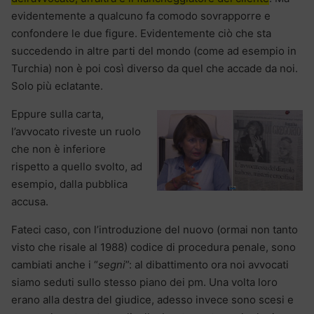
evidentemente a qualcuno fa comodo sovrapporre e
confondere le due figure. Evidentemente ciò che sta
succedendo in altre parti del mondo (come ad esempio in
Turchia) non è poi così diverso da quel che accade da noi.
Solo più eclatante.
Eppure sulla carta,
l’avvocato riveste un ruolo
che non è inferiore
rispetto a quello svolto, ad
esempio, dalla pubblica
accusa.
Fateci caso, con l’introduzione del nuovo (ormai non tanto
visto che risale al 1988) codice di procedura penale, sono
cambiati anche i “
segni
”: al dibattimento ora noi avvocati
siamo seduti sullo stesso piano dei pm. Una volta loro
erano alla destra del giudice, adesso invece sono scesi e