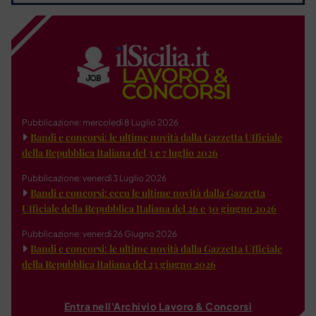
Pubblicazione: mercoledì 8 Luglio 2026
Bandi e concorsi: le ultime novità dalla Gazzetta Ufficiale
della Repubblica Italiana del 3 e 7 luglio 2026
Pubblicazione: venerdì 3 Luglio 2026
Bandi e concorsi: ecco le ultime novità dalla Gazzetta
Ufficiale della Repubblica Italiana del 26 e 30 giugno 2026
Pubblicazione: venerdì 26 Giugno 2026
Bandi e concorsi: le ultime novità dalla Gazzetta Ufficiale
della Repubblica Italiana del 23 giugno 2026
Entra nell'Archivio Lavoro & Concorsi