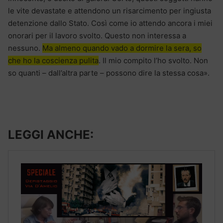
le vite devastate e attendono un risarcimento per ingiusta
detenzione dallo Stato. Così come io attendo ancora i miei
onorari per il lavoro svolto. Questo non interessa a
nessuno.
Ma almeno quando vado a dormire la sera, so
che ho la coscienza pulita
. Il mio compito l’ho svolto. Non
so quanti – dall’altra parte – possono dire la stessa cosa».
LEGGI ANCHE: