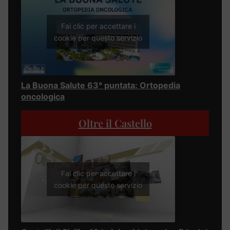
Fai clic per accettare i
cookie per questo servizio
La Buona Salute 63° puntata: Ortopedia
oncologica
Oltre il Castello
Fai clic per accettare i
cookie per questo servizio