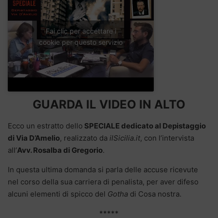
Fai clic per accettare i
cookie per questo servizio
GUARDA IL VIDEO IN ALTO
Ecco un estratto dello
SPECIALE dedicato al Depistaggio
di Via D’Amelio
, realizzato da
ilSicilia.it
, con l’intervista
all’
Avv. Rosalba di Gregorio
.
In questa ultima domanda si parla delle accuse ricevute
nel corso della sua carriera di penalista, per aver difeso
alcuni elementi di spicco del
Gotha
di Cosa nostra.
*****