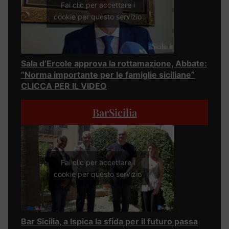
Fai clic per accettare i
cookie per questo servizio
Sala d’Ercole approva la rottamazione, Abbate:
“Norma importante per le famiglie siciliane”
CLICCA PER IL VIDEO
BarSicilia
Fai clic per accettare i
cookie per questo servizio
Bar Sicilia, a Ispica la sfida per il futuro passa