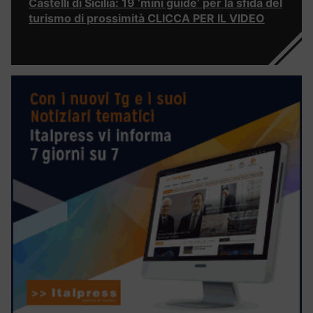
Castelli di Sicilia: 19 ‘mini guide’ per la sfida del
turismo di prossimità CLICCA PER IL VIDEO