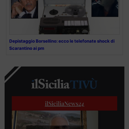
Depistaggio Borsellino: ecco le telefonate shock di
Scarantino ai pm
ilSiciliaNews
24