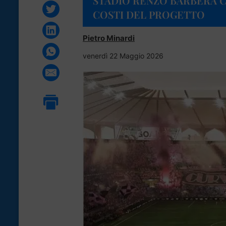
STADIO RENZO BARBERA C
COSTI DEL PROGETTO
Pietro Minardi
venerdì 22 Maggio 2026