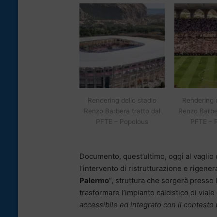
Rendering dello stadio
Rendering d
Renzo Barbera tratto dal
Renzo Barber
PFTE – Popolous
PFTE – 
Documento, quest’ultimo, oggi al vaglio de
l’intervento di ristrutturazione e rigene
Palermo
“, struttura che sorgerà presso l
trasformare l’impianto calcistico di viale
accessibile ed integrato con il contesto