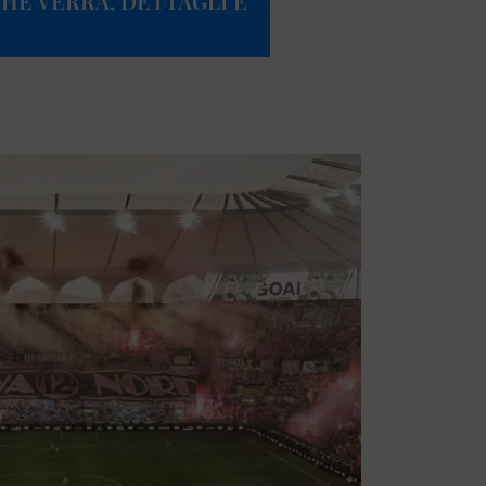
HE VERRÀ, DETTAGLI E