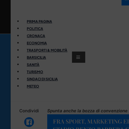
PRIMA PAGINA
POLITICA
CRONACA
ECONOMIA
TRASPORTI & MOBILITÀ
BARSICILIA
SANITÀ
TURISMO
SINDACI DI SICILIA
METEO
Condividi
Spunta anche la bozza di convenzione
FRA SPORT, MARKETING ED