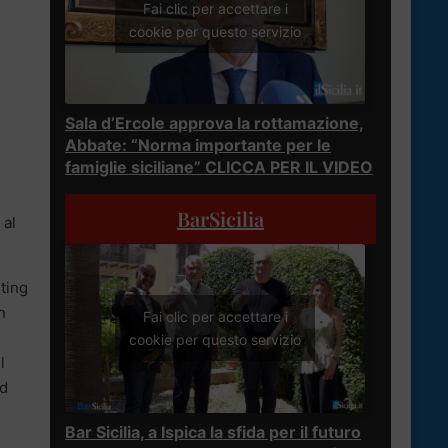
Fai clic per accettare i
cookie per questo servizio
Sala d’Ercole approva la rottamazione,
Abbate: “Norma importante per le
famiglie siciliane” CLICCA PER IL VIDEO
BarSicilia
 al
ting
n
Fai clic per accettare i
cookie per questo servizio
l
ad
Bar Sicilia, a Ispica la sfida per il futuro