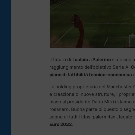
Il futuro del
calcio
a
Palermo
si decide a
raggiungimento dell’obiettivo Serie A,
C
piano di fattibilità tecnico-economica
d
La holding proprietaria del Manchester 
e creazione di nuove strutture, i propri
mano al presidente Dario Mirri) stanno ce
rosanero. Buona parte di questo disegno 
sogno di tutti i tifosi palermitani, legat
Euro 2032
.