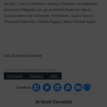
dei libri” sono il Direttore tecnico Effezone Arredamenti
Antonino Filippello con gli architetti Paolo De Marco
(coordinatore del Comitato -eliminare), Gianni Geraci,
Vincenzo Palumbo, Odette Rigano, Maria Teresa Sapia.
Tutti gli articoli dell'autore
Questo articolo fa parte delle categorie:
Cronaca
Cultura
Libri
Condividi
Articoli Correlati