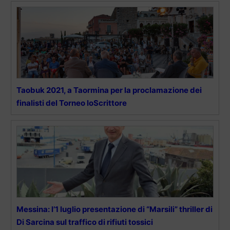
Taobuk 2021, a Taormina per la proclamazione dei
finalisti del Torneo loScrittore
Messina: l’1 luglio presentazione di “Marsili” thriller di
Di Sarcina sul traffico di rifiuti tossici