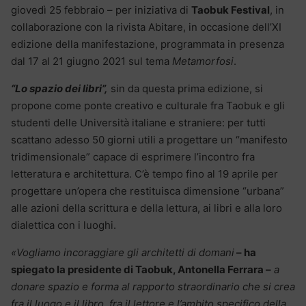
giovedì 25 febbraio – per iniziativa di
Taobuk Festival
, in
collaborazione con la rivista Abitare, in occasione dell’XI
edizione della manifestazione, programmata in presenza
dal 17 al 21 giugno 2021 sul tema
Metamorfosi
.
“Lo spazio dei libri”,
sin da questa prima edizione, si
propone come ponte creativo e culturale fra Taobuk e gli
studenti delle Università italiane e straniere: per tutti
scattano adesso 50 giorni utili a progettare un “manifesto
tridimensionale” capace di esprimere l’incontro fra
letteratura e architettura. C’è tempo fino al 19 aprile per
progettare un’opera che restituisca dimensione “urbana”
alle azioni della scrittura e della lettura, ai libri e alla loro
dialettica con i luoghi.
«Vogliamo incoraggiare gli architetti di domani
– ha
spiegato la presidente di Taobuk, Antonella Ferrara –
a
donare spazio e forma al rapporto straordinario che si crea
fra il luogo e il libro, fra il lettore e l’ambito specifico della