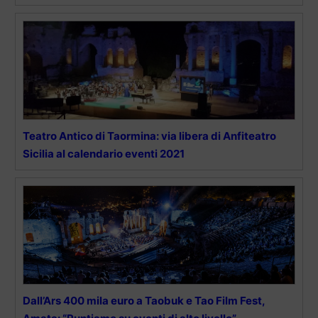
Teatro Antico di Taormina: via libera di Anfiteatro
Sicilia al calendario eventi 2021
Dall’Ars 400 mila euro a Taobuk e Tao Film Fest,