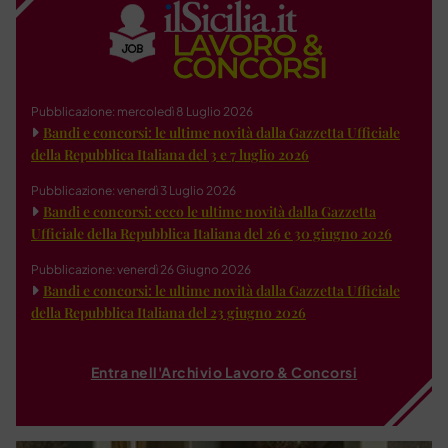
Pubblicazione: mercoledì 8 Luglio 2026
Bandi e concorsi: le ultime novità dalla Gazzetta Ufficiale
della Repubblica Italiana del 3 e 7 luglio 2026
Pubblicazione: venerdì 3 Luglio 2026
Bandi e concorsi: ecco le ultime novità dalla Gazzetta
Ufficiale della Repubblica Italiana del 26 e 30 giugno 2026
Pubblicazione: venerdì 26 Giugno 2026
Bandi e concorsi: le ultime novità dalla Gazzetta Ufficiale
della Repubblica Italiana del 23 giugno 2026
Entra nell'Archivio Lavoro & Concorsi