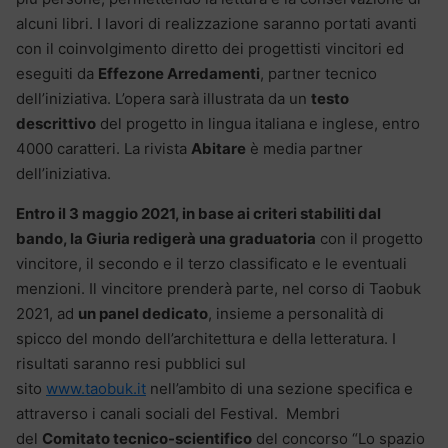
alcuni libri. I lavori di realizzazione saranno portati avanti
con il coinvolgimento diretto dei progettisti vincitori ed
eseguiti da
Effezone Arredamenti
, partner tecnico
dell’iniziativa. L’opera sarà illustrata da un
testo
descrittivo
del progetto in lingua italiana e inglese, entro
4000 caratteri. La rivista
Abitare
è media partner
dell’iniziativa.
Entro il 3 maggio 2021, in base ai criteri stabiliti dal
bando, la Giuria redigerà una graduatoria
con il progetto
vincitore, il secondo e il terzo classificato e le eventuali
menzioni. Il vincitore prenderà parte, nel corso di Taobuk
2021, ad
un panel dedicato
, insieme a personalità di
spicco del mondo dell’architettura e della letteratura. I
risultati saranno resi pubblici sul
sito
www.taobuk.it
nell’ambito di una sezione specifica e
attraverso i canali sociali del Festival. Membri
del
Comitato tecnico-scientifico
del concorso “Lo spazio