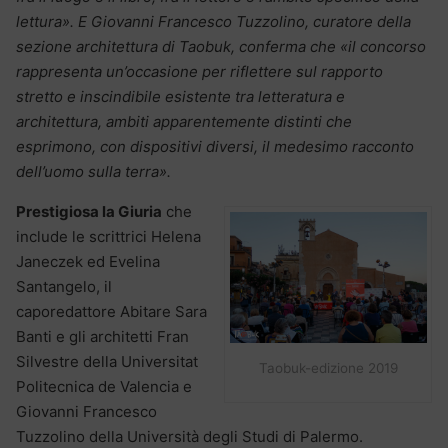
lettura». E Giovanni Francesco Tuzzolino, curatore della
sezione architettura di Taobuk, conferma che «il concorso
rappresenta un’occasione per riflettere sul rapporto
stretto e inscindibile esistente tra letteratura e
architettura, ambiti apparentemente distinti che
esprimono, con dispositivi diversi, il medesimo racconto
dell’uomo sulla terra».
Prestigiosa la Giuria
che
include le scrittrici Helena
Janeczek ed Evelina
Santangelo, il
caporedattore Abitare Sara
Banti e gli architetti Fran
Silvestre della Universitat
Taobuk-edizione 2019
Politecnica de Valencia e
Giovanni Francesco
Tuzzolino della Università degli Studi di Palermo.