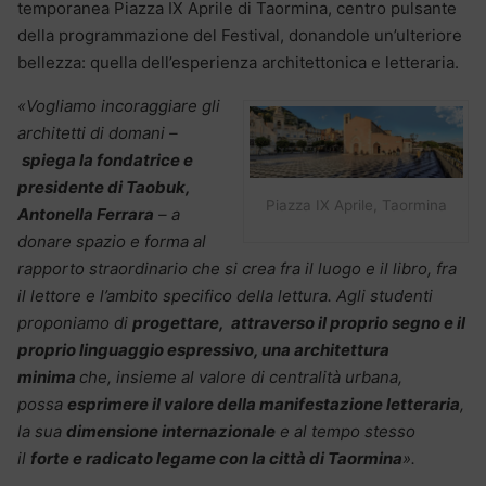
temporanea Piazza IX Aprile di Taormina, centro pulsante
della programmazione del Festival, donandole un’ulteriore
bellezza: quella dell’esperienza architettonica e letteraria.
«Vogliamo incoraggiare gli
architetti di domani –
spiega la fondatrice e
presidente di Taobuk,
Piazza IX Aprile, Taormina
Antonella Ferrara
– a
donare spazio e forma al
rapporto straordinario che si crea fra il luogo e il libro, fra
il lettore e l’ambito specifico della lettura. Agli studenti
proponiamo di
progettare, attraverso il proprio segno e il
proprio linguaggio espressivo, una architettura
minima
che, insieme al valore di centralità urbana,
possa
esprimere il valore della manifestazione letteraria
,
la sua
dimensione internazionale
e al tempo stesso
il
forte e radicato legame con la città di Taormina
».