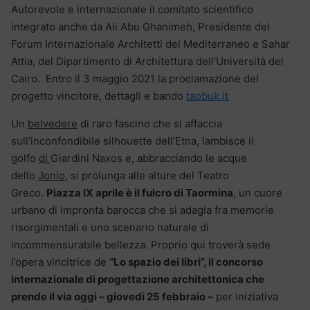
Autorevole e internazionale il comitato scientifico
integrato anche da Ali Abu Ghanimeh, Presidente del
Forum Internazionale Architetti del Mediterraneo e Sahar
Attia, del Dipartimento di Architettura dell’Università del
Cairo. Entro il 3 maggio 2021 la proclamazione del
progetto vincitore, dettagli e bando
taobuk.it
Un
belvedere
di raro fascino che si affaccia
sull’inconfondibile silhouette dell’Etna, lambisce il
golfo
di
Giardini Naxos e, abbracciando le acque
dello
Jonio
, si prolunga alle alture del Teatro
Greco.
Piazza IX aprile è il fulcro di Taormina
, un cuore
urbano di impronta barocca che si adagia fra memorie
risorgimentali e uno scenario naturale di
incommensurabile bellezza. Proprio qui troverà sede
l’opera vincitrice de
“Lo spazio dei libri”, il concorso
internazionale di progettazione architettonica che
prende il via oggi – giovedì 25 febbraio –
per iniziativa