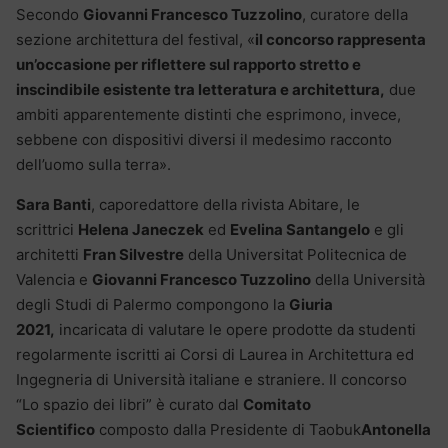
Secondo
Giovanni Francesco Tuzzolino
, curatore della
sezione architettura del festival, «
il concorso rappresenta
un’occasione per riflettere sul rapporto stretto e
inscindibile esistente tra letteratura e architettura,
due
ambiti apparentemente distinti che esprimono, invece,
sebbene con dispositivi diversi il medesimo racconto
dell’uomo sulla terra».
Sara Banti
, caporedattore della rivista Abitare, le
scrittrici
Helena Janeczek
ed
Evelina Santangelo
e gli
architetti
Fran Silvestre
della Universitat Politecnica de
Valencia e
Giovanni Francesco Tuzzolino
della Università
degli Studi di Palermo compongono la
Giuria
2021,
incaricata di valutare le opere prodotte da studenti
regolarmente iscritti ai Corsi di Laurea in Architettura ed
Ingegneria di Università italiane e straniere. Il concorso
“Lo spazio dei libri” è curato dal
Comitato
Scientifico
composto dalla Presidente di Taobuk
Antonella