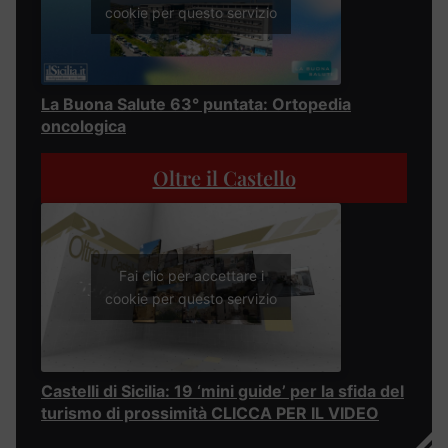
cookie per questo servizio
La Buona Salute 63° puntata: Ortopedia
oncologica
Oltre il Castello
Fai clic per accettare i
cookie per questo servizio
Castelli di Sicilia: 19 ‘mini guide’ per la sfida del
turismo di prossimità CLICCA PER IL VIDEO