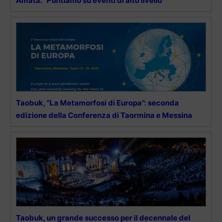
Amata: “Puntiamo su eventi di alto livello”
Taobuk, “La Metamorfosi di Europa”: seconda
edizione della Conferenza di Taormina e Messina​
Taobuk, un grande successo per il decennale del