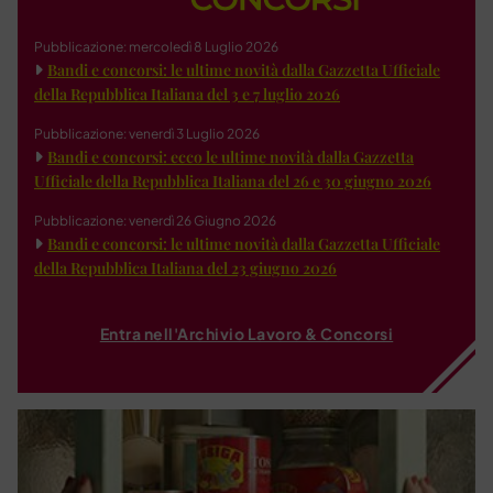
Pubblicazione: mercoledì 8 Luglio 2026
Bandi e concorsi: le ultime novità dalla Gazzetta Ufficiale
della Repubblica Italiana del 3 e 7 luglio 2026
Pubblicazione: venerdì 3 Luglio 2026
Bandi e concorsi: ecco le ultime novità dalla Gazzetta
Ufficiale della Repubblica Italiana del 26 e 30 giugno 2026
Pubblicazione: venerdì 26 Giugno 2026
Bandi e concorsi: le ultime novità dalla Gazzetta Ufficiale
della Repubblica Italiana del 23 giugno 2026
Entra nell'Archivio Lavoro & Concorsi