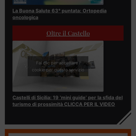
La Buona Salute 63° puntata: Ortopedia
oncologica
Oltre il Castello
Fai clic per accettare i
cookie per questo servizio
Castelli di Sicilia: 19 ‘mini guide’ per la sfida del
turismo di prossimità CLICCA PER IL VIDEO