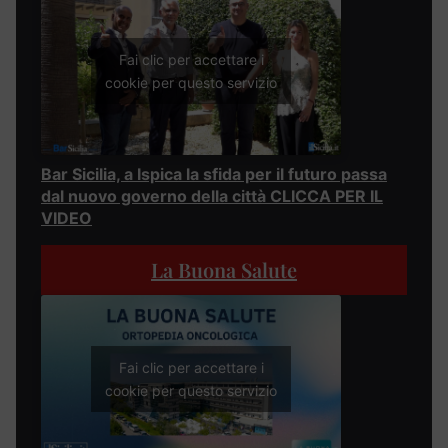
Fai clic per accettare i
cookie per questo servizio
Bar Sicilia, a Ispica la sfida per il futuro passa
dal nuovo governo della città CLICCA PER IL
VIDEO
La Buona Salute
Fai clic per accettare i
cookie per questo servizio