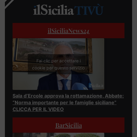
ilSiciliaNews
24
Fai clic per accettare i
cookie per questo servizio
Sala d’Ercole approva la rottamazione, Abbate:
“Norma importante per le famiglie siciliane”
CLICCA PER IL VIDEO
BarSicilia