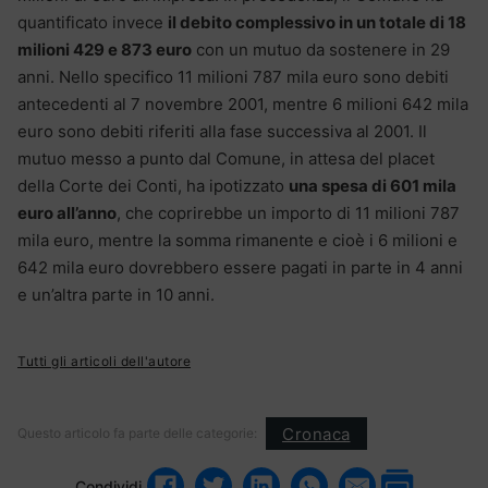
quantificato invece
il debito complessivo in un totale di 18
milioni 429 e 873 euro
con un mutuo da sostenere in 29
anni. Nello specifico 11 milioni 787 mila euro sono debiti
antecedenti al 7 novembre 2001, mentre 6 milioni 642 mila
euro sono debiti riferiti alla fase successiva al 2001. Il
mutuo messo a punto dal Comune, in attesa del placet
della Corte dei Conti, ha ipotizzato
una spesa di 601 mila
euro all’anno
, che coprirebbe un importo di 11 milioni 787
mila euro, mentre la somma rimanente e cioè i 6 milioni e
642 mila euro dovrebbero essere pagati in parte in 4 anni
e un’altra parte in 10 anni.
Tutti gli articoli dell'autore
Cronaca
Questo articolo fa parte delle categorie:
Condividi