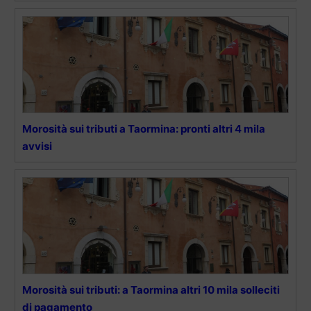
Morosità sui tributi a Taormina: pronti altri 4 mila
avvisi
Morosità sui tributi: a Taormina altri 10 mila solleciti
di pagamento