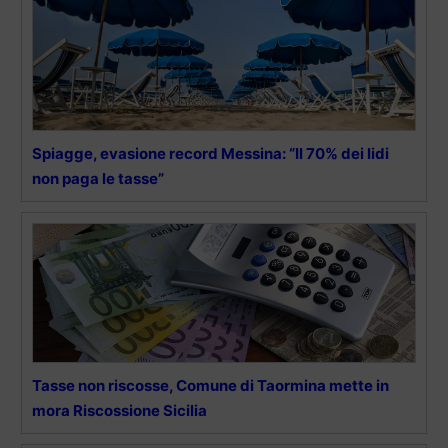
Spiagge, evasione record Messina: “Il 70% dei lidi
non paga le tasse”
Tasse non riscosse, Comune di Taormina mette in
mora Riscossione Sicilia