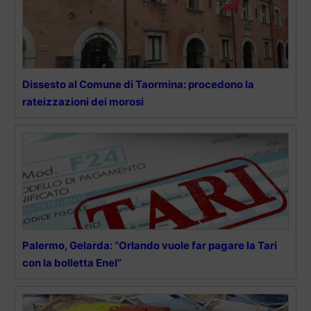
Dissesto al Comune di Taormina: procedono la
rateizzazioni dei morosi
Palermo, Gelarda: “Orlando vuole far pagare la Tari
con la bolletta Enel”