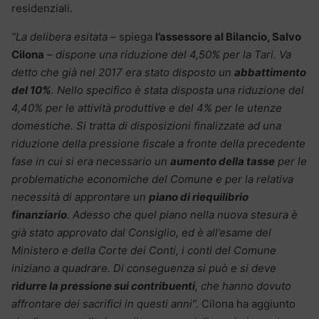
residenziali.
“La delibera esitata –
spiega
l’assessore al Bilancio, Salvo
Cilona
– dispone una riduzione del 4,50% per la Tari. Va
detto che già nel 2017 era stato disposto un
abbattimento
del 10%
. Nello specifico è stata disposta una riduzione del
4,40% per le attività produttive e del 4% per le utenze
domestiche. Si tratta di disposizioni finalizzate ad una
riduzione della pressione fiscale a fronte della precedente
fase in cui si era necessario un
aumento della tasse
per le
problematiche economiche del Comune e per la relativa
necessità di approntare un
piano di riequilibrio
finanziario
. Adesso che quel piano nella nuova stesura è
già stato approvato dal Consiglio, ed è all’esame del
Ministero e della Corte dei Conti, i conti del Comune
iniziano a quadrare. Di conseguenza si può e si deve
ridurre la pressione sui contribuenti
, che hanno dovuto
affrontare dei sacrifici in questi anni”.
Cilona ha aggiunto