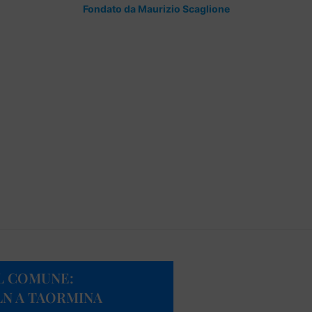
Fondato da Maurizio Scaglione
AL COMUNE:
LN A TAORMINA