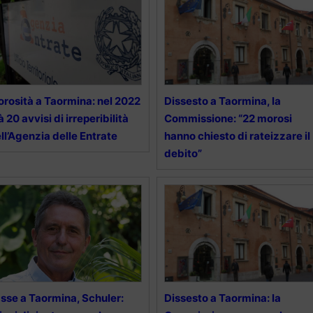
rosità a Taormina: nel 2022
Dissesto a Taormina, la
à 20 avvisi di irreperibilità
Commissione: “22 morosi
ll’Agenzia delle Entrate
hanno chiesto di rateizzare il
debito”
sse a Taormina, Schuler:
Dissesto a Taormina: la