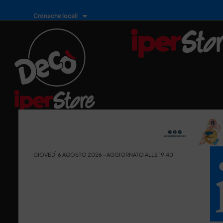
Cronache locali
GIOVEDÌ 6 AGOSTO 2026 - AGGIORNATO ALLE 19:40