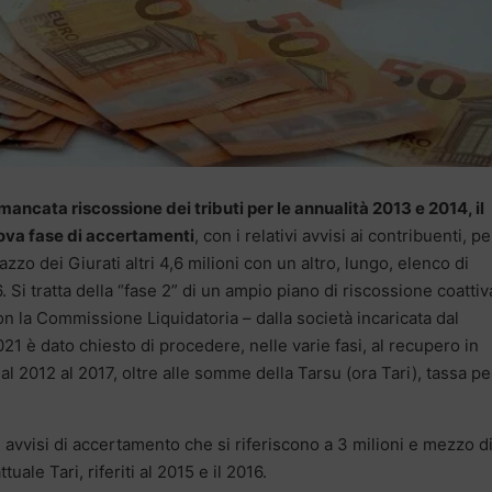
 mancata riscossione dei tributi per le annualità 2013 e 2014, il
ova fase di accertamenti
, con i relativi avvisi ai contribuenti, pe
azzo dei Giurati altri 4,6 milioni con un altro, lungo, elenco di
. Si tratta della “fase 2” di un ampio piano di riscossione coattiv
on la Commissione Liquidatoria – dalla società incaricata dal
1 è dato chiesto di procedere, nelle varie fasi, al recupero in
 dal 2012 al 2017, oltre alle somme della Tarsu (ora Tari), tassa pe
42 avvisi di accertamento che si riferiscono a 3 milioni e mezzo d
tuale Tari, riferiti al 2015 e il 2016.