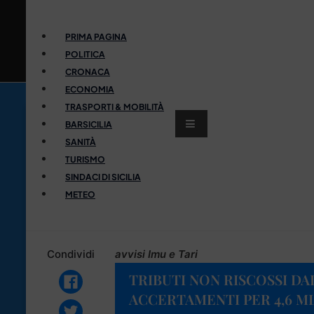
PRIMA PAGINA
POLITICA
CRONACA
ECONOMIA
TRASPORTI & MOBILITÀ
BARSICILIA
SANITÀ
TURISMO
SINDACI DI SICILIA
METEO
Condividi
avvisi Imu e Tari
TRIBUTI NON RISCOSSI D
ACCERTAMENTI PER 4,6 M