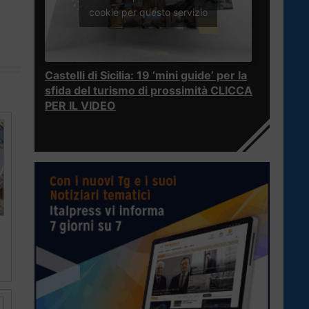
cookie per questo servizio
Castelli di Sicilia: 19 ‘mini guide’ per la
sfida del turismo di prossimità CLICCA
PER IL VIDEO