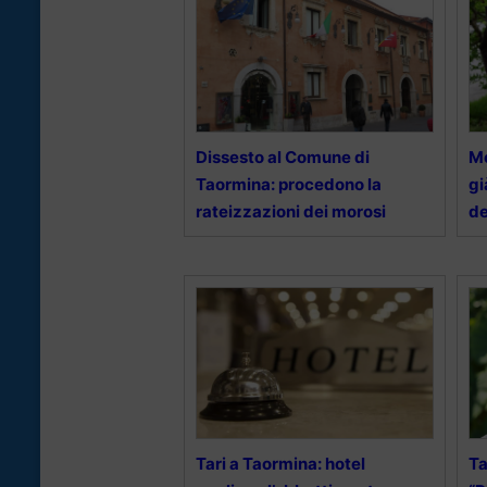
Dissesto al Comune di
Mo
Taormina: procedono la
gi
rateizzazioni dei morosi
de
Tari a Taormina: hotel
Ta