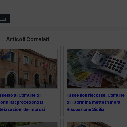
aca
Articoli Correlati
ssesto al Comune di
Tasse non riscosse, Comune
ormina: procedono la
di Taormina mette in mora
teizzazioni dei morosi
Riscossione Sicilia