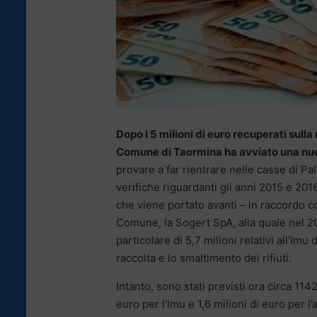
Dopo i 5 milioni di euro recuperati sulla
Comune di Taormina ha avviato una nu
provare a far rientrare nelle casse di Pal
verifiche riguardanti gli anni 2015 e 2016
che viene portato avanti – in raccordo c
Comune, la Sogert SpA, alla quale nel 202
particolare di 5,7 milioni relativi all’Imu
raccolta e lo smaltimento dei rifiuti.
Intanto, sono stati previsti ora circa 11
euro per l’Imu e 1,6 milioni di euro per l’at