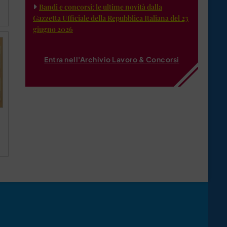
Bandi e concorsi: le ultime novità dalla
Gazzetta Ufficiale della Repubblica Italiana del 23
giugno 2026
Entra nell'Archivio Lavoro & Concorsi