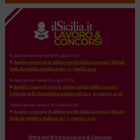
Pubblicazione: mercoledì 8 Luglio 2026
Bandi e concorsi: le ultime novità dalla Gazzetta Ufficiale
della Repubblica Italiana del 3 e 7 luglio 2026
Pubblicazione: venerdì 3 Luglio 2026
Bandi e concorsi: ecco le ultime novità dalla Gazzetta
Ufficiale della Repubblica Italiana del 26 e 30 giugno 2026
Pubblicazione: venerdì 26 Giugno 2026
Bandi e concorsi: le ultime novità dalla Gazzetta Ufficiale
della Repubblica Italiana del 23 giugno 2026
Entra nell'Archivio Lavoro & Concorsi