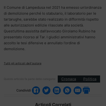
Il Comune di Lampedusa nel 2021 ha emesso un’ordinanza
di demolizione perché lo stabulario, il laboratorio per le
tartarughe, sarebbe stato realizzato in difformità rispetto
alle autorizzazioni edilizie rilasciate alla società.
Quest’ultima assistita dall’avvocato Girolamo Rubino ha
presentato ricorso al Tar. I giudici amministrativi hanno
accolto le tesi difensive e annullato l’ordine di
demolizione.
Tutti gli articoli dell'autore
Cronaca
Politica
Questo articolo fa parte delle categorie:
Condividi
Articoli Correlati