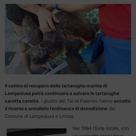
Il centro di recupero delle tartarughe marine di
Lampedusa potrà continuare a salvare le tartarughe
caretta caretta
. I giudici del Tar di Palermo hanno
accolto
il ricorso e annullato l’ordinanza di demolizione
del
Comune di Lampedusa e Linosa.
Nel 1994 l’Ente locale, con
un contratto concedeva