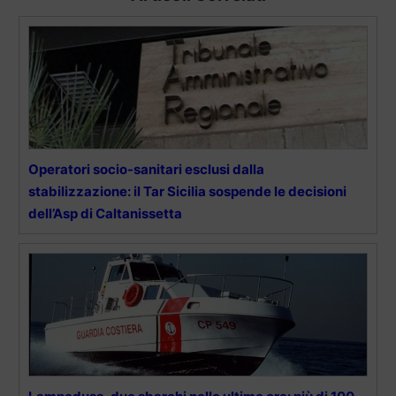
Operatori socio-sanitari esclusi dalla
stabilizzazione: il Tar Sicilia sospende le decisioni
dell’Asp di Caltanissetta