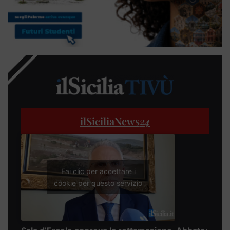
ilSiciliaNews
24
Fai clic per accettare i
cookie per questo servizio