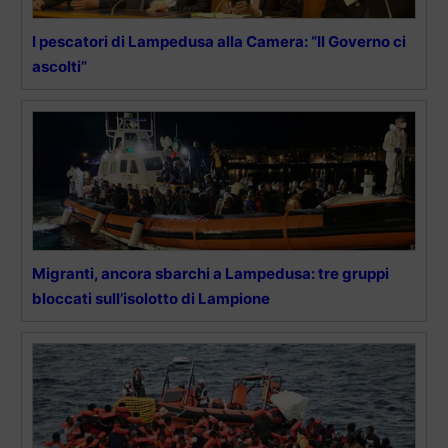
I pescatori di Lampedusa alla Camera: “Il Governo ci
ascolti”
Migranti, ancora sbarchi a Lampedusa: tre gruppi
bloccati sull’isolotto di Lampione