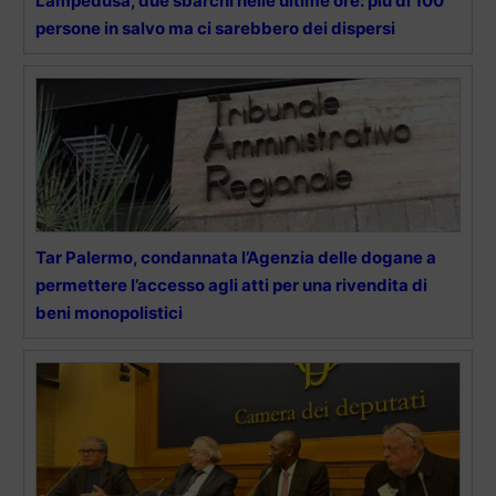
Lampedusa, due sbarchi nelle ultime ore: più di 100
persone in salvo ma ci sarebbero dei dispersi
Tar Palermo, condannata l’Agenzia delle dogane a
permettere l’accesso agli atti per una rivendita di
beni monopolistici