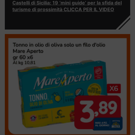
Castelli di Sicilia: 19 ‘mini guide’ per la sfida del
turismo di prossimità CLICCA PER IL VIDEO