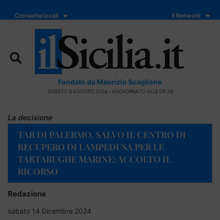
Cronache locali
Il Network
Fondato da Maurizio Scaglione
SABATO 8 AGOSTO 2026 - AGGIORNATO ALLE 09:28
La decisione
TAR DI PALERMO, SALVO IL CENTRO DI
RECUPERO DI LAMPEDUSA PER LE
TARTARUGHE MARINE: ACCOLTO IL
RICORSO
Redazione
sabato 14 Dicembre 2024