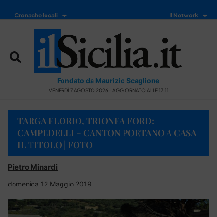
Cronache locali
Il Network
Fondato da Maurizio Scaglione
VENERDÌ 7 AGOSTO 2026 - AGGIORNATO ALLE 17:11
TARGA FLORIO, TRIONFA FORD:
CAMPEDELLI – CANTON PORTANO A CASA
IL TITOLO | FOTO
Pietro Minardi
domenica 12 Maggio 2019