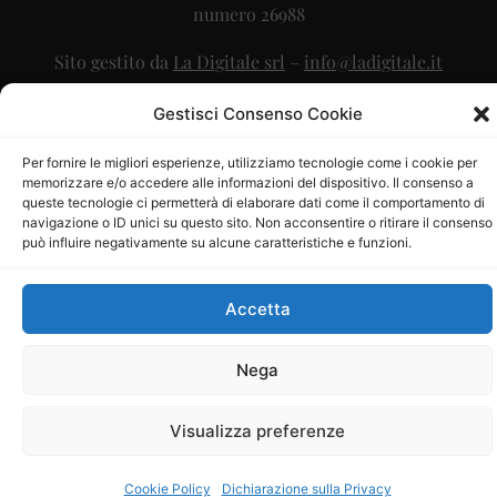
numero 26988
Sito gestito da
La Digitale srl
–
info@ladigitale.it
Gestisci Consenso Cookie
Per fornire le migliori esperienze, utilizziamo tecnologie come i cookie per
memorizzare e/o accedere alle informazioni del dispositivo. Il consenso a
queste tecnologie ci permetterà di elaborare dati come il comportamento di
navigazione o ID unici su questo sito. Non acconsentire o ritirare il consenso
può influire negativamente su alcune caratteristiche e funzioni.
Accetta
Nega
Visualizza preferenze
Cookie Policy
Dichiarazione sulla Privacy