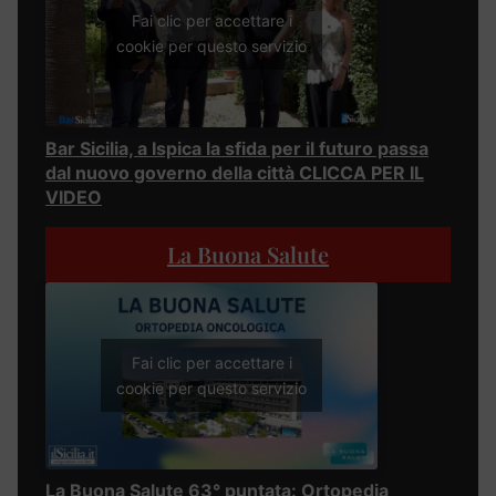
Fai clic per accettare i
cookie per questo servizio
Bar Sicilia, a Ispica la sfida per il futuro passa
dal nuovo governo della città CLICCA PER IL
VIDEO
La Buona Salute
Fai clic per accettare i
cookie per questo servizio
La Buona Salute 63° puntata: Ortopedia