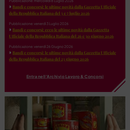
Pubblicazione: mercoledì 8 Luglio 2026
Bandi e concorsi: le ultime novità dalla Gazzetta Ufficiale
della Repubblica Italiana del 3 e 7 luglio 2026
Pubblicazione: venerdì 3 Luglio 2026
Bandi e concorsi: ecco le ultime novità dalla Gazzetta
Ufficiale della Repubblica Italiana del 26 e 30 giugno 2026
Pubblicazione: venerdì 26 Giugno 2026
Bandi e concorsi: le ultime novità dalla Gazzetta Ufficiale
della Repubblica Italiana del 23 giugno 2026
Entra nell'Archivio Lavoro & Concorsi