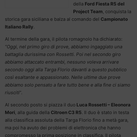
della
Ford Fiesta R5 del
Project Team
, conquista la
storica gara siciliana e balza al comando del
Campionato
Italiano Rally
.
Al termine della gara, il pilota romagnolo ha dichiarato:
“Oggi, nel primo giro di prove, abbiamo ingaggiato una
battaglia durissima con Rossetti. Poi nel secondo giro
abbiamo attaccato entrambi, nessuno voleva arrivare
secondo oggi alla Targa Florio davanti a questo pubblico
così esaltante e appassionato. Nelle ultime due prove
abbiamo solo pensato a fare tutto bene e alla fine ci siamo
riusciti
”.
Al secondo posto si piazza il duo
Luca Rossetti – Eleonora
Mori
, alla guida della
Citroen C3 R5
. Il duo è stato in testa
alla classifica assoluta della Targa Florio fino a metà gara,
ma poi ha avuto dei problemi di elettronica che hanno
compromesso la prima posizione in classifica. Il pilota