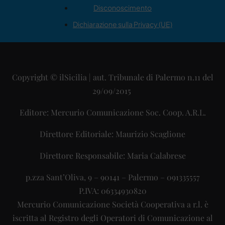
Disconoscimento
Dichiarazione sulla Privacy (UE)
Copyright © ilSicilia | aut. Tribunale di Palermo n.11 del
29/09/2015
Editore: Mercurio Comunicazione Soc. Coop. A.R.L.
Direttore Editoriale: Maurizio Scaglione
Direttore Responsabile: Maria Calabrese
p.zza Sant’Oliva, 9 – 90141 – Palermo – 091335557
P.IVA: 06334930820
Mercurio Comunicazione Società Cooperativa a r.l. è
iscritta al Registro degli Operatori di Comunicazione al