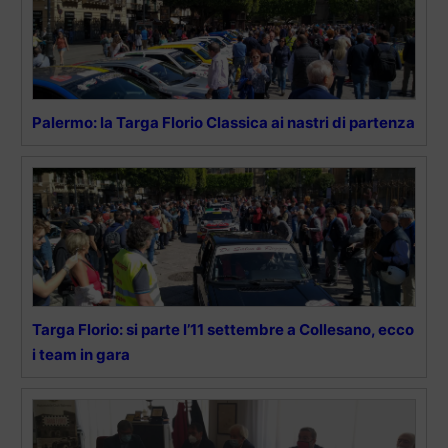
Palermo: la Targa Florio Classica ai nastri di partenza
Targa Florio: si parte l’11 settembre a Collesano, ecco
i team in gara