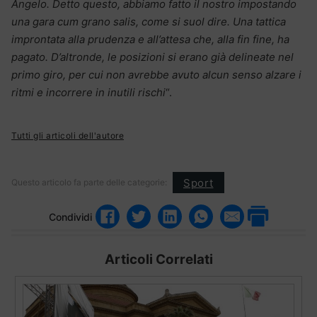
Angelo. Detto questo, abbiamo fatto il nostro impostando
una gara cum grano salis, come si suol dire. Una tattica
improntata alla prudenza e all’attesa che, alla fin fine, ha
pagato. D’altronde, le posizioni si erano già delineate nel
primo giro, per cui non avrebbe avuto alcun senso alzare i
ritmi e incorrere in inutili rischi
“.
Tutti gli articoli dell'autore
Sport
Questo articolo fa parte delle categorie:
Condividi
Articoli Correlati