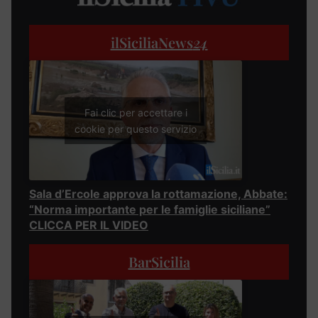
ilSiciliaNews
24
Fai clic per accettare i
cookie per questo servizio
Sala d’Ercole approva la rottamazione, Abbate:
“Norma importante per le famiglie siciliane”
CLICCA PER IL VIDEO
BarSicilia