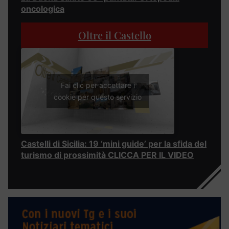
oncologica
Oltre il Castello
Fai clic per accettare i
cookie per questo servizio
Castelli di Sicilia: 19 ‘mini guide’ per la sfida del
turismo di prossimità CLICCA PER IL VIDEO