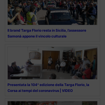
Il brand Targa Florio resta in Sicilia, l’assessore
Samonà appone il vincolo culturale
Presentata la 104^ edizione della Targa Florio, la
Corsa ai tempi del coronavirus | VIDEO