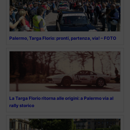
Palermo, Targa Florio: pronti, partenza, via! – FOTO
La Targa Florio ritorna alle origini: a Palermo via al
rally storico