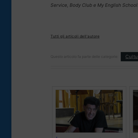
Service, Body Club e My English School
Tutti gli articoli dell'autore
Cultu
Questo articolo fa parte delle categorie: