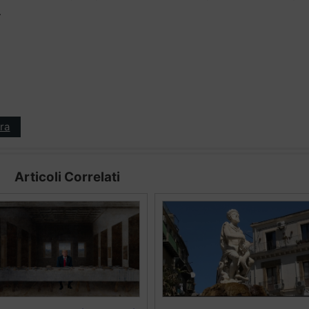
.
ra
Articoli Correlati