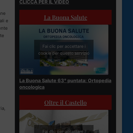
CLICCA PER IL VIDEO
ane
La Buona Salute
ali e
ente
tte
Fai clic per accettare i
cookie per questo servizio
La Buona Salute 63° puntata: Ortopedia
oncologica
Oltre il Castello
ia,
Fai clic per accettare i