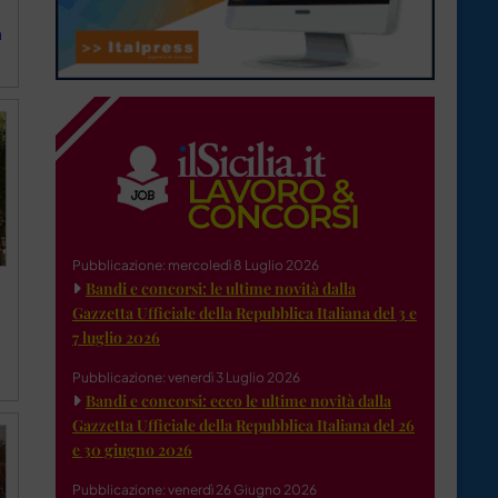
a
Pubblicazione: mercoledì 8 Luglio 2026
Bandi e concorsi: le ultime novità dalla
Gazzetta Ufficiale della Repubblica Italiana del 3 e
7 luglio 2026
Pubblicazione: venerdì 3 Luglio 2026
Bandi e concorsi: ecco le ultime novità dalla
Gazzetta Ufficiale della Repubblica Italiana del 26
e 30 giugno 2026
Pubblicazione: venerdì 26 Giugno 2026