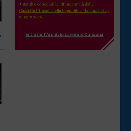
Bandi e concorsi: le ultime novità dalla
Gazzetta Ufficiale della Repubblica Italiana del 23
giugno 2026
Entra nell'Archivio Lavoro & Concorsi
a