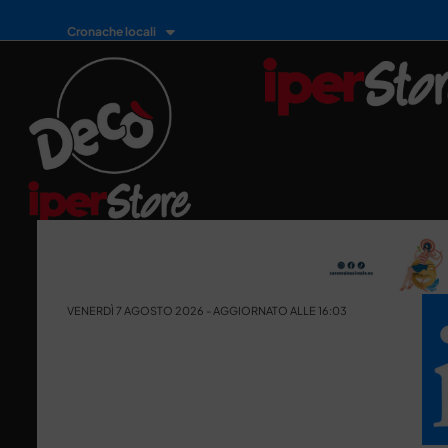
Cronache locali
VENERDÌ 7 AGOSTO 2026 - AGGIORNATO ALLE 16:03