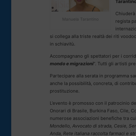
Tarantino
Chiuderà 
Manuela Tarantino
regista p
internazi
si collega alla triste realtà dei riti vo
in schiavitù.
Accompagnano gli spettatori per i corrido
mondo e migrazioni
“. Tutti gli artisti p
Partecipare alla serata in programma sar
anche la possibilità, concreta, di contrib
prostituzione.
L’evento è promosso con il patrocinio de
Onorari di Brasile, Burkina Faso, Cile, 
numerose associazioni benefiche tra cu
Mondello, Avvocato di strada, Cesie, Se
Anda, Rete italiana raccolta farmaci e str