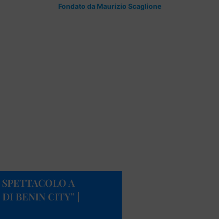
Fondato da Maurizio Scaglione
 SPETTACOLO A
I BENIN CITY” |