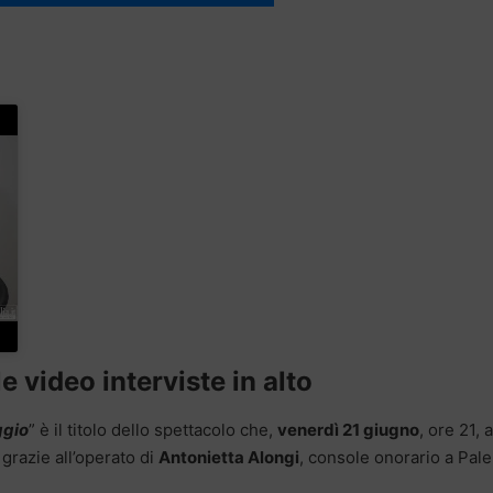
e video interviste in alto
ggio
” è il titolo dello spettacolo che,
venerdì 21 giugno
, ore 21, a
grazie all’operato di
Antonietta Alongi
, console onorario a Pal