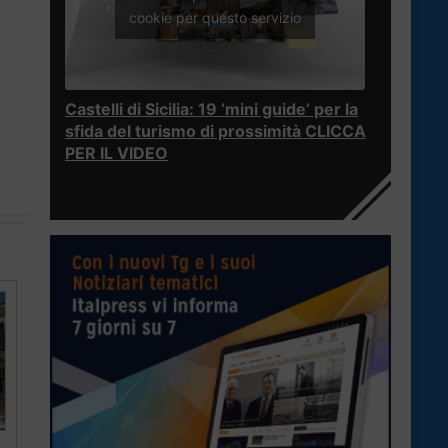
cookie per questo servizio
Castelli di Sicilia: 19 ‘mini guide’ per la
sfida del turismo di prossimità CLICCA
PER IL VIDEO