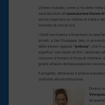
L’intero ricavato, come ci ha detto nella 
sarà devoluto all’
associazione Donne di 
donne nigeriane ex vittime di tratta e d
omicidio di una di loro.
I fondi serviranno a finanziare la casa f
privati, a San Giuseppe Jato, in provinc
dalle stesse ragazze “
Iyobosa”
, che in 
significa “
con l’aiuto di Dio
“, destinato a
riescono a trovare la forza di ribellarsi,
grazie all’aiuto dell’associazione riescon
Il progetto, attraverso il potere evocat
costrette alla prostituzione.
Diversi m
Vincigue
da quaran