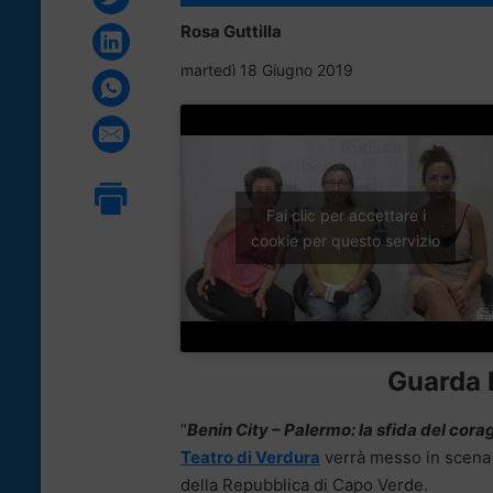
Rosa Guttilla
martedì 18 Giugno 2019
Fai clic per accettare i
cookie per questo servizio
Guarda l
“
Benin City – Palermo: la sfida del cora
Teatro di Verdura
verrà messo in scena 
della Repubblica di Capo Verde.