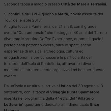
Seconda tappa a maggio presso
Città del Mare a Terrasini
.
Si continua dall’1 al 4 giugno a
Malta,
novità assoluta del
Tour delle isole 2018.
A luglio tocca a Pantelleria, dal 21 al 28, con il grande
evento “Quarantennale” che festeggia i 40 anni del Torneo
diventato Morettino Coffee Experience, durante il quale i
partecipanti potranno vivere, oltre lo sport, anche
esperienze di musica, archeologia, cultura ed
enogastronomia per conoscere le particolarità del
territorio dell’Isola di Pantelleria, attraverso i diversi
momenti di intrattenimento organizzati ad hoc per questo
evento.
Da un’isola a un’altra, si arriva a
Ustica
dal 30 agosto al 3
settembre, con la tappa al
Villaggio Punta Spalmatore
inserita nel programma della 4^ ediz. del “
Villaggio
Letterario
” quest’anno dedicato all’indimenticato
Enzo
Maiorca.