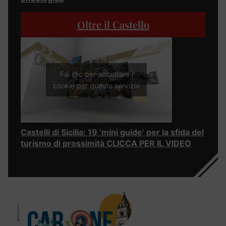
Oltre il Castello
Fai clic per accettare i
cookie per questo servizio
Castelli di Sicilia: 19 ‘mini guide’ per la sfida del
turismo di prossimità CLICCA PER IL VIDEO