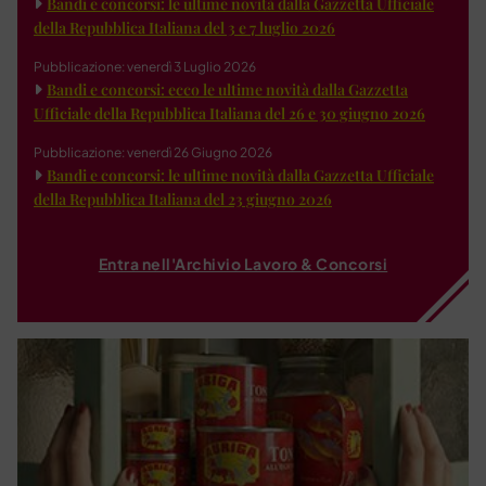
Bandi e concorsi: le ultime novità dalla Gazzetta Ufficiale
della Repubblica Italiana del 3 e 7 luglio 2026
Pubblicazione: venerdì 3 Luglio 2026
Bandi e concorsi: ecco le ultime novità dalla Gazzetta
Ufficiale della Repubblica Italiana del 26 e 30 giugno 2026
Pubblicazione: venerdì 26 Giugno 2026
Bandi e concorsi: le ultime novità dalla Gazzetta Ufficiale
della Repubblica Italiana del 23 giugno 2026
Entra nell'Archivio Lavoro & Concorsi