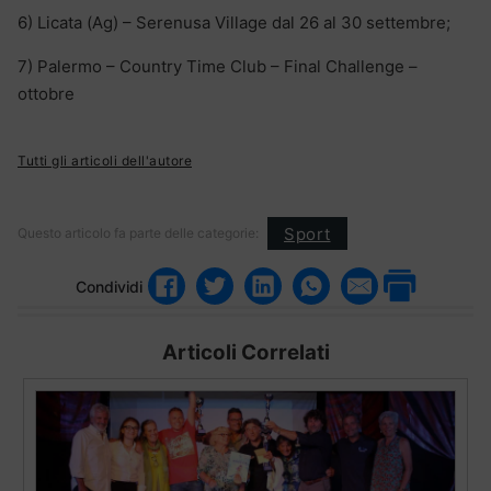
6) Licata (Ag) – Serenusa Village dal 26 al 30 settembre;
7) Palermo – Country Time Club – Final Challenge –
ottobre
Tutti gli articoli dell'autore
Sport
Questo articolo fa parte delle categorie:
Condividi
Articoli Correlati