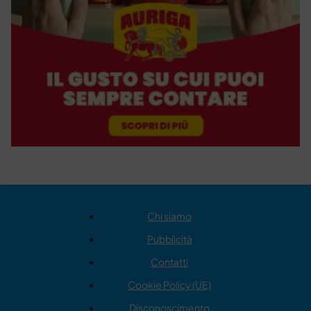
Chi siamo
Pubblicità
Contatti
Cookie Policy (UE)
Disconoscimento