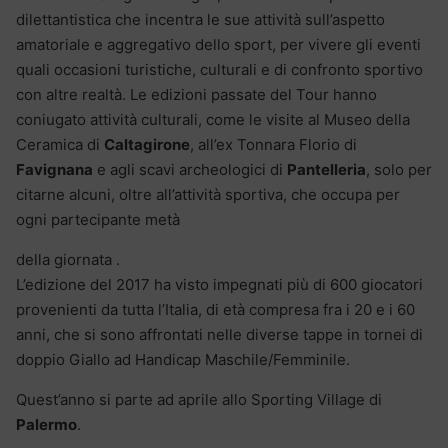
dilettantistica che incentra le sue attività sull’aspetto
amatoriale e aggregativo dello sport, per vivere gli eventi
quali occasioni turistiche, culturali e di confronto sportivo
con altre realtà. Le edizioni passate del Tour hanno
coniugato attività culturali, come le visite al Museo della
Ceramica di
Caltagirone
, all’ex Tonnara Florio di
Favignana
e agli scavi archeologici di
Pantelleria
, solo per
citarne alcuni, oltre all’attività sportiva, che occupa per
ogni partecipante metà
della giornata .
L’edizione del 2017 ha visto impegnati più di 600 giocatori
provenienti da tutta l’Italia, di età compresa fra i 20 e i 60
anni, che si sono affrontati nelle diverse tappe in tornei di
doppio Giallo ad Handicap Maschile/Femminile.
Quest’anno si parte ad aprile allo Sporting Village di
Palermo
.