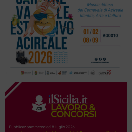
Pubblicazione: mercoledì 8 Luglio 2026