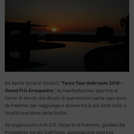
Ad Aprile torna in Sicilia il “
Terzo Tour delle Isole 2018 –
Grand Prix Errequadro
”, la manifestazione sportiva di
tornei di tennis che da più di quarant’anni parte ogni anno
da Palermo per raggiungere alcune fra le più belle isole e
località marittime della Sicilia.
Ad organizzarlo è l’A.S.D. Deserto di Palermo, guidata dal
Presidente Sergio Dell’Oglio, associazione sportiva