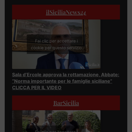
ilSiciliaNews
24
Fai clic per accettare i
cookie per questo servizio
Sala d’Ercole approva la rottamazione, Abbate:
“Norma importante per le famiglie siciliane”
CLICCA PER IL VIDEO
BarSicilia
Fai clic per accettare i