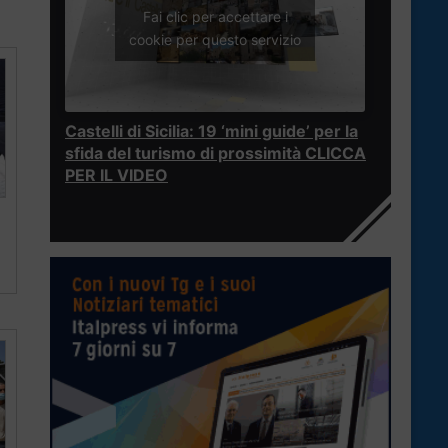
Fai clic per accettare i
cookie per questo servizio
Castelli di Sicilia: 19 ‘mini guide’ per la
sfida del turismo di prossimità CLICCA
PER IL VIDEO