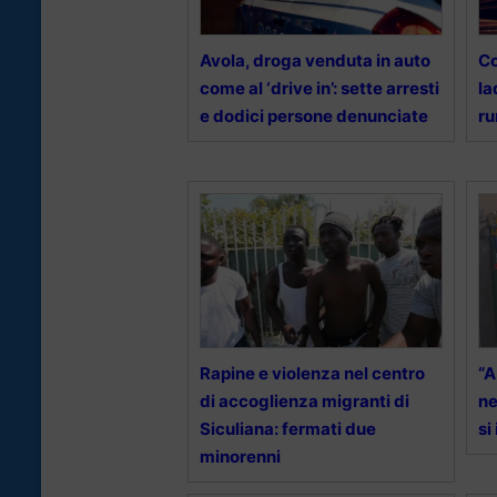
Avola, droga venduta in auto
Co
come al ‘drive in’: sette arresti
la
e dodici persone denunciate
ru
Rapine e violenza nel centro
“A
di accoglienza migranti di
ne
Siculiana: fermati due
si
minorenni