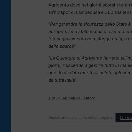
Agrigento dove nei giorni scorsi si è arri
all’hotspot di Lampedusa e 360 alla ten
“
Per garantire la sicurezza dello Stato è
europeo, se è stato espulso o se è ricer
fotosegnalamento non sfugge nulla, a p
dello sbarco
“.
“
La Questura di Agrigento ha retto all’i
giorni, riuscendo a gestire tutto in mani
questo va dato merito assoluto agli uomin
da tutta Italia
“.
Tutti gli articoli dell'autore
Cron
Questo articolo fa parte delle categorie: