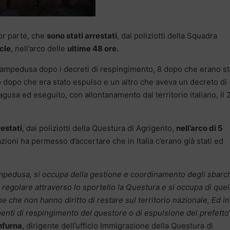
ior parte, che
sono stati arrestati
, dai poliziotti della Squadra
cle
, nell’arco delle
ultime 48 ore.
 Lampedusa dopo i decreti di respingimento, 8 dopo che erano st
 dopo che era stato espulso e un altro che aveva un decreto di
usa ed eseguito, con allontanamento dal territorio italiano, il 
restati
, dai poliziotti della Questura di Agrigento,
nell’arco di 5
azioni ha permesso d’accertare che in Italia c’erano già stati ed
Lampedusa, si occupa della gestione e coordinamento degli sbarch
 regolare attraverso lo sportello la Questura e si occupa di quel
 che non hanno diritto di restare sul territorio nazionale, Ed in
enti di respingimento del questore o di espulsione del prefetto
nfurna
, dirigente dell’ufficio Immigrazione della Questura di