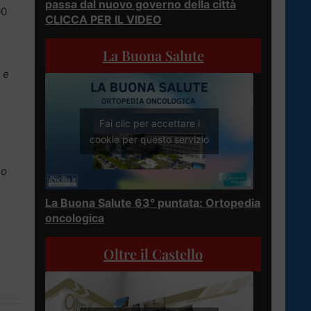
passa dal nuovo governo della città
00
CLICCA PER IL VIDEO
La Buona Salute
e e
Fai clic per accettare i
cookie per questo servizio
no
La Buona Salute 63° puntata: Ortopedia
oncologica
Oltre il Castello