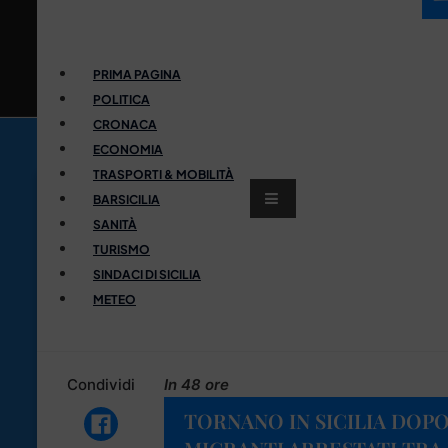
PRIMA PAGINA
POLITICA
CRONACA
ECONOMIA
TRASPORTI & MOBILITÀ
BARSICILIA
SANITÀ
TURISMO
SINDACI DI SICILIA
METEO
Condividi
In 48 ore
TORNANO IN SICILIA DOPO 