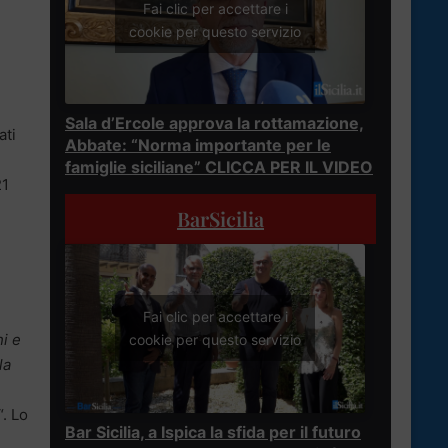
Fai clic per accettare i
cookie per questo servizio
Sala d’Ercole approva la rottamazione,
ati
Abbate: “Norma importante per le
famiglie siciliane” CLICCA PER IL VIDEO
21
BarSicilia
Fai clic per accettare i
i e
cookie per questo servizio
la
“. Lo
Bar Sicilia, a Ispica la sfida per il futuro