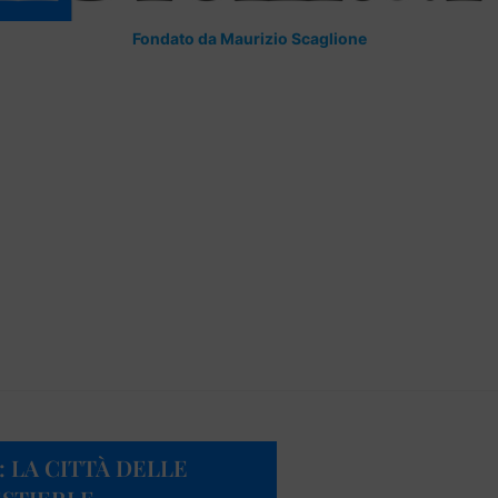
Fondato da Maurizio Scaglione
: LA CITTÀ DELLE