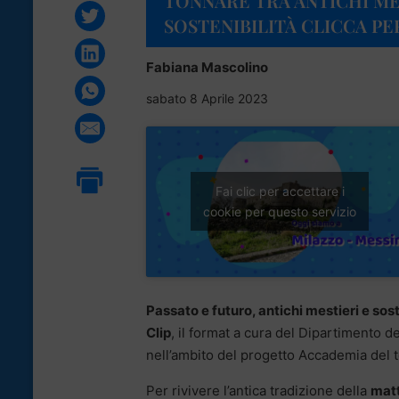
TONNARE TRA ANTICHI ME
SOSTENIBILITÀ CLICCA PE
Fabiana Mascolino
sabato 8 Aprile 2023
Fai clic per accettare i
cookie per questo servizio
Passato e futuro, antichi mestieri e sost
Clip
, il format a cura del Dipartimento d
nell’ambito del progetto Accademia del t
Per rivivere l’antica tradizione della
mat