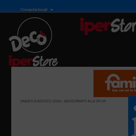
Cronache locali
SABATO 8 AGOSTO 2026 - AGGIORNATO ALLE 09:09