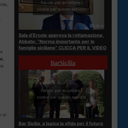
Fai clic per accettare i
ente,
cookie per questo servizio
t
Sala d’Ercole approva la rottamazione,
Abbate: “Norma importante per le
famiglie siciliane” CLICCA PER IL VIDEO
re
a,
BarSicilia
ma
Fai clic per accettare i
cookie per questo servizio
n si
Bar Sicilia, a Ispica la sfida per il futuro