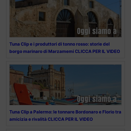
Tuna Clip e i produttori di tonno rosso: storie del
borgo marinaro di Marzamemi CLICCA PER IL VIDEO
Tuna Clip a Palermo: le tonnare Bordonaro e Florio tra
amicizia e rivalità CLICCA PER IL VIDEO