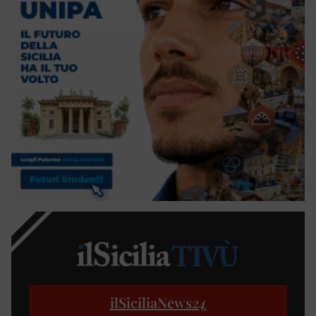
ilSiciliaNews
24