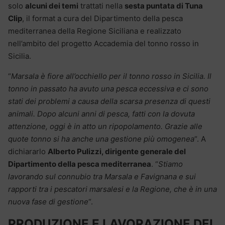
solo
alcuni dei temi
trattati nella
sesta puntata di Tuna
Clip
, il format a cura del Dipartimento della pesca
mediterranea della Regione Siciliana e realizzato
nell’ambito del progetto Accademia del tonno rosso in
Sicilia.
“
Marsala è fiore all’occhiello per il tonno rosso in Sicilia. Il
tonno in passato ha avuto una pesca eccessiva e ci sono
stati dei problemi a causa della scarsa presenza di questi
animali. Dopo alcuni anni di pesca, fatti con la dovuta
attenzione, oggi è in atto un ripopolamento. Grazie alle
quote tonno si ha anche una gestione più
omogenea
“. A
dichiararlo
Alberto Pulizzi, dirigente generale del
Dipartimento della pesca mediterranea
. “
Stiamo
lavorando sul connubio tra Marsala e Favignana e sui
rapporti tra i pescatori marsalesi e la Regione, che è in una
nuova fase di gestione
“.
PRODUZIONE E LAVORAZIONE DEL