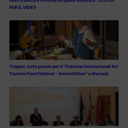
nostra pesca è diversa da quella atlantica” CLICCA
PER IL VIDEO
Trapani, tutto pronto per il “Fishtuna International Art
Tourism Food Festival – Xmas Edition” a Marsala