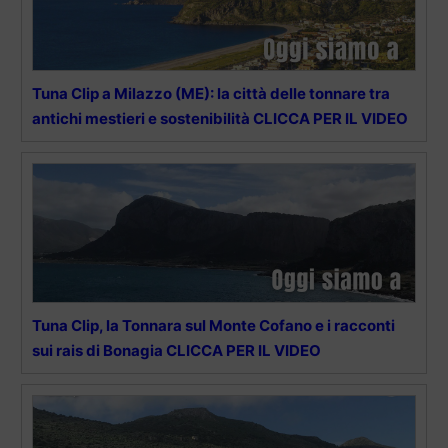
Tuna Clip a Milazzo (ME): la città delle tonnare tra
antichi mestieri e sostenibilità CLICCA PER IL VIDEO
Tuna Clip, la Tonnara sul Monte Cofano e i racconti
sui rais di Bonagia CLICCA PER IL VIDEO