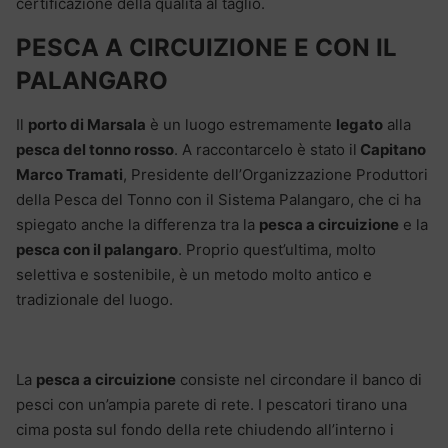
certificazione della qualità al taglio.
PESCA A CIRCUIZIONE E CON IL
PALANGARO
Il
porto di Marsala
è un luogo estremamente
legato
alla
pesca del tonno rosso
. A raccontarcelo è stato il
Capitano
Marco Tramati
, Presidente dell’Organizzazione Produttori
della Pesca del Tonno con il Sistema Palangaro, che ci ha
spiegato anche la differenza tra la
pesca a circuizione
e la
pesca con il palangaro
. Proprio quest’ultima, molto
selettiva e sostenibile, è un metodo molto antico e
tradizionale del luogo.
La
pesca a circuizione
consiste nel circondare il banco di
pesci con un’ampia parete di rete. I pescatori tirano una
cima posta sul fondo della rete chiudendo all’interno i