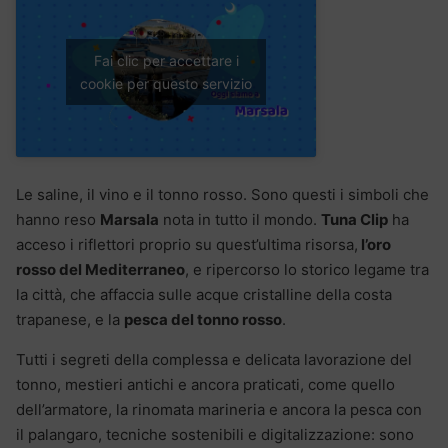
Fai clic per accettare i
cookie per questo servizio
Le saline, il vino e il tonno rosso. Sono questi i simboli che
hanno reso
Marsala
nota in tutto il mondo.
Tuna Clip
ha
acceso i riflettori proprio su quest’ultima risorsa,
l’oro
rosso del Mediterraneo
, e ripercorso lo storico legame tra
la città, che affaccia sulle acque cristalline della costa
trapanese, e la
pesca del tonno rosso
.
Tutti i segreti della complessa e delicata lavorazione del
tonno, mestieri antichi e ancora praticati, come quello
dell’armatore, la rinomata marineria e ancora la pesca con
il palangaro, tecniche sostenibili e digitalizzazione: sono