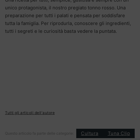
unico protagonista, il nostro pregiato tonno rosso. Una
preparazione per tutti i palati e pensata per soddisfare
tutta la famiglia. Per riprodurla, conoscere gli ingredienti,
tutti i segreti e le curiosità basta vedere la puntata.
Tutti gli articoli dell'autore
Cultura
Tuna Clip
Questo articolo fa parte delle categorie: