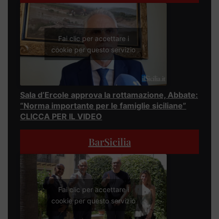
Fai clic per accettare i
cookie per questo servizio
Sala d’Ercole approva la rottamazione, Abbate:
“Norma importante per le famiglie siciliane”
CLICCA PER IL VIDEO
BarSicilia
Fai clic per accettare i
cookie per questo servizio