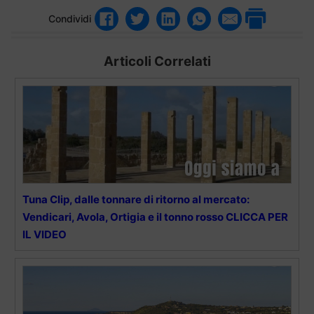
Condividi
Articoli Correlati
Tuna Clip, dalle tonnare di ritorno al mercato:
Vendicari, Avola, Ortigia e il tonno rosso CLICCA PER
IL VIDEO