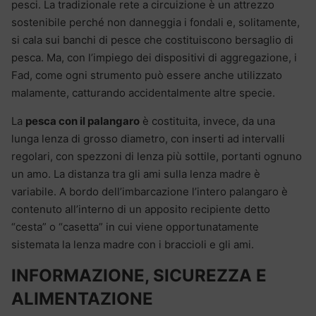
pesci. La tradizionale rete a circuizione è un attrezzo
sostenibile perché non danneggia i fondali e, solitamente,
si cala sui banchi di pesce che costituiscono bersaglio di
pesca. Ma, con l’impiego dei dispositivi di aggregazione, i
Fad, come ogni strumento può essere anche utilizzato
malamente, catturando accidentalmente altre specie.
La
pesca con il palangaro
è costituita, invece, da una
lunga lenza di grosso diametro, con inserti ad intervalli
regolari, con spezzoni di lenza più sottile, portanti ognuno
un amo. La distanza tra gli ami sulla lenza madre è
variabile. A bordo dell’imbarcazione l’intero palangaro è
contenuto all’interno di un apposito recipiente detto
“cesta” o “casetta” in cui viene opportunatamente
sistemata la lenza madre con i braccioli e gli ami.
INFORMAZIONE, SICUREZZA E
ALIMENTAZIONE