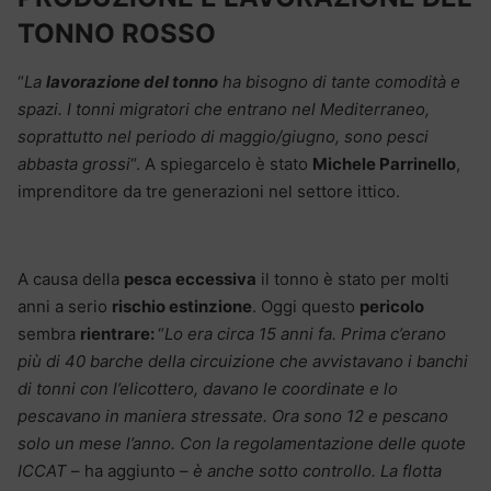
TONNO ROSSO
“
La
lavorazione del tonno
ha bisogno di tante comodità e
spazi. I tonni migratori che entrano nel Mediterraneo,
soprattutto nel periodo di maggio/giugno, sono pesci
abbasta grossi
“. A spiegarcelo è stato
Michele Parrinello
,
imprenditore da tre generazioni nel settore ittico.
A causa della
pesca eccessiva
il tonno è stato per molti
anni a serio
rischio estinzione
. Oggi questo
pericolo
sembra
rientrare:
“
Lo era circa 15 anni fa. Prima c’erano
più di 40 barche della circuizione che avvistavano i banchi
di tonni con l’elicottero, davano le coordinate e lo
pescavano in maniera stressate. Ora sono 12 e pescano
solo un mese l’anno. Con la regolamentazione delle quote
ICCAT
– ha aggiunto –
è anche sotto controllo. La flotta