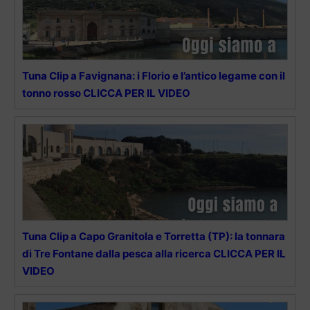
Tuna Clip a Favignana: i Florio e l’antico legame con il
tonno rosso CLICCA PER IL VIDEO
Tuna Clip a Capo Granitola e Torretta (TP): la tonnara
di Tre Fontane dalla pesca alla ricerca CLICCA PER IL
VIDEO