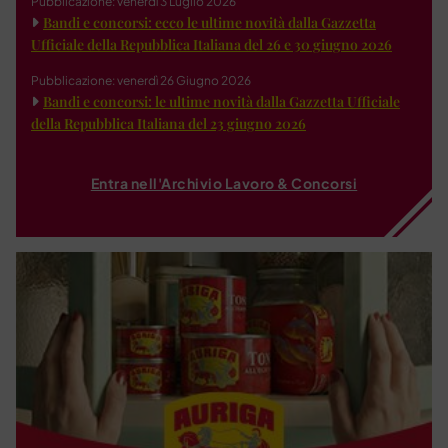
Pubblicazione: venerdì 3 Luglio 2026
Bandi e concorsi: ecco le ultime novità dalla Gazzetta
Ufficiale della Repubblica Italiana del 26 e 30 giugno 2026
Pubblicazione: venerdì 26 Giugno 2026
Bandi e concorsi: le ultime novità dalla Gazzetta Ufficiale
della Repubblica Italiana del 23 giugno 2026
Entra nell'Archivio Lavoro & Concorsi