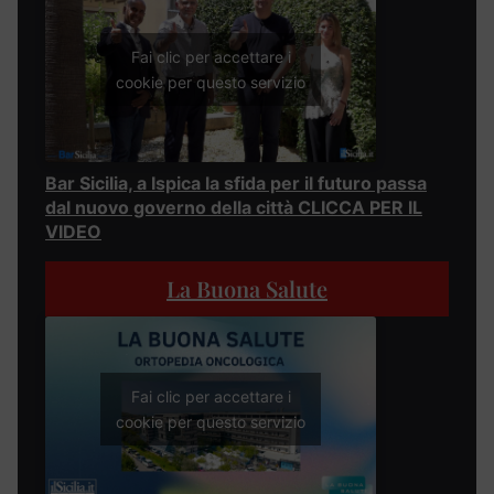
Fai clic per accettare i
cookie per questo servizio
Bar Sicilia, a Ispica la sfida per il futuro passa
dal nuovo governo della città CLICCA PER IL
VIDEO
La Buona Salute
Fai clic per accettare i
cookie per questo servizio