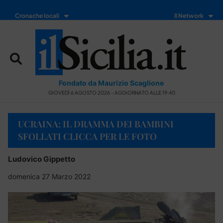
Cronache locali
Il Network
Fondato da Maurizio Scaglione
GIOVEDÌ 6 AGOSTO 2026 - AGGIORNATO ALLE 19:40
UCRAINA: IL DRAMMA DEI BAMBINI
SFOLLATI CLICCA PER LE FOTO
Ludovico Gippetto
domenica 27 Marzo 2022