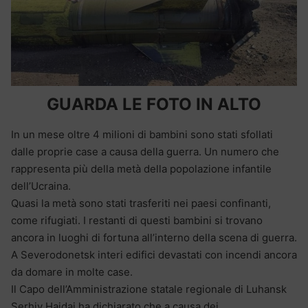
GUARDA LE FOTO IN ALTO
In un mese oltre 4 milioni di bambini sono stati sfollati
dalle proprie case a causa della guerra. Un numero che
rappresenta più della metà della popolazione infantile
dell’Ucraina.
Quasi la metà sono stati trasferiti nei paesi confinanti,
come rifugiati. I restanti di questi bambini si trovano
ancora in luoghi di fortuna all’interno della scena di guerra.
A Severodonetsk interi edifici devastati con incendi ancora
da domare in molte case.
Il Capo dell’Amministrazione statale regionale di Luhansk
Serhiy Haidai ha dichiarato che a causa dei