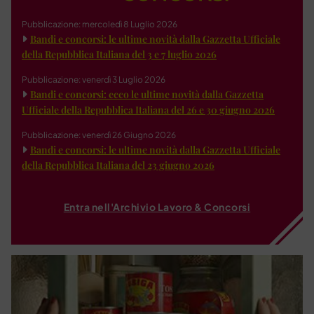
Pubblicazione: mercoledì 8 Luglio 2026
Bandi e concorsi: le ultime novità dalla Gazzetta Ufficiale
della Repubblica Italiana del 3 e 7 luglio 2026
Pubblicazione: venerdì 3 Luglio 2026
Bandi e concorsi: ecco le ultime novità dalla Gazzetta
Ufficiale della Repubblica Italiana del 26 e 30 giugno 2026
Pubblicazione: venerdì 26 Giugno 2026
Bandi e concorsi: le ultime novità dalla Gazzetta Ufficiale
della Repubblica Italiana del 23 giugno 2026
Entra nell'Archivio Lavoro & Concorsi