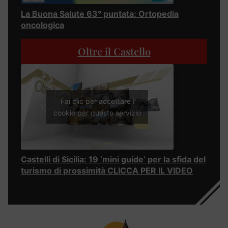
La Buona Salute 63° puntata: Ortopedia
oncologica
Oltre il Castello
Fai clic per accettare i
cookie per questo servizio
Castelli di Sicilia: 19 ‘mini guide’ per la sfida del
turismo di prossimità CLICCA PER IL VIDEO