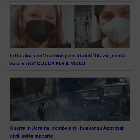
In Ucraina con 2 camion pieni di aiuti “Grazie, conta
solo la vita” CLICCA PER IL VIDEO
Guerra in Ucraina, bombe anti-bunker su Azovstal:
civili sotto macerie