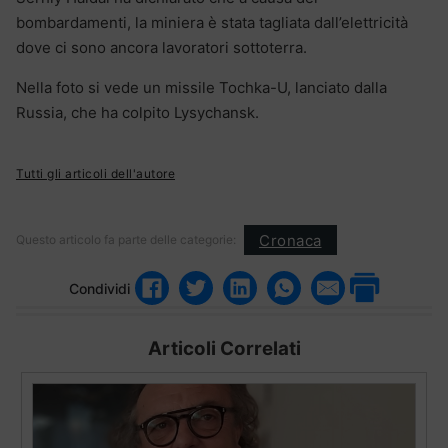
bombardamenti, la miniera è stata tagliata dall’elettricità
dove ci sono ancora lavoratori sottoterra.
Nella foto si vede un missile Tochka-U, lanciato dalla
Russia, che ha colpito Lysychansk.
Tutti gli articoli dell'autore
Cronaca
Questo articolo fa parte delle categorie:
Condividi
Articoli Correlati