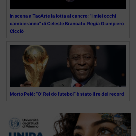
In scena a TaoArte la lotta al cancro: “I miei occhi
cambieranno” di Celeste Brancato. Regia Giampiero
Cicciò
Morto Pelé: “O’ Rei do futebol” è stato il re dei record