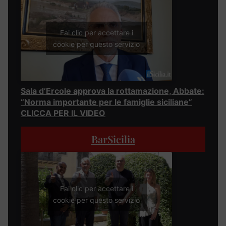
Fai clic per accettare i
cookie per questo servizio
Sala d’Ercole approva la rottamazione, Abbate:
“Norma importante per le famiglie siciliane”
CLICCA PER IL VIDEO
BarSicilia
Fai clic per accettare i
cookie per questo servizio