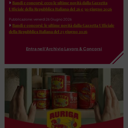
Bandi e concorsi: ecco le ultime novità dalla Gazzetta
Ufficiale della Repubblica Italiana del 26 e 30 giugno 2026
Pubblicazione: venerdì 26 Giugno 2026
Bandi e concorsi: le ultime novità dalla Gazzetta Ufficiale
della Repubblica Italiana del 23 giugno 2026
Entra nell'Archivio Lavoro & Concorsi