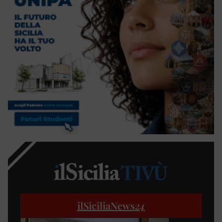
ilSiciliaNews
24