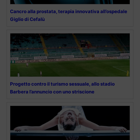
Cancro alla prostata, terapia innovativa all’ospedale
Giglio di Cefalù
Progetto contro il turismo sessuale, allo stadio
Barbera l’annuncio con uno striscione