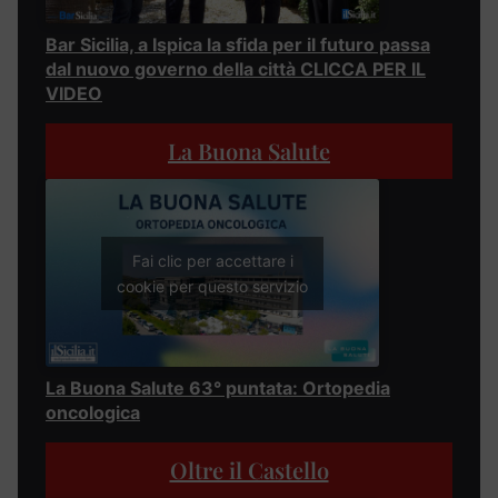
Bar Sicilia, a Ispica la sfida per il futuro passa
dal nuovo governo della città CLICCA PER IL
VIDEO
La Buona Salute
Fai clic per accettare i
cookie per questo servizio
La Buona Salute 63° puntata: Ortopedia
oncologica
Oltre il Castello