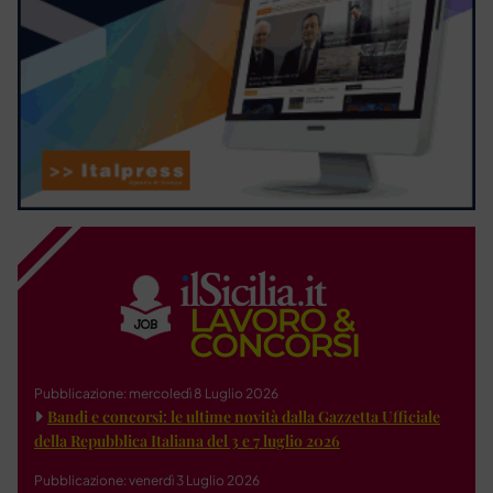
Pubblicazione: mercoledì 8 Luglio 2026
Bandi e concorsi: le ultime novità dalla Gazzetta Ufficiale
della Repubblica Italiana del 3 e 7 luglio 2026
Pubblicazione: venerdì 3 Luglio 2026