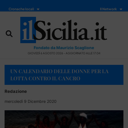
Cronache locali
Il Network
Fondato da Maurizio Scaglione
GIOVEDÌ 6 AGOSTO 2026 - AGGIORNATO ALLE 17:04
UN CALENDARIO DELLE DONNE PER LA
LOTTA CONTRO IL CANCRO
Redazione
mercoledì 9 Dicembre 2020