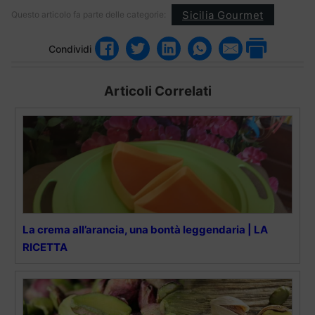
Sicilia Gourmet
Questo articolo fa parte delle categorie:
Condividi
Articoli Correlati
La crema all’arancia, una bontà leggendaria | LA
RICETTA