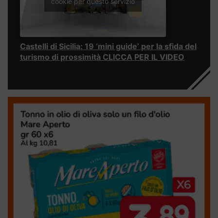
cookie per questo servizio
Castelli di Sicilia: 19 ‘mini guide’ per la sfida del
turismo di prossimità CLICCA PER IL VIDEO