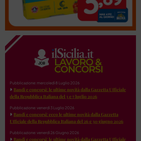
Pubblicazione: mercoledì 8 Luglio 2026
Bandi e concorsi: le ultime novità dalla Gazzetta Ufficiale
della Repubblica Italiana del 3 e 7 luglio 2026
Pubblicazione: venerdì 3 Luglio 2026
Bandi e concorsi: ecco le ultime novità dalla Gazzetta
Ufficiale della Repubblica Italiana del 26 e 30 giugno 2026
Pubblicazione: venerdì 26 Giugno 2026
Bandi e concorsi: le ultime novità dalla Gazzetta Ufficiale