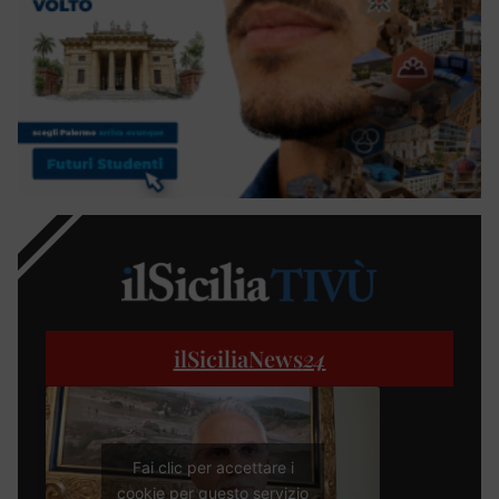
ilSiciliaNews
24
Fai clic per accettare i
cookie per questo servizio