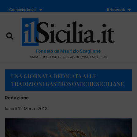
Cronache locali
Il Network
Fondato da Maurizio Scaglione
SABATO 8 AGOSTO 2026 - AGGIORNATO ALLE 18:45
UNA GIORNATA DEDICATA ALLE
TRADIZIONI GASTRONOMICHE SICILIANE
Redazione
lunedì 12 Marzo 2018