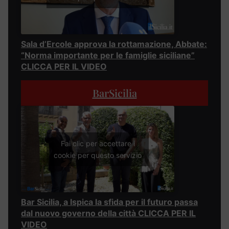
Sala d’Ercole approva la rottamazione, Abbate:
“Norma importante per le famiglie siciliane”
CLICCA PER IL VIDEO
BarSicilia
Fai clic per accettare i
cookie per questo servizio
Bar Sicilia, a Ispica la sfida per il futuro passa
dal nuovo governo della città CLICCA PER IL
VIDEO