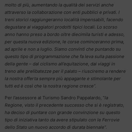
molto di più, aumentando la qualità dei servizi anche
attraverso la collaborazione con enti pubblici e privati. I
treni storici raggiungeranno località impensabili, facendo
degustare ai viaggiatori prodotti tipici locali. Lo scorso
anno hanno preso a bordo oltre diecimila turisti e adesso,
per questa nuova edizione, le corse cominceranno prima,
ad aprile e non a luglio. Siamo convinti che puntando su
questo tipo di programmazione che fa leva sulla passione
della gente – dal ciclismo all’equitazione, dai viaggi in
treno alle prelibatezze per il palato – riusciremo a rendere
la nostra offerta sempre più appagante e stimolante per
tutti ed è così che la nostra regione cresce”.
Per l’assessore al Turismo Sandro Pappalardo, “
la
Regione, visto il precedente successo che si è registrato,
ha deciso di puntare con grande convinzione su questo
tipo di iniziativa tanto da avere stipulato con le Ferrovie
dello Stato un nuovo accordo di durata biennale”.