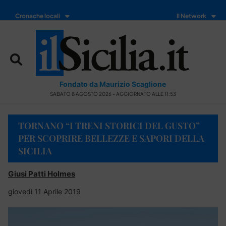
Cronache locali
Il Network
Fondato da Maurizio Scaglione
SABATO 8 AGOSTO 2026 - AGGIORNATO ALLE 11:53
TORNANO “I TRENI STORICI DEL GUSTO”
PER SCOPRIRE BELLEZZE E SAPORI DELLA
SICILIA
Giusi Patti Holmes
giovedì 11 Aprile 2019