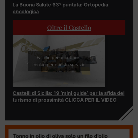
La Buona Salute 63° puntata: Ortopedia
oncologica
Oltre il Castello
Fai clic per accettare i
cookie per questo servizio
Castelli di Sicilia: 19 ‘mini guide’ per la sfida del
turismo di prossimità CLICCA PER IL VIDEO