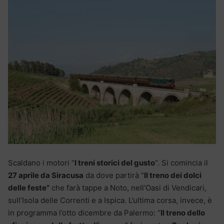
Scaldano i motori “
I treni storici del gusto
“. Si comincia il
27 aprile da Siracusa
da dove partirà “
Il treno dei dolci
delle feste”
che farà tappe a Noto, nell’Oasi di Vendicari,
sull’Isola delle Correnti e a Ispica. L’ultima corsa, invece, è
in programma l’otto dicembre da Palermo: “
Il treno dello