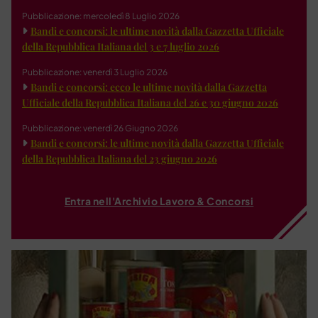
Pubblicazione: mercoledì 8 Luglio 2026
Bandi e concorsi: le ultime novità dalla Gazzetta Ufficiale
della Repubblica Italiana del 3 e 7 luglio 2026
Pubblicazione: venerdì 3 Luglio 2026
Bandi e concorsi: ecco le ultime novità dalla Gazzetta
Ufficiale della Repubblica Italiana del 26 e 30 giugno 2026
Pubblicazione: venerdì 26 Giugno 2026
Bandi e concorsi: le ultime novità dalla Gazzetta Ufficiale
della Repubblica Italiana del 23 giugno 2026
Entra nell'Archivio Lavoro & Concorsi