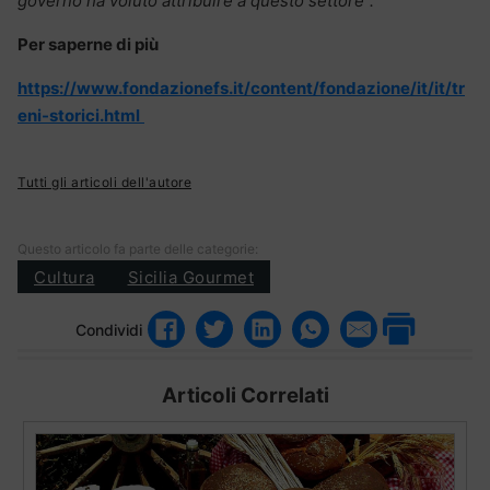
governo ha voluto attribuire a questo settore”.
Per saperne di più
https://www.fondazionefs.it/content/fondazione/it/it/tr
eni-storici.html
Tutti gli articoli dell'autore
Questo articolo fa parte delle categorie:
Cultura
Sicilia Gourmet
Condividi
Articoli Correlati