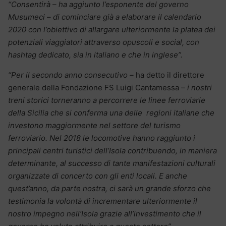
“Consentirà – ha aggiunto l’esponente del governo
Musumeci – di cominciare già a elaborare il calendario
2020 con l’obiettivo di allargare ulteriormente la platea dei
potenziali viaggiatori attraverso opuscoli e social, con
hashtag dedicato, sia in italiano e che in inglese”.
“Per il secondo anno consecutivo –
ha detto il direttore
generale della Fondazione FS Luigi Cantamessa
– i nostri
treni storici torneranno a percorrere le linee ferroviarie
della Sicilia che si conferma una delle regioni italiane che
investono maggiormente nel settore del turismo
ferroviario. Nel 2018 le locomotive hanno raggiunto i
principali centri turistici dell’Isola contribuendo, in maniera
determinante, al successo di tante manifestazioni culturali
organizzate di concerto con gli enti locali. E anche
quest’anno, da parte nostra, ci sarà un grande sforzo che
testimonia la volontà di incrementare ulteriormente il
nostro impegno nell’Isola grazie all’investimento che il