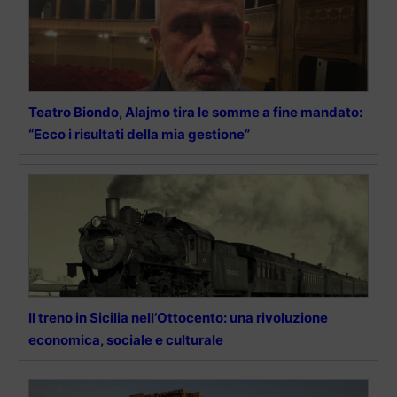
Teatro Biondo, Alajmo tira le somme a fine mandato:
“Ecco i risultati della mia gestione”
Il treno in Sicilia nell’Ottocento: una rivoluzione
economica, sociale e culturale