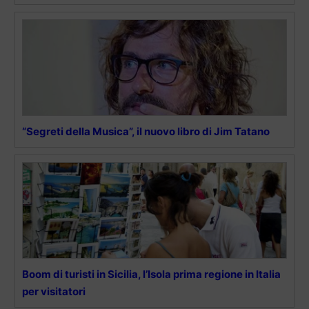
“Segreti della Musica”, il nuovo libro di Jim Tatano
Boom di turisti in Sicilia, l’Isola prima regione in Italia
per visitatori