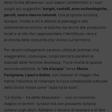
della Sicilia attraverso i suoi sapori caratteristici e i suoi
luoghi più suggestivi:
borghi, castelli, aree archeologiche,
parchi, oasi e riserve naturali.
Una proposta turistica,
dunque, rivolta a chi è attento ai paesaggi e alle
testimonianze storico-artistiche ma anche alle produzioni
locali e ai cibi che rappresentano l’identità più vera e
profonda delle comunità che vivono sul territorio.
Per alcuni collegamenti saranno utilizzati pullman che
viaggeranno, comunque, lungo percorsi paralleli ai
tracciati delle ferrovie dismesse. Tra le novità di questa
seconda edizione, le
“vie d’acqua”
verso
Mozia
,
Favignana, Lipari e Salina
, con itinerari di viaggio che
hanno l’obiettivo di rimarcare la ricca complessità culturale
della Sicilia intesa come “isola tra le isole”.
“La Sicilia –
ha detto Musumeci
– vive un momento
magico in termini turistici ma non possiamo tuttavia
cullarci sugli allori. Abbiamo il dovere di lavorare e di fare