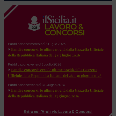
Pubblicazione: mercoledì 8 Luglio 2026
Bandi e concorsi: le ultime novità dalla Gazzetta Ufficiale
della Repubblica Italiana del 3 e 7 luglio 2026
Pubblicazione: venerdì 3 Luglio 2026
Bandi e concorsi: ecco le ultime novità dalla Gazzetta
Ufficiale della Repubblica Italiana del 26 e 30 giugno 2026
Pubblicazione: venerdì 26 Giugno 2026
Bandi e concorsi: le ultime novità dalla Gazzetta Ufficiale
della Repubblica Italiana del 23 giugno 2026
Entra nell'Archivio Lavoro & Concorsi