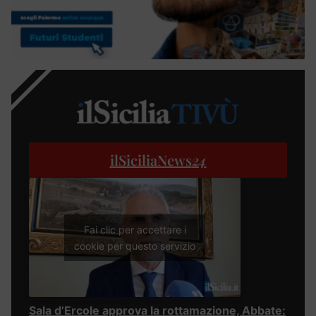
ilSiciliaNews
24
Fai clic per accettare i
cookie per questo servizio
Sala d’Ercole approva la rottamazione, Abbate: