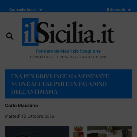
Cronache locali
Il Network
Fondato da Maurizio Scaglione
GIOVEDÌ 6 AGOSTO 2026 - AGGIORNATO ALLE 18:01
UNA PEN DRIVE INGUAIA MONTANTE:
NUOVE ACCUSE PER L’EX PALADINO
DELL’ANTIMAFIA
Carlo Massimo
martedì 15 Ottobre 2019