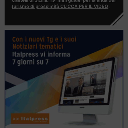
Castelli di Sicilia: 19 ‘mini guide’ per la sfida del
turismo di prossimità CLICCA PER IL VIDEO