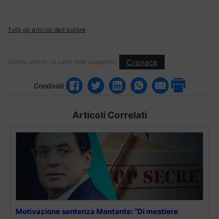
Tutti gli articoli dell'autore
Cronaca
Questo articolo fa parte delle categorie:
Condividi
Articoli Correlati
Motivazione sentenza Montante: “Di mestiere