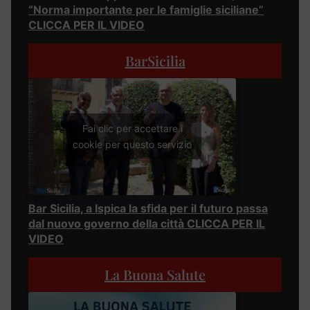
“Norma importante per le famiglie siciliane”
CLICCA PER IL VIDEO
BarSicilia
Fai clic per accettare i
cookie per questo servizio
Bar Sicilia, a Ispica la sfida per il futuro passa
dal nuovo governo della città CLICCA PER IL
VIDEO
La Buona Salute