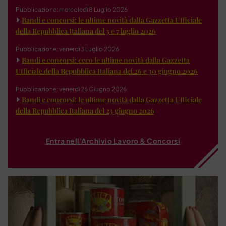
Pubblicazione: mercoledì 8 Luglio 2026
Bandi e concorsi: le ultime novità dalla Gazzetta Ufficiale
della Repubblica Italiana del 3 e 7 luglio 2026
Pubblicazione: venerdì 3 Luglio 2026
Bandi e concorsi: ecco le ultime novità dalla Gazzetta
Ufficiale della Repubblica Italiana del 26 e 30 giugno 2026
Pubblicazione: venerdì 26 Giugno 2026
Bandi e concorsi: le ultime novità dalla Gazzetta Ufficiale
della Repubblica Italiana del 23 giugno 2026
Entra nell'Archivio Lavoro & Concorsi