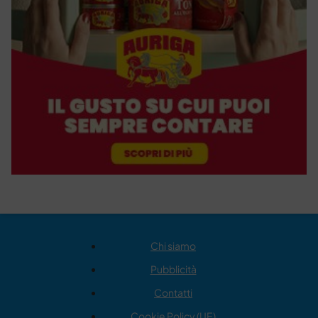
Chi siamo
Pubblicità
Contatti
Cookie Policy (UE)