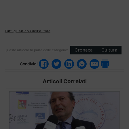
Tutti gli articoli dell'autore
Cronaca
Cultura
Questo articolo fa parte delle categorie:
Condividi
Articoli Correlati