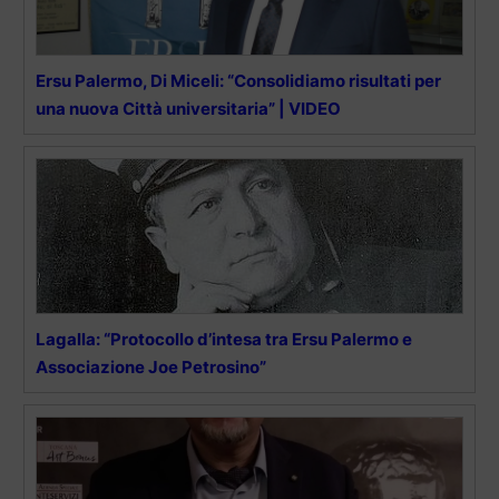
Ersu Palermo, Di Miceli: “Consolidiamo risultati per
una nuova Città universitaria” | VIDEO
Lagalla: “Protocollo d’intesa tra Ersu Palermo e
Associazione Joe Petrosino”