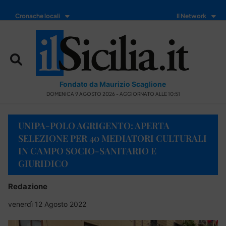
Cronache locali
Il Network
Fondato da Maurizio Scaglione
DOMENICA 9 AGOSTO 2026 - AGGIORNATO ALLE 10:51
UNIPA-POLO AGRIGENTO: APERTA
SELEZIONE PER 40 MEDIATORI CULTURALI
IN CAMPO SOCIO-SANITARIO E
GIURIDICO
Redazione
venerdì 12 Agosto 2022