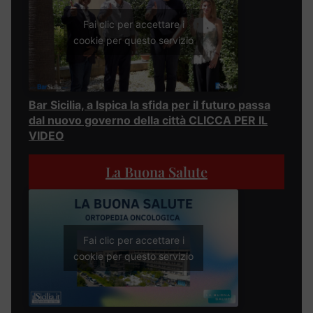
Fai clic per accettare i
cookie per questo servizio
Bar Sicilia, a Ispica la sfida per il futuro passa
dal nuovo governo della città CLICCA PER IL
VIDEO
La Buona Salute
Fai clic per accettare i
cookie per questo servizio