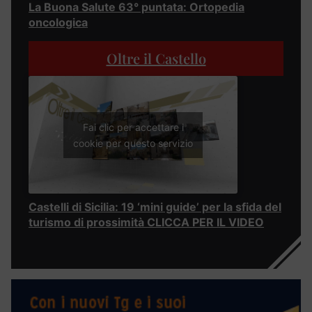
La Buona Salute 63° puntata: Ortopedia
oncologica
Oltre il Castello
Fai clic per accettare i
cookie per questo servizio
Castelli di Sicilia: 19 ‘mini guide’ per la sfida del
turismo di prossimità CLICCA PER IL VIDEO