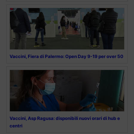
Vaccini, Fiera di Palermo: Open Day 9-19 per over 50
Vaccini, Asp Ragusa: disponibili nuovi orari di hub e
centri