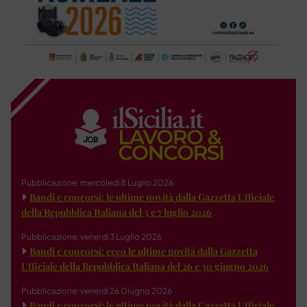
Pubblicazione: mercoledì 8 Luglio 2026
Bandi e concorsi: le ultime novità dalla Gazzetta Ufficiale
della Repubblica Italiana del 3 e 7 luglio 2026
Pubblicazione: venerdì 3 Luglio 2026
Bandi e concorsi: ecco le ultime novità dalla Gazzetta
Ufficiale della Repubblica Italiana del 26 e 30 giugno 2026
Pubblicazione: venerdì 26 Giugno 2026
Bandi e concorsi: le ultime novità dalla Gazzetta Ufficiale