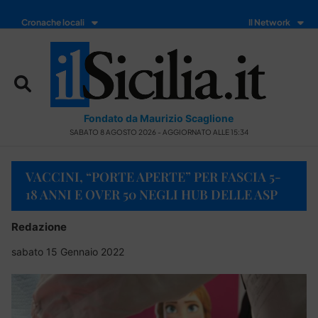
Cronache locali
Il Network
Fondato da Maurizio Scaglione
SABATO 8 AGOSTO 2026 - AGGIORNATO ALLE 15:34
VACCINI, “PORTE APERTE” PER FASCIA 5-
18 ANNI E OVER 50 NEGLI HUB DELLE ASP
Redazione
sabato 15 Gennaio 2022