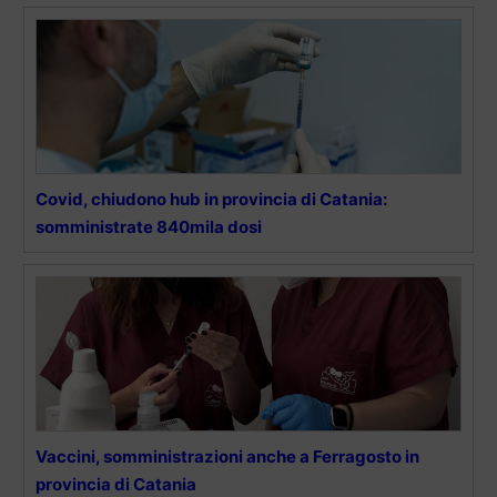
Covid, chiudono hub in provincia di Catania:
somministrate 840mila dosi
Vaccini, somministrazioni anche a Ferragosto in
provincia di Catania