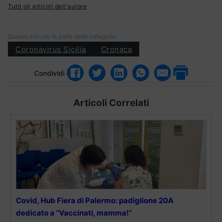
Tutti gli articoli dell'autore
Questo articolo fa parte delle categorie:
Coronavirus Sicilia
Cronaca
Condividi
Articoli Correlati
Covid, Hub Fiera di Palermo: padiglione 20A
dedicato a “Vaccinati, mamma!”