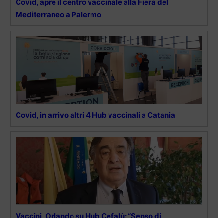
Covid, apre il centro vaccinale alla Fiera del
Mediterraneo a Palermo
Covid, in arrivo altri 4 Hub vaccinali a Catania
Vaccini, Orlando su Hub Cefalù: “Senso di