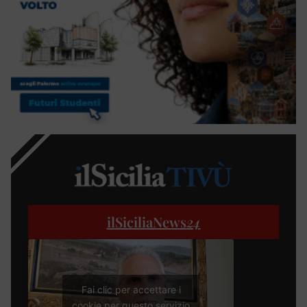
ilSiciliaNews
24
Fai clic per accettare i
cookie per questo servizio