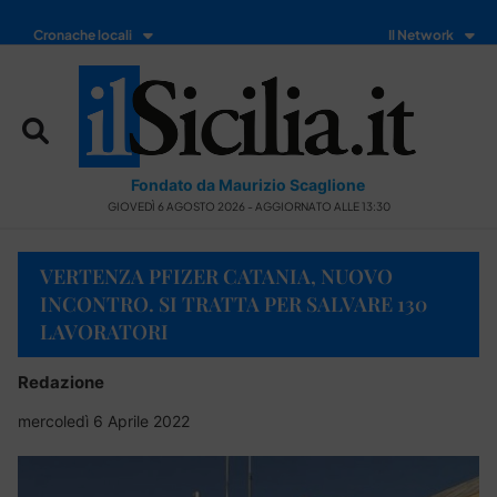
Cronache locali
Il Network
Fondato da Maurizio Scaglione
GIOVEDÌ 6 AGOSTO 2026 - AGGIORNATO ALLE 13:30
VERTENZA PFIZER CATANIA, NUOVO
INCONTRO. SI TRATTA PER SALVARE 130
LAVORATORI
Redazione
mercoledì 6 Aprile 2022