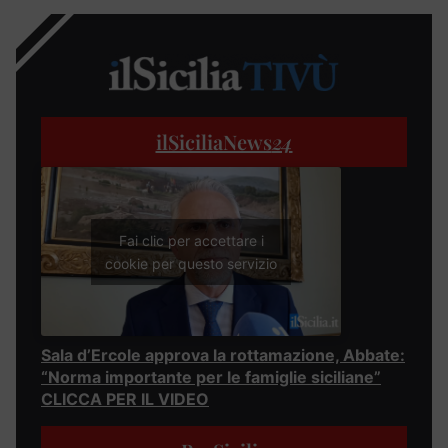
ilSiciliaNews
24
Fai clic per accettare i
cookie per questo servizio
Sala d’Ercole approva la rottamazione, Abbate:
“Norma importante per le famiglie siciliane”
CLICCA PER IL VIDEO