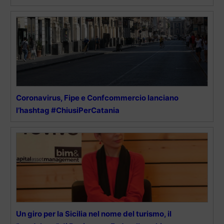
Coronavirus, Fipe e Confcommercio lanciano
l’hashtag #ChiusiPerCatania
Un giro per la Sicilia nel nome del turismo, il