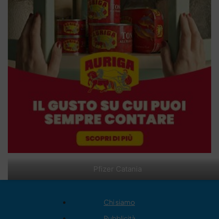
Pfizer Catania
Chi siamo
Pubblicità