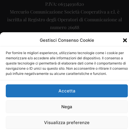
P.IVA: 06334930820
Mercurio Comunicazione Società Cooperativa a r.l. è
iscritta al Registro degli Operatori di Comunicazione al
numero 26988
Sito gestito da
La Digitale srl
–
info@ladigitale.it
Gestisci Consenso Cookie
Per fornire le migliori esperienze, utilizziamo tecnologie come i cookie per
memorizzare e/o accedere alle informazioni del dispositivo. Il consenso a
queste tecnologie ci permetterà di elaborare dati come il comportamento di
navigazione o ID unici su questo sito. Non acconsentire o ritirare il consenso
può influire negativamente su alcune caratteristiche e funzioni.
Accetta
Nega
Visualizza preferenze