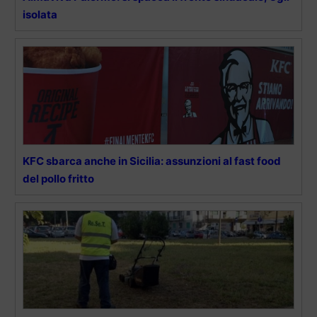
isolata
KFC sbarca anche in Sicilia: assunzioni al fast food
del pollo fritto