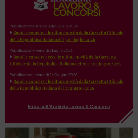
Pubblicazione: mercoledì 8 Luglio 2026
Bandi e concorsi: le ultime novità dalla Gazzetta Ufficiale
della Repubblica Italiana del 3 e 7 luglio 2026
Pubblicazione: venerdì 3 Luglio 2026
Bandi e concorsi: ecco le ultime novità dalla Gazzetta
Ufficiale della Repubblica Italiana del 26 e 30 giugno 2026
Pubblicazione: venerdì 26 Giugno 2026
Bandi e concorsi: le ultime novità dalla Gazzetta Ufficiale
della Repubblica Italiana del 23 giugno 2026
Entra nell'Archivio Lavoro & Concorsi