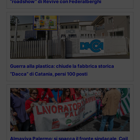
“roadshow” di Revive con Federalberghi
Guerra alla plastica: chiude la fabbrica storica
“Dacca” di Catania, persi 100 posti
Almaviva Palermo: si spacca il fronte sindacale, Cgil