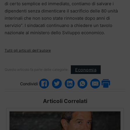
di certo semplice ed immediato, contiamo di salvare i
dipendenti senza dimenticare il sacrificio delle 80 unità
interinali che non sono state rinnovate dopo anni di
servizio”. I sindacati continuano a chiedere un tavolo
nazionale al ministero dello Sviluppo economico.
Tutti gli articoli dell'autore
Economia
Questo articolo fa parte delle categorie:
Condividi
Articoli Correlati