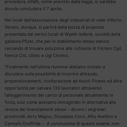
procedura, infatti, come previsto dalla legge, si sarebbe
dovuta concludere il 7 aprile.
Nei locali dell’associazione degli industriali di viale Vittorio
Veneto, dunque, si partirà dalla bozza di proposta
presentata dai vertici locali di Wyeth lederle, società della
galassia Pfizer, che per lo stabilimento etneo stanno
cercando di trovare soluzione alle richieste di Filctem Cgil,
Femca Cisl, Uiltec e Ugl Chimici.
“Finalmente nell’ultima riunione abbiamo iniziato a
discutere sulla possibilità di incentivi all’esodo,
prepensionamenti, ricollocazione ad Ascoli Piceno ed altre
opportunità per salvare 130 lavoratori attraverso
l’alleggerimento del carico di personale attualmente in
forza, così come avevamo immaginato in alternativa alla
revoca dei licenziamenti stessi – dicono i segretari
provinciali Jerry Magno, Giuseppe Coco, Alfio Avellino e
Carmelo Giuffrida -. A conclusione di questo esame, non