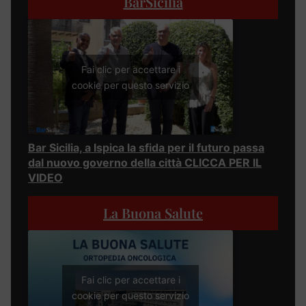
BarSicilia
Fai clic per accettare i
cookie per questo servizio
Bar Sicilia, a Ispica la sfida per il futuro passa
dal nuovo governo della città CLICCA PER IL
VIDEO
La Buona Salute
Fai clic per accettare i
cookie per questo servizio