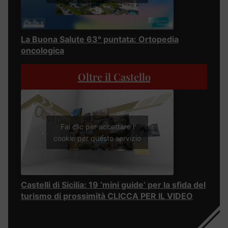
La Buona Salute 63° puntata: Ortopedia
oncologica
Oltre il Castello
Fai clic per accettare i
cookie per questo servizio
Castelli di Sicilia: 19 ‘mini guide’ per la sfida del
turismo di prossimità CLICCA PER IL VIDEO